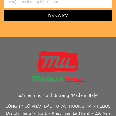
ĐĂNG KÝ
Sứ mệnh hội tụ thời trang "Made in Italy"
CÔNG TY CỔ PHẦN ĐẦU TƯ VÀ THƯƠNG MẠI - HELIOS
Địa chỉ: Tầng 1- Tòa D - Khách sạn La Thành - 226 Vạn