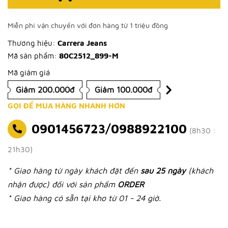
Miễn phí vận chuyển với đơn hàng từ 1 triệu đồng
Thương hiệu:
Carrera Jeans
Mã sản phẩm:
80C2512_899-M
Mã giảm giá
Giảm 200.000đ
Giảm 100.000đ
GỌI ĐỂ MUA HÀNG NHANH HƠN
0901456723/0988922100
(8h30 :
21h30)
* Giao hàng từ ngày khách đặt đến
sau 25 ngày
(khách
nhận được) đối với sản phẩm
ORDER
* Giao hàng có sẵn tại kho từ 01 - 24 giờ.