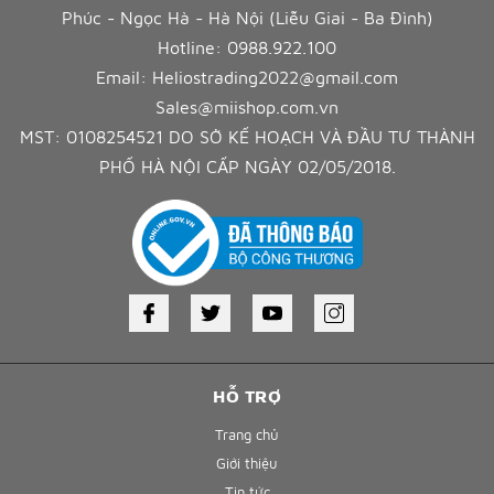
Phúc - Ngọc Hà - Hà Nội (Liễu Giai - Ba Đình)
Hotline:
0988.922.100
Email:
Heliostrading2022@gmail.com
Sales@miishop.com.vn
MST: 0108254521 DO SỞ KẾ HOẠCH VÀ ĐẦU TƯ THÀNH
PHỐ HÀ NỘI CẤP NGÀY 02/05/2018.
HỖ TRỢ
Trang chủ
Giới thiệu
Tin tức