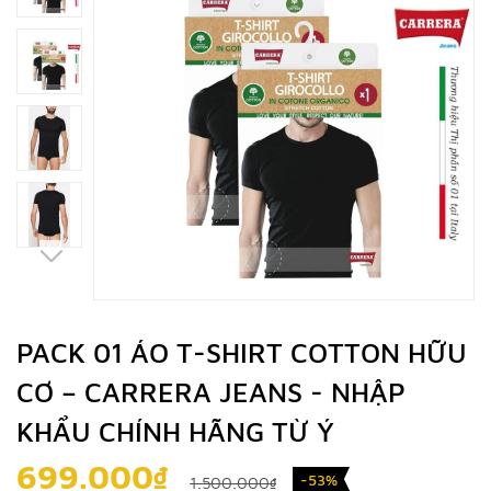
PACK 01 ÁO T-SHIRT COTTON HỮU
CƠ – CARRERA JEANS - NHẬP
KHẨU CHÍNH HÃNG TỪ Ý
699.000₫
-53%
1.500.000₫