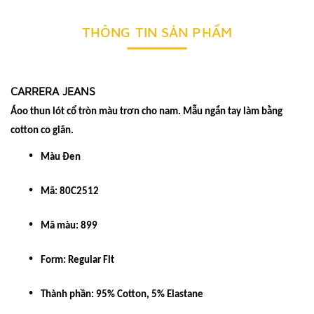
THÔNG TIN SẢN PHẨM
CARRERA JEANS
Áoo thun lót cổ tròn màu trơn cho nam. Mẫu ngắn tay làm bằng
cotton co giãn.
Màu Đen
Mã: 80C2512
Mã màu: 899
Form: Regular Fit
Thành phần: 95% Cotton, 5% Elastane