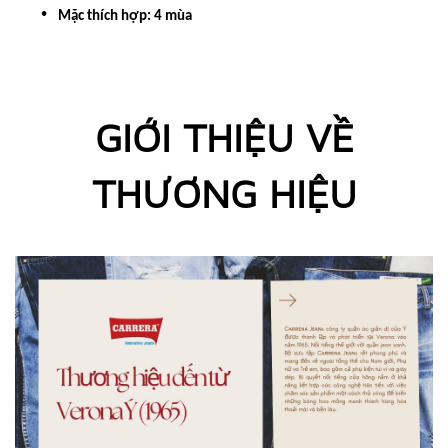
Mặc thích hợp: 4 mùa
GIỚI THIỆU VỀ
THƯƠNG HIỆU