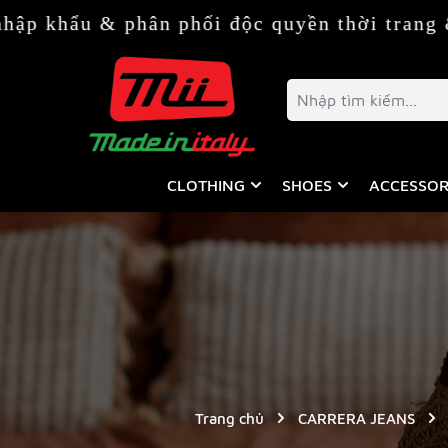
phân phối độc quyền thời trang & phụ kiện 
CLOTHING
SHOES
ACCESSOR
Trang chủ
CARRERA JEANS