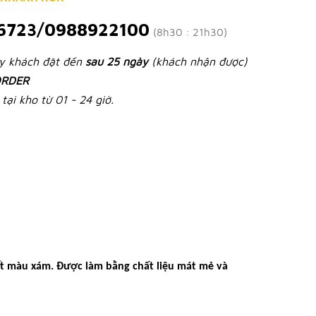
6723/0988922100
(8h30 : 21h30)
ày khách đặt đến
sau 25 ngày
(khách nhận được)
RDER
tại kho từ 01 - 24 giờ.
tiết màu xám. Được làm bằng chất liệu mát mẻ và