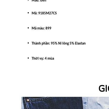
Màu: đen
Mã: 9185M27CS
Mã màu: 899
Thành phần: 95% Ni lông 5% Elastan
Thời vụ: 4 mùa
GI