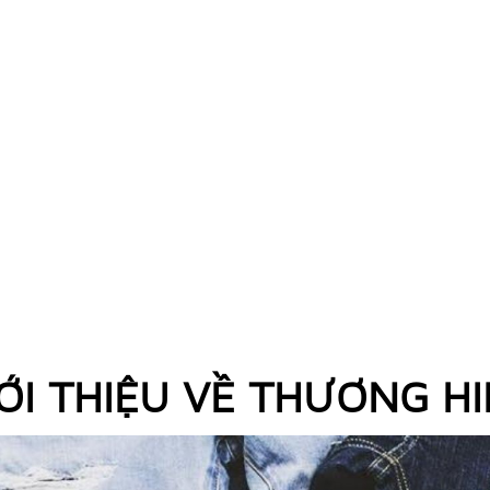
ỚI THIỆU VỀ THƯƠNG H