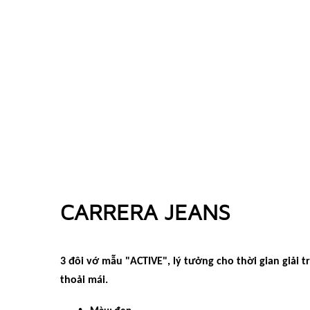
CARRERA JEANS
3 đôi vớ mẫu "ACTIVE", lý tưởng cho thời gian giải t
thoải mái.