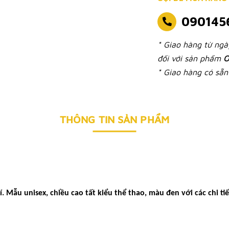
090145
* Giao hàng từ ng
đối với sản phẩm
O
* Giao hàng có sẵn 
THÔNG TIN SẢN PHẨM
rí. Mẫu unisex, chiều cao tất kiểu thể thao, màu đen với các chi 