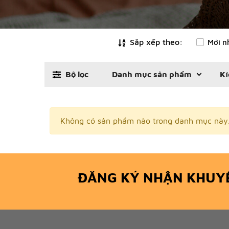
Sắp xếp theo:
Mới n
Bộ lọc
Danh mục sản phẩm
Kí
Không có sản phẩm nào trong danh mục này
ĐĂNG KÝ NHẬN KHUY