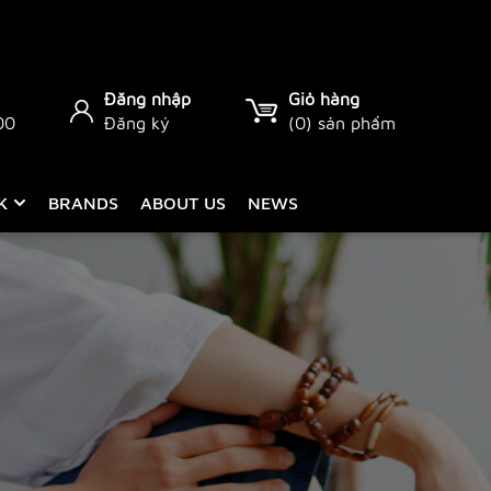
Đăng nhập
Giỏ hàng
00
Đăng ký
(
0
) sản phẩm
CK
BRANDS
ABOUT US
NEWS