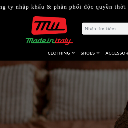
y nhập khẩu & phân phối độc quyền thời tra
CLOTHING
SHOES
ACCESSOR