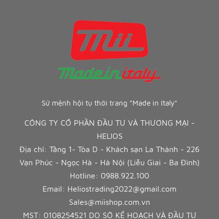
Sứ mệnh hội tụ thời trang "Made in Italy"
CÔNG TY CỔ PHẦN ĐẦU TƯ VÀ THƯƠNG MẠI -
HELIOS
Địa chỉ: Tầng 1- Tòa D - Khách sạn La Thành - 226
Vạn Phúc - Ngọc Hà - Hà Nội (Liễu Giai - Ba Đình)
Hotline:
0988.922.100
Email:
Heliostrading2022@gmail.com
Sales@miishop.com.vn
MST: 0108254521 DO SỞ KẾ HOẠCH VÀ ĐẦU TƯ