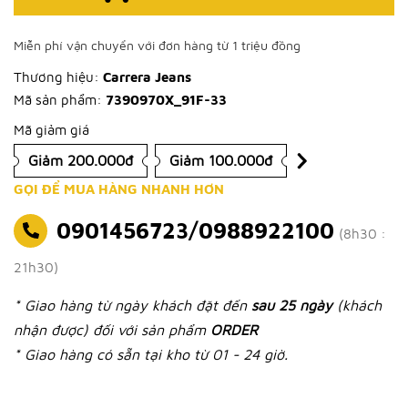
Miễn phí vận chuyển với đơn hàng từ 1 triệu đồng
Thương hiệu:
Carrera Jeans
Mã sản phẩm:
7390970X_91F-33
Mã giảm giá
Giảm 200.000đ
Giảm 100.000đ
GỌI ĐỂ MUA HÀNG NHANH HƠN
0901456723/0988922100
(8h30 :
21h30)
* Giao hàng từ ngày khách đặt đến
sau 25 ngày
(khách
nhận được) đối với sản phẩm
ORDER
* Giao hàng có sẵn tại kho từ 01 - 24 giờ.