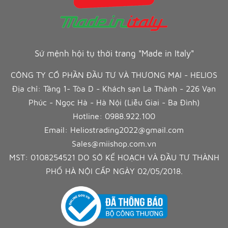
Sứ mệnh hội tụ thời trang "Made in Italy"
CÔNG TY CỔ PHẦN ĐẦU TƯ VÀ THƯƠNG MẠI - HELIOS
Địa chỉ: Tầng 1- Tòa D - Khách sạn La Thành - 226 Vạn
Phúc - Ngọc Hà - Hà Nội (Liễu Giai - Ba Đình)
Hotline:
0988.922.100
Email:
Heliostrading2022@gmail.com
Sales@miishop.com.vn
MST: 0108254521 DO SỞ KẾ HOẠCH VÀ ĐẦU TƯ THÀNH
PHỐ HÀ NỘI CẤP NGÀY 02/05/2018.