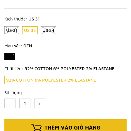
Kích thước:
US 31
US 31
US 33
US 34
Màu sắc:
ĐEN
Chất liệu:
92% COTTON 6% POLYESTER 2% ELASTANE
92% COTTON 6% POLYESTER 2% ELASTANE
Số lượng
-
+
THÊM VÀO GIỎ HÀNG