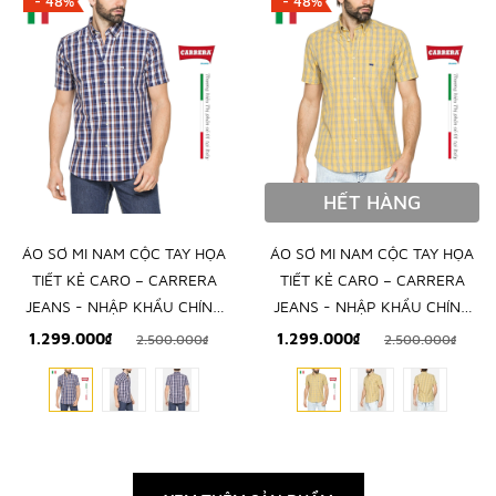
- 48%
- 48%
HẾT HÀNG
ÁO SƠ MI NAM CỘC TAY HỌA
ÁO SƠ MI NAM CỘC TAY HỌA
TIẾT KẺ CARO – CARRERA
TIẾT KẺ CARO – CARRERA
JEANS - NHẬP KHẨU CHÍNH
JEANS - NHẬP KHẨU CHÍNH
NGẠCH TỪ Ý
NGẠCH TỪ Ý
1.299.000₫
1.299.000₫
2.500.000₫
2.500.000₫