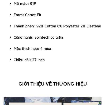
Mã màu: 91F
Form: Carrot Fit
Thành phần: 92% Cotton 6% Polyester 2% Elastane
Công nghệ: Spintech co giãn
Mặc thích hợp: 4 mùa
Chiều dài: 27 inch
GIỚI THIỆU VỀ THƯƠNG HIỆU