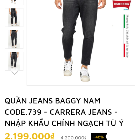
QUẦN JEANS BAGGY NAM
CODE.739 - CARRERA JEANS -
NHẬP KHẨU CHÍNH NGẠCH TỪ Ý
2.199.000₫
-48%
4.200.000₫