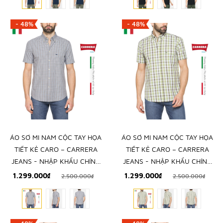
- 48%
- 48%
ÁO SƠ MI NAM CỘC TAY HỌA
ÁO SƠ MI NAM CỘC TAY HỌA
TIẾT KẺ CARO – CARRERA
TIẾT KẺ CARO – CARRERA
JEANS - NHẬP KHẨU CHÍNH
JEANS - NHẬP KHẨU CHÍNH
NGẠCH TỪ Ý
NGẠCH TỪ Ý
1.299.000₫
1.299.000₫
2.500.000₫
2.500.000₫