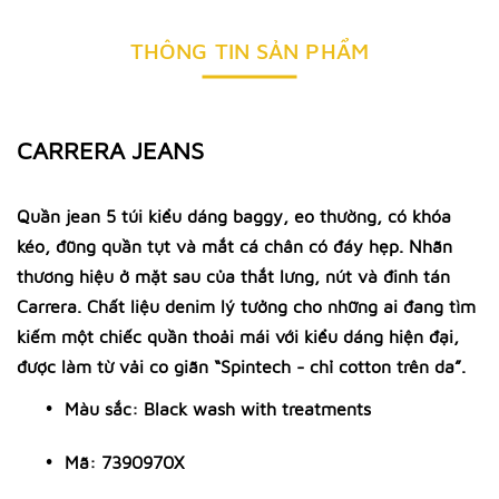
THÔNG TIN SẢN PHẨM
CARRERA JEANS
Quần jean 5 túi kiểu dáng baggy, eo thường, có khóa
kéo, đũng quần tụt và mắt cá chân có đáy hẹp. Nhãn
thương hiệu ở mặt sau của thắt lưng, nút và đinh tán
Carrera. Chất liệu denim lý tưởng cho những ai đang tìm
kiếm một chiếc quần thoải mái với kiểu dáng hiện đại,
được làm từ vải co giãn “Spintech - chỉ cotton trên da”.
Màu sắc: Black wash with treatments
Mã: 7390970X