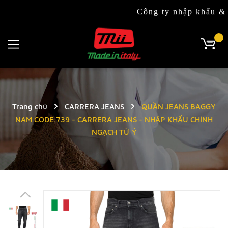
Công ty nhập khẩu & phân phố
Trang chủ
CARRERA JEANS
QUẦN JEANS BAGGY
NAM CODE.739 - CARRERA JEANS - NHẬP KHẨU CHÍNH
NGẠCH TỪ Ý