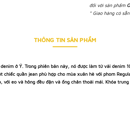
đối với sản phẩm
O
* Giao hàng có sẵn 
THÔNG TIN SẢN PHẨM
 denim ở Ý. Trong phiên bản này, nó được làm từ vải denim 1
Một chiếc quần jean phù hợp cho mùa xuân hè với phom Regula
p, với eo và hông đều đặn và ống chân thoải mái. Khóa trung 