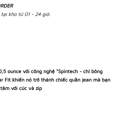
RDER
tại kho từ 01 - 24 giờ.
0,5 ounce với công nghệ "Spintech - chỉ bông
r Fit khiến nó trở thành chiếc quần jean mà bạn
tâm với cúc và zip