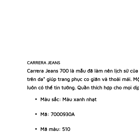
CARRERA JEANS
Carrera Jeans 700 là mẫu đã làm nên lịch sử của
trên da" giúp trang phục co giãn và thoải mái. 
luôn có thể tin tưởng. Quần thích hợp cho mọi dị
Màu sắc: Màu xanh nhạt
Mã: 7000930A
Mã màu: 510