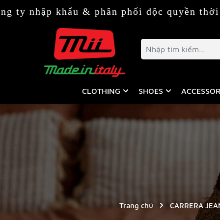
hẩu & phân phối độc quyền thời trang & phụ
CLOTHING
SHOES
ACCESSOR
Trang chủ
CARRERA JEA