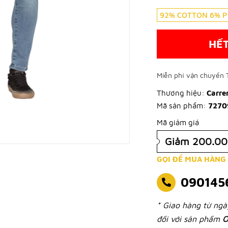
92% COTTON 6% P
HẾ
Miễn phí vận chuyển 
Thương hiệu:
Carre
Mã sản phẩm:
7270
Mã giảm giá
Giảm 200.0
GỌI ĐỂ MUA HÀNG
090145
* Giao hàng từ ng
đối với sản phẩm
O