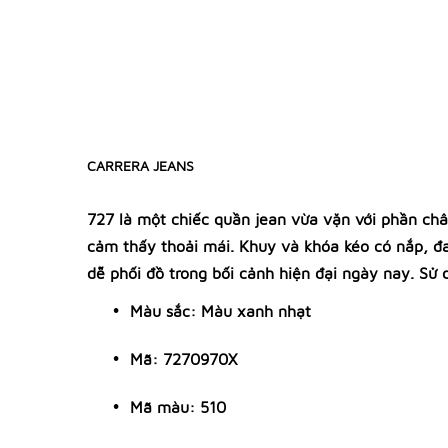
CARRERA JEANS
727 là một chiếc quần jean vừa vặn với phần chân
cảm thấy thoải mái. Khuy và khóa kéo có nắp, đa
dễ phối đồ trong bối cảnh hiện đại ngày nay. Sử
Màu sắc: Màu xanh nhạt
Mã: 7270970X
Mã màu: 510