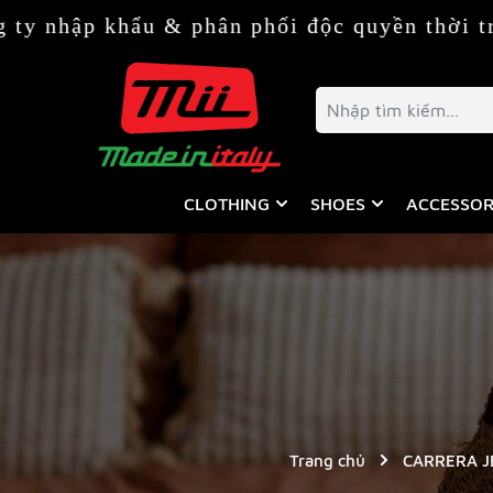
ẩu & phân phối độc quyền thời trang & phụ 
CLOTHING
SHOES
ACCESSOR
Trang chủ
CARRERA J