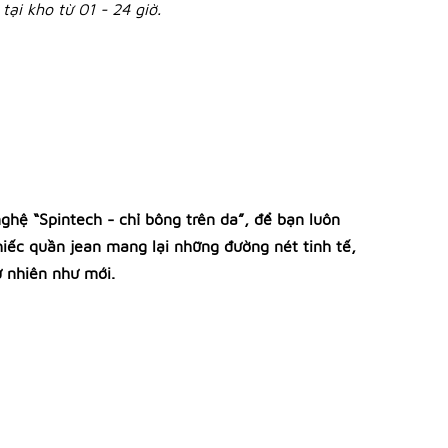
tại kho từ 01 - 24 giờ.
ghệ “Spintech - chỉ bông trên da”, để bạn luôn
iếc quần jean mang lại những đường nét tinh tế,
ự nhiên như mới.