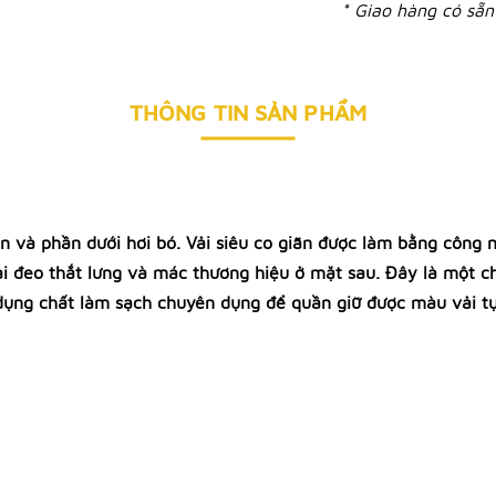
* Giao hàng có sẵn 
THÔNG TIN SẢN PHẨM
 và phần dưới hơi bó. Vải siêu co giãn được làm bằng công n
i đeo thắt lưng và mác thương hiệu ở mặt sau. Đây là một ch
 dụng chất làm sạch chuyên dụng để quần giữ được màu vải t