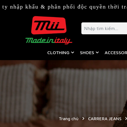
u & phân phối độc quyền thời trang & phụ ki
CLOTHING
SHOES
ACCESSOR
Trang chủ
CARRERA JEANS