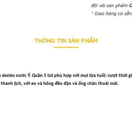
đối với sản phẩm
O
* Giao hàng có sẵn 
THÔNG TIN SẢN PHẨM
a denim nước Ý.
Quần 5 túi phù hợp với mọi lứa tuổi; vượt thời gi
hanh lịch, với eo và hông đều đặn và ống chân thoải mái.