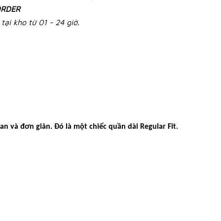
RDER
tại kho từ 01 - 24 giờ.
an và đơn giản. Đó là một chiếc quần dài Regular Fit.