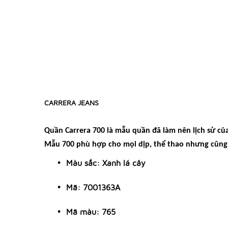
CARRERA JEANS
Quần Carrera 700 là mẫu quần đã làm nên lịch sử củ
Mẫu 700 phù hợp cho mọi dịp, thể thao nhưng cũng t
Màu sắc: Xanh lá cây
Mã: 7001363A
Mã màu: 765