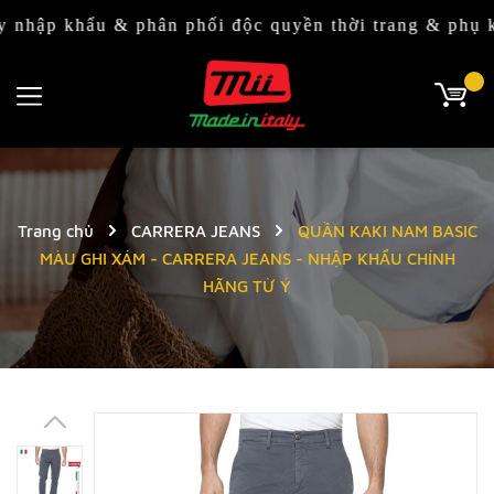
ẩu & phân phối độc quyền thời trang & phụ kiện Ital
Trang chủ
CARRERA JEANS
QUẦN KAKI NAM BASIC
MÀU GHI XÁM - CARRERA JEANS - NHẬP KHẨU CHÍNH
HÃNG TỪ Ý