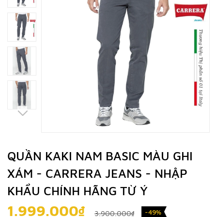
QUẦN KAKI NAM BASIC MÀU GHI
XÁM - CARRERA JEANS - NHẬP
KHẨU CHÍNH HÃNG TỪ Ý
1.999.000₫
-49%
3.900.000₫