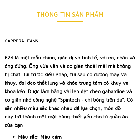
THÔNG TIN SẢN PHẨM
CARRERA JEANS
624 là một mẫu chino, giản dị và tinh tế, với eo, chân và
ống đứng. Ống vừa vặn và co giãn thoải mãi mà không
bị chật. Túi trước kiểu Pháp, túi sau có đường may và
khuy, đai đeo thắt lưng và khóa trung tâm có khuy và
khóa kéo. Được làm bằng vải len dệt chéo gabardine và
co giãn nhờ công nghệ “Spintech - chỉ bông trên da”. Có
sẵn nhiều màu sắc khác nhau để lựa chọn, món đồ
này trở thành một mặt hàng thiết yếu cho tủ quần áo
của bạn
Màu sắc: Màu xám