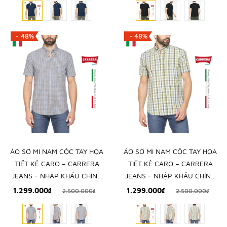
- 48%
- 48%
ÁO SƠ MI NAM CỘC TAY HỌA
ÁO SƠ MI NAM CỘC TAY HỌA
TIẾT KẺ CARO – CARRERA
TIẾT KẺ CARO – CARRERA
JEANS - NHẬP KHẨU CHÍNH
JEANS - NHẬP KHẨU CHÍNH
NGẠCH TỪ Ý
NGẠCH TỪ Ý
1.299.000₫
1.299.000₫
2.500.000₫
2.500.000₫