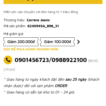
Miễn phí vận chuyển với đơn hàng từ 1 triệu đồng
Thương hiệu:
Carrera Jeans
Mã sản phẩm:
6240945A_896_31
Mã giảm giá
Giảm 200.000đ
Giảm 100.000đ
GỌI ĐỂ MUA HÀNG NHANH HƠN
0901456723/0988922100
(8h30 :
21h30)
* Giao hàng từ ngày khách đặt đến
sau 25 ngày
(khách
nhận được) đối với sản phẩm
ORDER
* Giao hàng có sẵn tại kho từ 01 - 24 giờ.