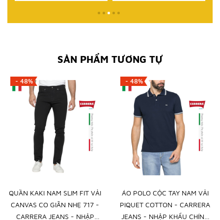
SẢN PHẨM TƯƠNG TỰ
- 48%
- 48%
QUẦN KAKI NAM SLIM FIT VẢI
ÁO POLO CỘC TAY NAM VẢI
CANVAS CO GIÃN NHẸ 717 -
PIQUET COTTON - CARRERA
CARRERA JEANS - NHẬP
JEANS - NHẬP KHẨU CHÍNH