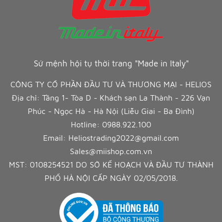
Sứ mệnh hội tụ thời trang "Made in Italy"
CÔNG TY CỔ PHẦN ĐẦU TƯ VÀ THƯƠNG MẠI - HELIOS
Địa chỉ: Tầng 1- Tòa D - Khách sạn La Thành - 226 Vạn
Phúc - Ngọc Hà - Hà Nội (Liễu Giai - Ba Đình)
Hotline:
0988.922.100
Email:
Heliostrading2022@gmail.com
Sales@miishop.com.vn
MST: 0108254521 DO SỞ KẾ HOẠCH VÀ ĐẦU TƯ THÀNH
PHỐ HÀ NỘI CẤP NGÀY 02/05/2018.