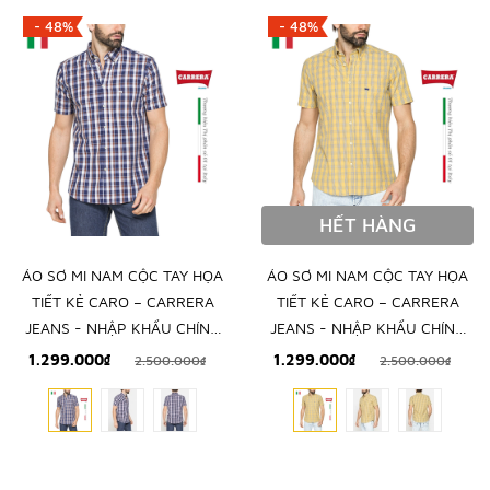
- 48%
- 48%
HẾT HÀNG
ÁO SƠ MI NAM CỘC TAY HỌA
ÁO SƠ MI NAM CỘC TAY HỌA
TIẾT KẺ CARO – CARRERA
TIẾT KẺ CARO – CARRERA
JEANS - NHẬP KHẨU CHÍNH
JEANS - NHẬP KHẨU CHÍNH
NGẠCH TỪ Ý
NGẠCH TỪ Ý
1.299.000₫
1.299.000₫
2.500.000₫
2.500.000₫