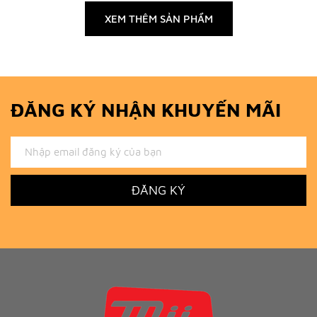
XEM THÊM SẢN PHẨM
ĐĂNG KÝ NHẬN KHUYẾN MÃI
ĐĂNG KÝ