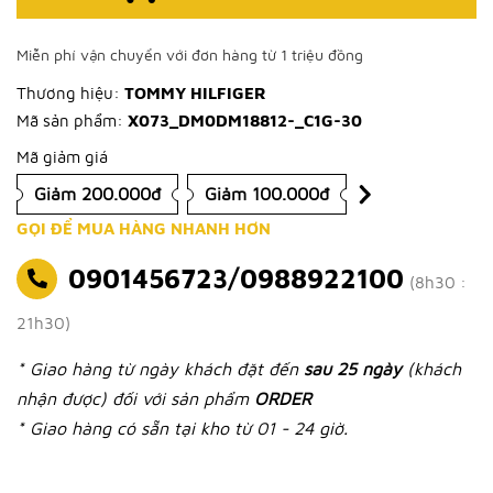
Miễn phí vận chuyển với đơn hàng từ 1 triệu đồng
Thương hiệu:
TOMMY HILFIGER
Mã sản phẩm:
X073_DM0DM18812-_C1G-30
Mã giảm giá
Giảm 200.000đ
Giảm 100.000đ
GỌI ĐỂ MUA HÀNG NHANH HƠN
0901456723/0988922100
(8h30 :
21h30)
* Giao hàng từ ngày khách đặt đến
sau 25 ngày
(khách
nhận được) đối với sản phẩm
ORDER
* Giao hàng có sẵn tại kho từ 01 - 24 giờ.