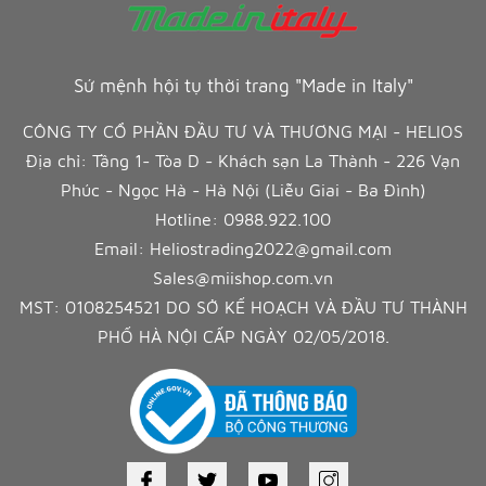
Sứ mệnh hội tụ thời trang "Made in Italy"
CÔNG TY CỔ PHẦN ĐẦU TƯ VÀ THƯƠNG MẠI - HELIOS
Địa chỉ: Tầng 1- Tòa D - Khách sạn La Thành - 226 Vạn
Phúc - Ngọc Hà - Hà Nội (Liễu Giai - Ba Đình)
Hotline:
0988.922.100
Email:
Heliostrading2022@gmail.com
Sales@miishop.com.vn
MST: 0108254521 DO SỞ KẾ HOẠCH VÀ ĐẦU TƯ THÀNH
PHỐ HÀ NỘI CẤP NGÀY 02/05/2018.