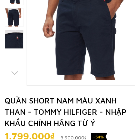
QUẦN SHORT NAM MÀU XANH
THAN - TOMMY HILFIGER - NHẬP
KHẨU CHÍNH HÃNG TỪ Ý
1.799.000₫
-54%
3.900.000₫