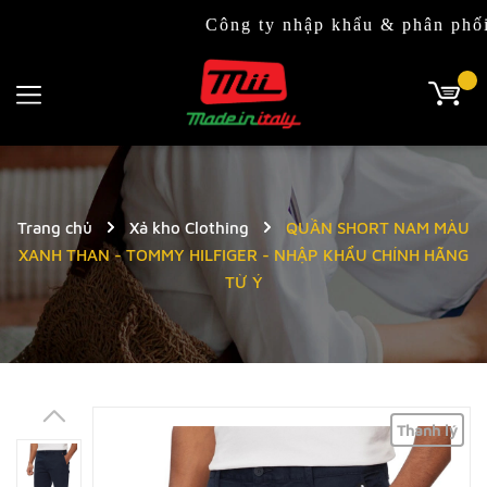
Công ty nhập khẩu & phân phối độc qu
Trang chủ
Xả kho Clothing
QUẦN SHORT NAM MÀU
XANH THAN - TOMMY HILFIGER - NHẬP KHẨU CHÍNH HÃNG
TỪ Ý
Thanh lý