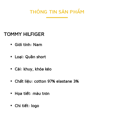
THÔNG TIN SẢN PHẨM
TOMMY HILFIGER
Giới tính: Nam
Loại: Quần short
Cài: khuy, khóa kéo
Chất liệu: cotton 97% elastane 3%
Họa tiết: màu trơn
Chi tiết: logo