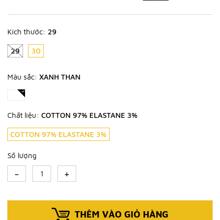
Kích thước:
29
29
30
Màu sắc:
XANH THAN
Chất liệu:
COTTON 97% ELASTANE 3%
COTTON 97% ELASTANE 3%
Số lượng
-
+
THÊM VÀO GIỎ HÀNG