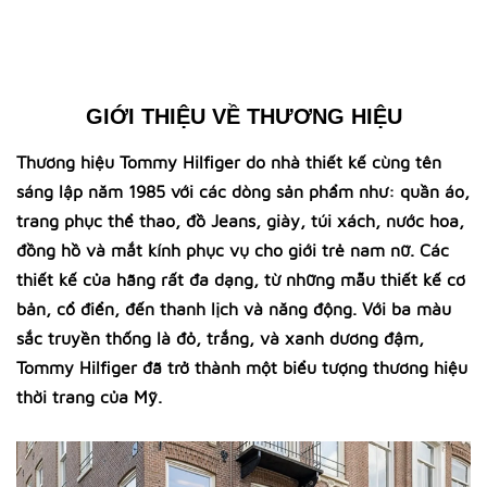
GIỚI THIỆU VỀ THƯƠNG HIỆU
Thương hiệu Tommy Hilfiger do nhà thiết kế cùng tên
sáng lập năm 1985 với các dòng sản phẩm như: quần áo,
trang phục thể thao, đồ Jeans, giày, túi xách, nước hoa,
đồng hồ và mắt kính phục vụ cho giới trẻ nam nữ. Các
thiết kế của hãng rất đa dạng, từ những mẫu thiết kế cơ
bản, cổ điển, đến thanh lịch và năng động. Với ba màu
sắc truyền thống là đỏ, trắng, và xanh dương đậm,
Tommy Hilfiger đã trở thành một biểu tượng thương hiệu
thời trang của Mỹ.