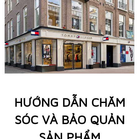
HƯỚNG DẪN CHĂM
SÓC VÀ BẢO QUẢN
SẢN PHẨM