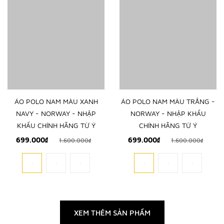
ÁO POLO NAM MÀU XANH
ÁO POLO NAM MÀU TRẮNG -
NAVY - NORWAY - NHẬP
NORWAY - NHẬP KHẨU
KHẨU CHÍNH HÃNG TỪ Ý
CHÍNH HÃNG TỪ Ý
699.000₫
699.000₫
1.600.000₫
1.600.000₫
XEM THÊM SẢN PHẨM