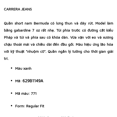
CARRERA JEANS
Quần short nam Bermuda có lưng thun và dây rút. Model làm
bằng gabardine 7 oz rất nhẹ. Túi phía trước có đường cắt kiểu
Pháp và túi vá phía sau có khóa dán. Vừa vặn với eo và xương
chậu thoải mái và chiều dài đến đầu gối. Màu hiệu ứng lão hóa
với kỹ thuật "nhuộm cũ". Quần ngắn lý tưởng cho thời gian giải
trí.
Màu xanh
629B1149A
Mã:
Mã màu: 771
Form: Regular Fit