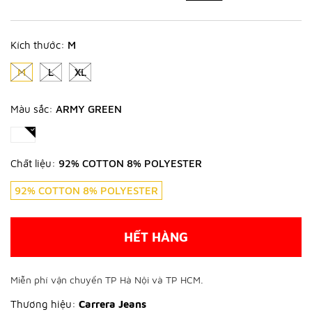
Kích thước:
M
M
L
XL
Màu sắc:
ARMY GREEN
Chất liệu:
92% COTTON 8% POLYESTER
92% COTTON 8% POLYESTER
HẾT HÀNG
Miễn phí vận chuyển TP Hà Nội và TP HCM.
Thương hiệu:
Carrera Jeans