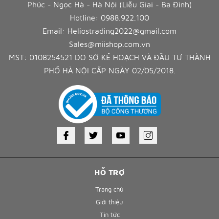
Phúc - Ngọc Hà - Hà Nội (Liễu Giai - Ba Đình)
Hotline:
0988.922.100
Email:
Heliostrading2022@gmail.com
Sales@miishop.com.vn
MST: 0108254521 DO SỞ KẾ HOẠCH VÀ ĐẦU TƯ THÀNH
PHỐ HÀ NỘI CẤP NGÀY 02/05/2018.
HỖ TRỢ
Trang chủ
Giới thiệu
Tin tức