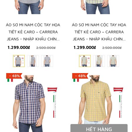
ÁO SƠ MI NAM CỘC TAY HỌA
ÁO SƠ MI NAM CỘC TAY HỌA
TIẾT KẺ CARO – CARRERA
TIẾT KẺ CARO – CARRERA
JEANS - NHẬP KHẨU CHÍNH
JEANS - NHẬP KHẨU CHÍNH
NGẠCH TỪ Ý
NGẠCH TỪ Ý
1.299.000₫
1.299.000₫
2.500.000₫
2.500.000₫
- 48%
- 48%
HẾT HÀNG