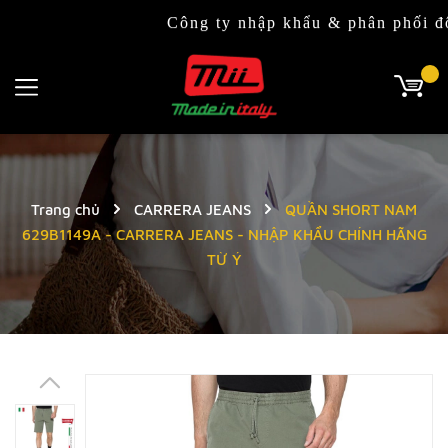
Công ty nhập khẩu & phân phối độc quyền
Trang chủ
CARRERA JEANS
QUẦN SHORT NAM
629B1149A - CARRERA JEANS - NHẬP KHẨU CHÍNH HÃNG
TỪ Ý