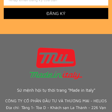
ĐĂNG KÝ
Sứ mệnh hội tụ thời trang "Made in Italy"
CÔNG TY CỔ PHẦN ĐẦU TƯ VÀ THƯƠNG MẠI - HELIOS
Địa chỉ: Tầng 1- Tòa D - Khách sạn La Thành - 226 Vạn