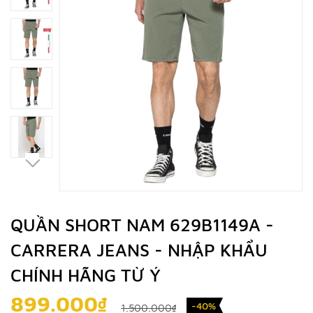
QUẦN SHORT NAM 629B1149A -
CARRERA JEANS - NHẬP KHẨU
CHÍNH HÃNG TỪ Ý
899.000₫
-40%
1.500.000₫