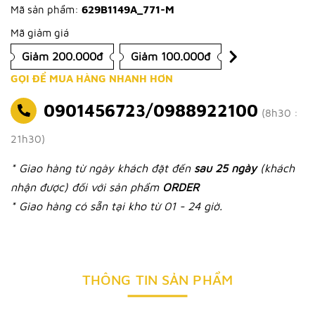
Mã sản phẩm:
629B1149A_771-M
Mã giảm giá
Giảm 200.000đ
Giảm 100.000đ
GỌI ĐỂ MUA HÀNG NHANH HƠN
0901456723/0988922100
(8h30 :
21h30)
* Giao hàng từ ngày khách đặt đến
sau 25 ngày
(khách
nhận được) đối với sản phẩm
ORDER
* Giao hàng có sẵn tại kho từ 01 - 24 giờ.
THÔNG TIN SẢN PHẨM