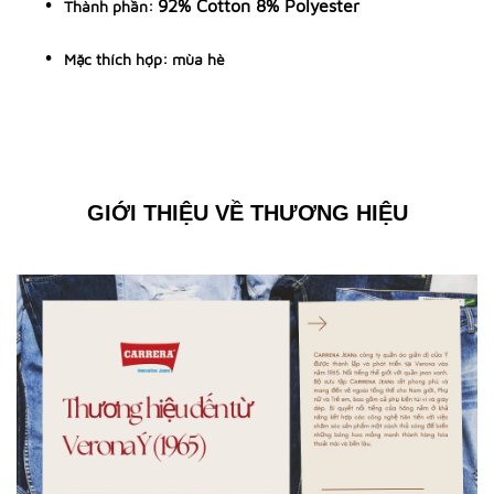
92% Cotton 8% Polyester
Thành phần:
Mặc thích hợp: mùa hè
GIỚI THIỆU VỀ THƯƠNG HIỆU