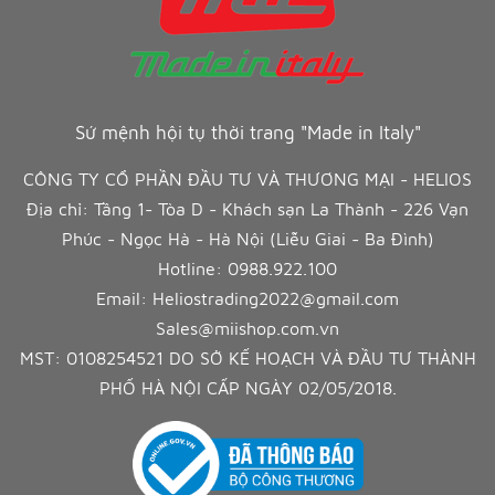
Sứ mệnh hội tụ thời trang "Made in Italy"
CÔNG TY CỔ PHẦN ĐẦU TƯ VÀ THƯƠNG MẠI - HELIOS
Địa chỉ: Tầng 1- Tòa D - Khách sạn La Thành - 226 Vạn
Phúc - Ngọc Hà - Hà Nội (Liễu Giai - Ba Đình)
Hotline:
0988.922.100
Email:
Heliostrading2022@gmail.com
Sales@miishop.com.vn
MST: 0108254521 DO SỞ KẾ HOẠCH VÀ ĐẦU TƯ THÀNH
PHỐ HÀ NỘI CẤP NGÀY 02/05/2018.