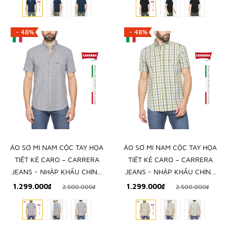
- 48%
- 48%
ÁO SƠ MI NAM CỘC TAY HỌA
ÁO SƠ MI NAM CỘC TAY HỌA
TIẾT KẺ CARO – CARRERA
TIẾT KẺ CARO – CARRERA
JEANS - NHẬP KHẨU CHÍNH
JEANS - NHẬP KHẨU CHÍNH
NGẠCH TỪ Ý
NGẠCH TỪ Ý
1.299.000₫
1.299.000₫
2.500.000₫
2.500.000₫