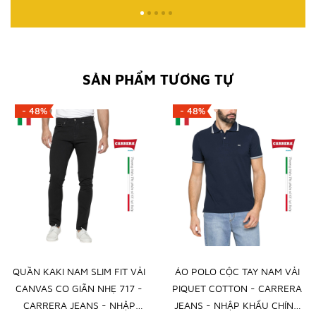
SẢN PHẨM TƯƠNG TỰ
- 48%
- 48%
QUẦN KAKI NAM SLIM FIT VẢI
ÁO POLO CỘC TAY NAM VẢI
CANVAS CO GIÃN NHẸ 717 -
PIQUET COTTON - CARRERA
CARRERA JEANS - NHẬP
JEANS - NHẬP KHẨU CHÍNH