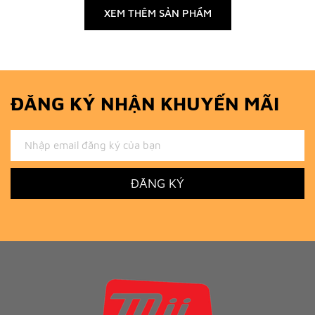
XEM THÊM SẢN PHẨM
ĐĂNG KÝ NHẬN KHUYẾN MÃI
ĐĂNG KÝ