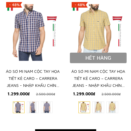
- 48%
- 48%
HẾT HÀNG
ÁO SƠ MI NAM CỘC TAY HỌA
ÁO SƠ MI NAM CỘC TAY HỌA
TIẾT KẺ CARO – CARRERA
TIẾT KẺ CARO – CARRERA
JEANS - NHẬP KHẨU CHÍNH
JEANS - NHẬP KHẨU CHÍNH
NGẠCH TỪ Ý
NGẠCH TỪ Ý
1.299.000₫
1.299.000₫
2.500.000₫
2.500.000₫