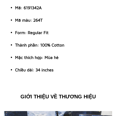
Mã:
6191342A
Mã màu: 264T
Form: Regular Fit
Thành phần: 100% Cotton
Mặc thích hợp: Mùa hè
Chiều dài: 34 inches
GIỚI THIỆU VỀ THƯƠNG HIỆU