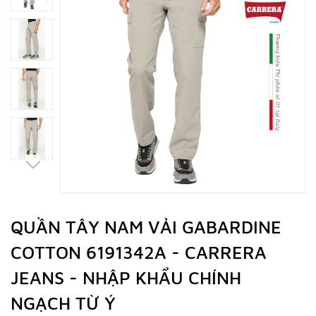
QUẦN TÂY NAM VẢI GABARDINE
COTTON 6191342A - CARRERA
JEANS - NHẬP KHẨU CHÍNH
NGẠCH TỪ Ý