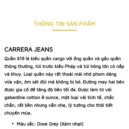
THÔNG TIN SẢN PHẨM
CARRERA JEANS
Quần 619 là kiểu quần cargo với ống quần và gấu quần
thông thường, túi trước kiểu Pháp và túi hông lớn có nắp
và khuy. Loại quần này rất thoải mái nhờ phom dáng
vừa vặn, ôm sát đùi mà không bị bó. Đường may hai bên
được gia cố để tăng độ bền tối đa. Được làm từ vải
gabardine cotton 8 ounce, một loại vải tinh tế, chắc
chắn, rất bền nhưng vẫn nhẹ, lý tưởng cho thời tiết
chuyển mùa.
Màu sắc: Dove Grey (Xám nhạt)