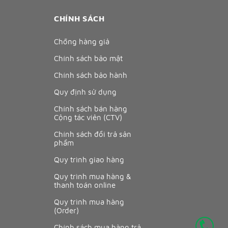
CHÍNH SÁCH
Chống hàng giả
Chính sách bảo mật
Chính sách bảo hành
Quy định sử dụng
Chính sách bán hàng
Cộng tác viên (CTV)
Chính sách đổi trả sản
phẩm
Quy trình giao hàng
Quy trình mua hàng &
thanh toán online
Quy trình mua hàng
(Order)
Chính sách mua hàng trả