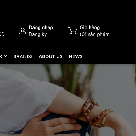
Đăng nhập
Giỏ hàng
00
Đăng ký
(
0
) sản phẩm
CK
BRANDS
ABOUT US
NEWS