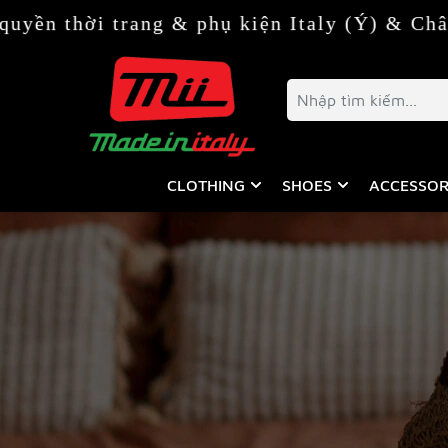
ền thời trang & phụ kiện Italy (Ý) & Châu 
CLOTHING
SHOES
ACCESSOR