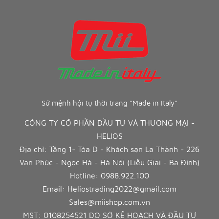
Sứ mệnh hội tụ thời trang "Made in Italy"
CÔNG TY CỔ PHẦN ĐẦU TƯ VÀ THƯƠNG MẠI -
HELIOS
Địa chỉ: Tầng 1- Tòa D - Khách sạn La Thành - 226
Vạn Phúc - Ngọc Hà - Hà Nội (Liễu Giai - Ba Đình)
Hotline:
0988.922.100
Email:
Heliostrading2022@gmail.com
Sales@miishop.com.vn
MST: 0108254521 DO SỞ KẾ HOẠCH VÀ ĐẦU TƯ