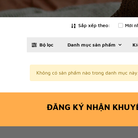
Sắp xếp theo:
Mới n
Bộ lọc
Danh mục sản phẩm
Kí
Không có sản phẩm nào trong danh mục này
ĐĂNG KÝ NHẬN KHUY