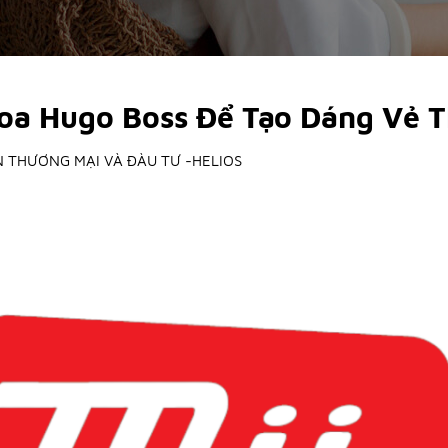
oa Hugo Boss Để Tạo Dáng Vẻ 
 THƯƠNG MẠI VÀ ĐÀU TƯ -HELIOS