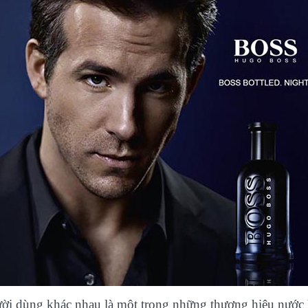
ời dùng khác nhau là một trong những thương hiệu nước