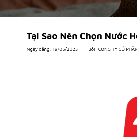
Tại Sao Nên Chọn Nước H
Ngày đăng:
19/05/2023
Bởi:
CÔNG TY CỔ PHẦN