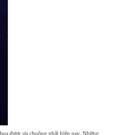
 hoa được ưa chuộng nhất hiện nay. Những