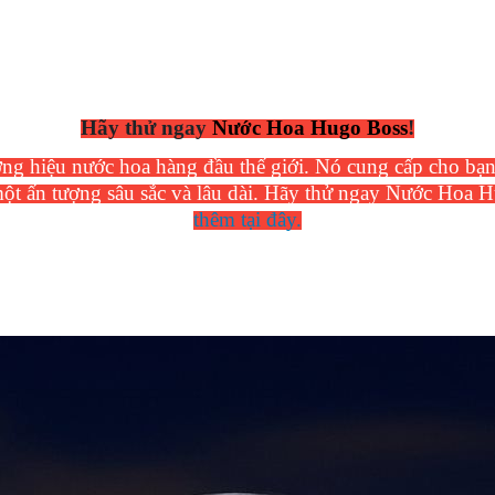
Hãy thử ngay
Nước Hoa Hugo Boss
!
g hiệu nước hoa hàng đầu thế giới. Nó cung cấp cho bạn m
một ấn tượng sâu sắc và lâu dài. Hãy thử ngay Nước Hoa 
thêm tại đây.