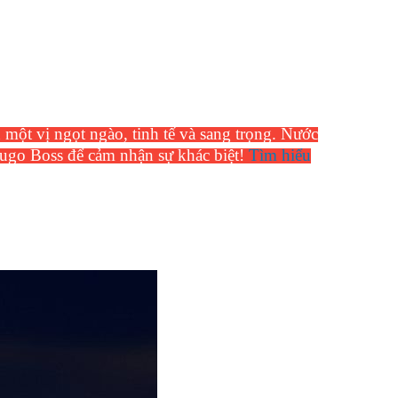
ột vị ngọt ngào, tinh tế và sang trọng. Nước
Hugo Boss để cảm nhận sự khác biệt!
Tìm hiểu