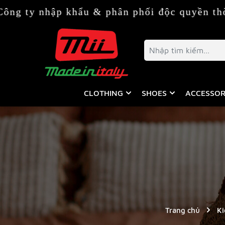
hập khẩu & phân phối độc quyền thời trang 
CLOTHING
SHOES
ACCESSOR
Trang chủ
Ki