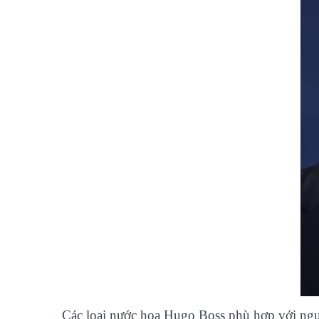
Các loại nước hoa Hugo Boss phù hợp với ngư