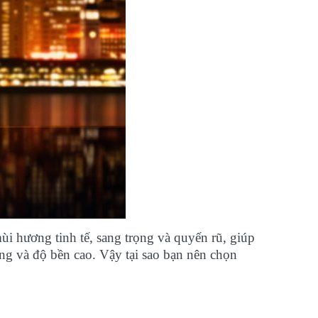
i hương tinh tế, sang trọng và quyến rũ, giúp
ng và độ bền cao. Vậy tại sao bạn nên chọn