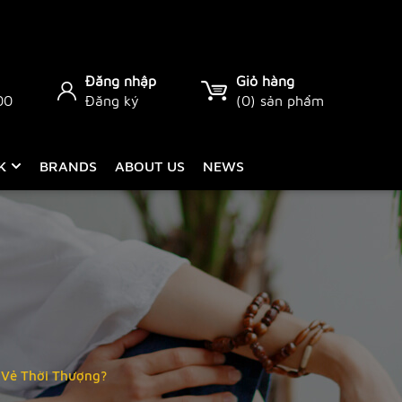
Đăng nhập
Giỏ hàng
00
Đăng ký
(
0
) sản phẩm
CK
BRANDS
ABOUT US
NEWS
 Vẻ Thời Thượng?