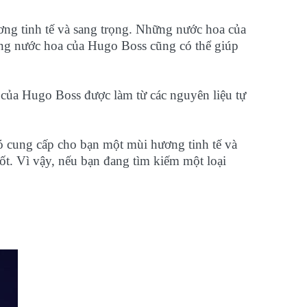
ng tinh tế và sang trọng. Những nước hoa của
ững nước hoa của Hugo Boss cũng có thể giúp
của Hugo Boss được làm từ các nguyên liệu tự
Nó cung cấp cho bạn một mùi hương tinh tế và
t. Vì vậy, nếu bạn đang tìm kiếm một loại