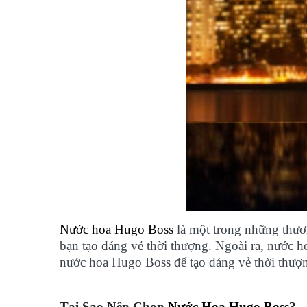
Nước hoa Hugo Boss
là một trong những thươn
bạn tạo dáng vẻ thời thượng. Ngoài ra, nước h
nước hoa Hugo Boss để tạo dáng vẻ thời thượ
Tại Sao Nên Chọn
Nước Hoa Hugo Boss
?