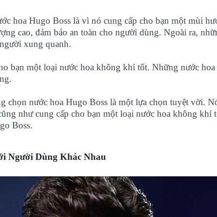
ước hoa Hugo Boss là vì nó cung cấp cho bạn một mùi hươ
lượng cao, đảm bảo an toàn cho người dùng. Ngoài ra, nh
 người xung quanh.
ho bạn một loại nước hoa không khí tốt. Những nước hoa 
ụng.
rằng chọn nước hoa Hugo Boss là một lựa chọn tuyệt vời. 
cũng như cung cấp cho bạn một loại nước hoa không khí tố
ugo Boss.
i Người Dùng Khác Nhau