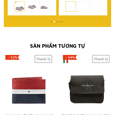
SẢN PHẨM TƯƠNG TỰ
- 52%
- 54%
Thanh lý
Thanh lý