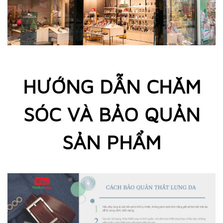
HƯỚNG DẪN CHĂM
SÓC VÀ BẢO QUẢN
SẢN PHẨM