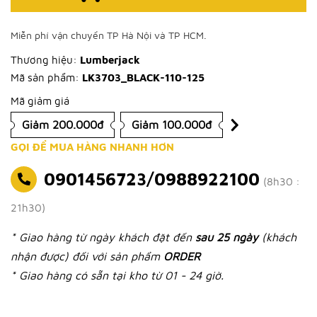
Miễn phí vận chuyển TP Hà Nội và TP HCM.
Thương hiệu:
Lumberjack
Mã sản phẩm:
LK3703_BLACK-110-125
Mã giảm giá
Giảm 200.000đ
Giảm 100.000đ
GỌI ĐỂ MUA HÀNG NHANH HƠN
0901456723/0988922100
(8h30 :
21h30)
* Giao hàng từ ngày khách đặt đến
sau 25 ngày
(khách
nhận được) đối với sản phẩm
ORDER
* Giao hàng có sẵn tại kho từ 01 - 24 giờ.