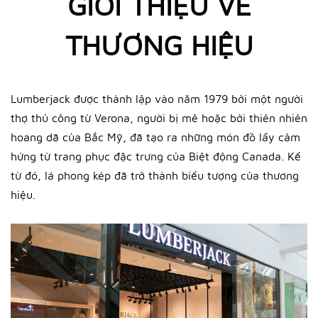
GIỚI THIỆU VỀ
THƯƠNG HIỆU
Lumberjack được thành lập vào năm 1979 bởi một người
thợ thủ công từ Verona, người bị mê hoặc bởi thiên nhiên
hoang dã của Bắc Mỹ, đã tạo ra những món đồ lấy cảm
hứng từ trang phục đặc trưng của Biệt động Canada. Kể
từ đó, lá phong kép đã trở thành biểu tượng của thương
hiệu.