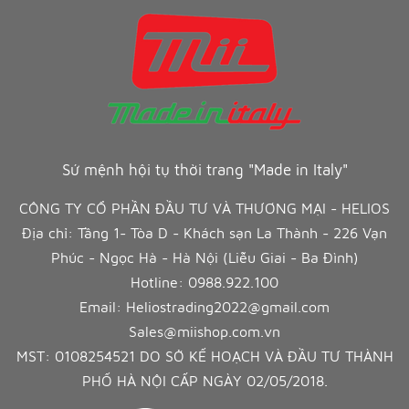
Sứ mệnh hội tụ thời trang "Made in Italy"
CÔNG TY CỔ PHẦN ĐẦU TƯ VÀ THƯƠNG MẠI - HELIOS
Địa chỉ: Tầng 1- Tòa D - Khách sạn La Thành - 226 Vạn
Phúc - Ngọc Hà - Hà Nội (Liễu Giai - Ba Đình)
Hotline:
0988.922.100
Email:
Heliostrading2022@gmail.com
Sales@miishop.com.vn
MST: 0108254521 DO SỞ KẾ HOẠCH VÀ ĐẦU TƯ THÀNH
PHỐ HÀ NỘI CẤP NGÀY 02/05/2018.