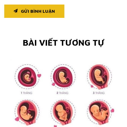
GỬI BÌNH LUẬN
BÀI VIẾT TƯƠNG TỰ