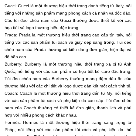
Gucci: Gucci là một thương hiệu thời trang danh tiếng từ Italy, nổi
tiếng với những sản phẩm mang phong cách cá nhân và độc đáo.
Các túi đeo chéo nam của Gucci thường được thiết kế với các
họa tiết và logo thương hiệu đặc trưng.
Prada: Prada là một thương hiệu thời trang cao cấp từ Italy, nổi
tiếng với các sản phẩm túi xách và giày dép sang trọng. Túi đeo
chéo nam của Prada thường có kiểu dáng đơn giản, hiện đại và
độ bền cao.
Burberry: Burberry là một thương hiệu thời trang xa xỉ từ Anh
Quốc, nổi tiếng với các sản phẩm có họa tiết kẻ caro đặc trưng.
Túi đeo chéo nam của Burberry thường mang đậm dấu ấn của
thương hiệu với các chi tiết và logo được gắn kết một cách tinh tế.
Coach: Coach là một thương hiệu thời trang đến từ Mỹ, nổi tiếng
với các sản phẩm túi xách và phụ kiện da cao cấp. Túi đeo chéo
nam của Coach thường có thiết kế đơn giản, thanh lịch và phù
hợp với nhiều phong cách khác nhau.
Hermès: Hermès là một thương hiệu thời trang sang trọng từ
Pháp, nổi tiếng với các sản phẩm túi xách và phụ kiện da thủ