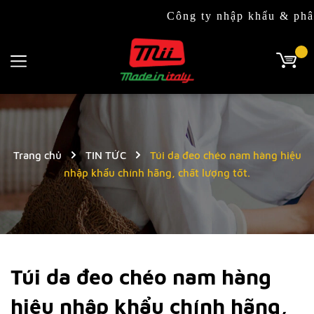
Công ty nhập khẩu & phân phối đ
Trang chủ
TIN TỨC
Túi da đeo chéo nam hàng hiệu
nhập khẩu chính hãng, chất lượng tốt.
Túi da đeo chéo nam hàng
hiệu nhập khẩu chính hãng,