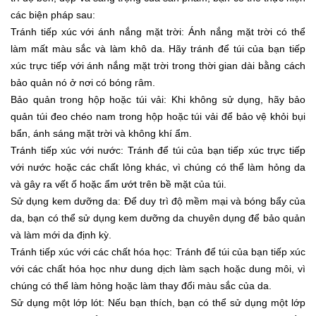
các biện pháp sau:
Tránh tiếp xúc với ánh nắng mặt trời: Ánh nắng mặt trời có thể
làm mất màu sắc và làm khô da. Hãy tránh để túi của bạn tiếp
xúc trực tiếp với ánh nắng mặt trời trong thời gian dài bằng cách
bảo quản nó ở nơi có bóng râm.
Bảo quản trong hộp hoặc túi vải: Khi không sử dụng, hãy bảo
quản túi đeo chéo nam trong hộp hoặc túi vải để bảo vệ khỏi bụi
bẩn, ánh sáng mặt trời và không khí ẩm.
Tránh tiếp xúc với nước: Tránh để túi của bạn tiếp xúc trực tiếp
với nước hoặc các chất lỏng khác, vì chúng có thể làm hỏng da
và gây ra vết ố hoặc ẩm ướt trên bề mặt của túi.
Sử dụng kem dưỡng da: Để duy trì độ mềm mại và bóng bẩy của
da, bạn có thể sử dụng kem dưỡng da chuyên dụng để bảo quản
và làm mới da định kỳ.
Tránh tiếp xúc với các chất hóa học: Tránh để túi của bạn tiếp xúc
với các chất hóa học như dung dịch làm sạch hoặc dung môi, vì
chúng có thể làm hỏng hoặc làm thay đổi màu sắc của da.
Sử dụng một lớp lót: Nếu bạn thích, bạn có thể sử dụng một lớp