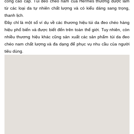
công cao cấp. Túi đeo chéo nam của Hermès thường được làm
từ các loại da tự nhiên chất lượng và có kiểu dáng sang trọng,
thanh lịch.
Đây chỉ là một số ví dụ về các thương hiệu túi da đeo chéo hàng
hiệu phổ biến và được biết đến trên toàn thế giới. Tuy nhiên, còn
nhiều thương hiệu khác cũng sản xuất các sản phẩm túi da đeo
chéo nam chất lượng và đa dạng để phục vụ nhu cầu của người
tiêu dùng.