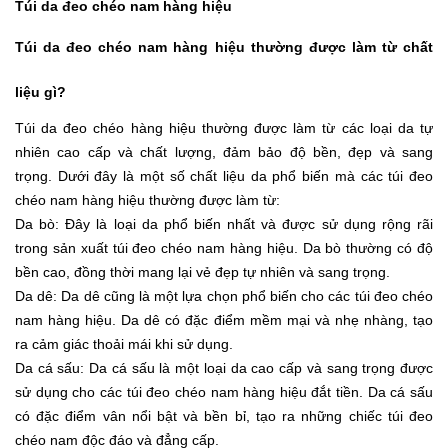
Túi da đeo chéo nam hàng hiệu
Túi da đeo chéo nam hàng hiệu thường được làm từ chất
liệu gì?
Túi da đeo chéo hàng hiệu thường được làm từ các loại da tự
nhiên cao cấp và chất lượng, đảm bảo độ bền, đẹp và sang
trọng. Dưới đây là một số chất liệu da phổ biến mà các túi đeo
chéo nam hàng hiệu thường được làm từ:
Da bò: Đây là loại da phổ biến nhất và được sử dụng rộng rãi
trong sản xuất túi đeo chéo nam hàng hiệu. Da bò thường có độ
bền cao, đồng thời mang lại vẻ đẹp tự nhiên và sang trọng.
Da dê: Da dê cũng là một lựa chọn phổ biến cho các túi đeo chéo
nam hàng hiệu. Da dê có đặc điểm mềm mại và nhẹ nhàng, tạo
ra cảm giác thoải mái khi sử dụng.
Da cá sấu: Da cá sấu là một loại da cao cấp và sang trọng được
sử dụng cho các túi đeo chéo nam hàng hiệu đắt tiền. Da cá sấu
có đặc điểm vân nổi bật và bền bỉ, tạo ra những chiếc túi đeo
chéo nam độc đáo và đẳng cấp.