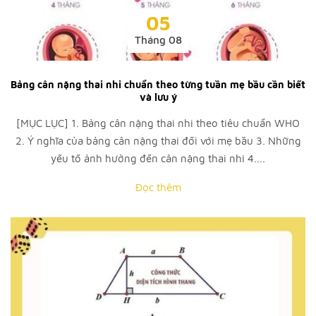
05
Tháng 08
Bảng cân nặng thai nhi chuẩn theo từng tuần mẹ bầu cần biết
và lưu ý
[MỤC LỤC] 1. Bảng cân nặng thai nhi theo tiêu chuẩn WHO
2. Ý nghĩa của bảng cân nặng thai đối với mẹ bầu 3. Những
yếu tố ảnh hưởng đến cân nặng thai nhi 4....
Đọc thêm