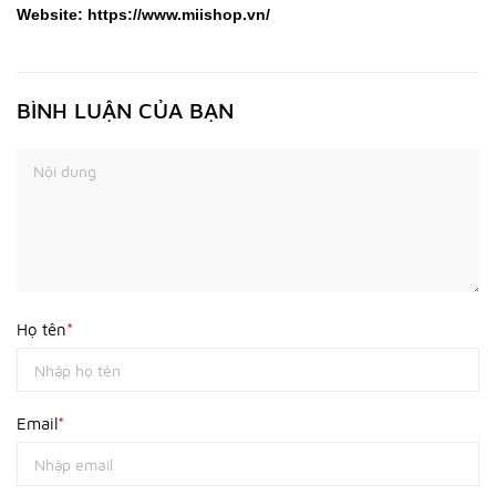
Website:
https://www.miishop.vn/
BÌNH LUẬN CỦA BẠN
Họ tên
*
Email
*