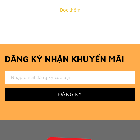
Đọc thêm
ĐĂNG KÝ NHẬN KHUYẾN MÃI
ĐĂNG KÝ