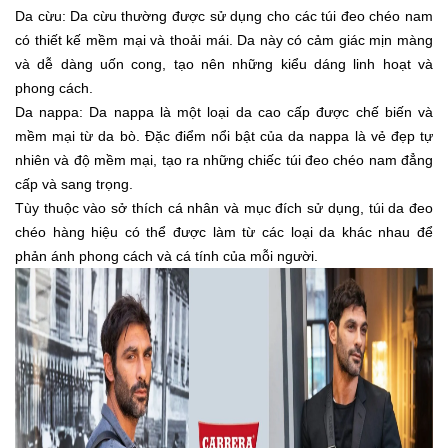
Da cừu: Da cừu thường được sử dụng cho các túi đeo chéo nam
có thiết kế mềm mại và thoải mái. Da này có cảm giác mịn màng
và dễ dàng uốn cong, tạo nên những kiểu dáng linh hoạt và
phong cách.
Da nappa: Da nappa là một loại da cao cấp được chế biến và
mềm mại từ da bò. Đặc điểm nổi bật của da nappa là vẻ đẹp tự
nhiên và độ mềm mại, tạo ra những chiếc túi đeo chéo nam đẳng
cấp và sang trọng.
Tùy thuộc vào sở thích cá nhân và mục đích sử dụng, túi da đeo
chéo hàng hiệu có thể được làm từ các loại da khác nhau để
phản ánh phong cách và cá tính của mỗi người.