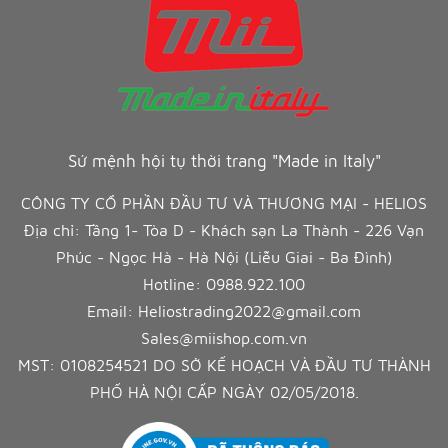
Sứ mệnh hội tụ thời trang "Made in Italy"
CÔNG TY CỔ PHẦN ĐẦU TƯ VÀ THƯƠNG MẠI - HELIOS
Địa chỉ: Tầng 1- Tòa D - Khách sạn La Thành - 226 Vạn
Phúc - Ngọc Hà - Hà Nội (Liễu Giai - Ba Đình)
Hotline:
0988.922.100
Email:
Heliostrading2022@gmail.com
Sales@miishop.com.vn
MST: 0108254521 DO SỞ KẾ HOẠCH VÀ ĐẦU TƯ THÀNH
PHỐ HÀ NỘI CẤP NGÀY 02/05/2018.