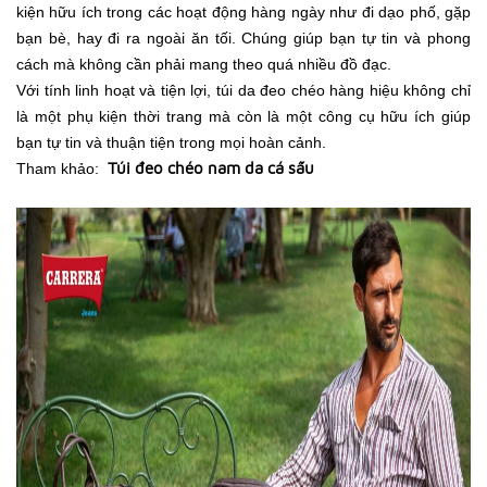
kiện hữu ích trong các hoạt động hàng ngày như đi dạo phố, gặp
bạn bè, hay đi ra ngoài ăn tối. Chúng giúp bạn tự tin và phong
cách mà không cần phải mang theo quá nhiều đồ đạc.
Với tính linh hoạt và tiện lợi, túi da đeo chéo hàng hiệu không chỉ
là một phụ kiện thời trang mà còn là một công cụ hữu ích giúp
bạn tự tin và thuận tiện trong mọi hoàn cảnh.
Túi đeo chéo nam da cá sấu
Tham khảo: