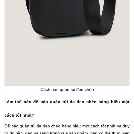
Cách bảo quản túi đeo chéo
Làm thế nào để bảo quản túi da đeo chéo hàng hiệu một
cách tốt nhất?
Để bảo quản túi da đeo chéo hàng hiệu một cách tốt nhất và duy
trì độ bền, đẹp và sang trọng của sản phẩm, bạn có thể thực hiện