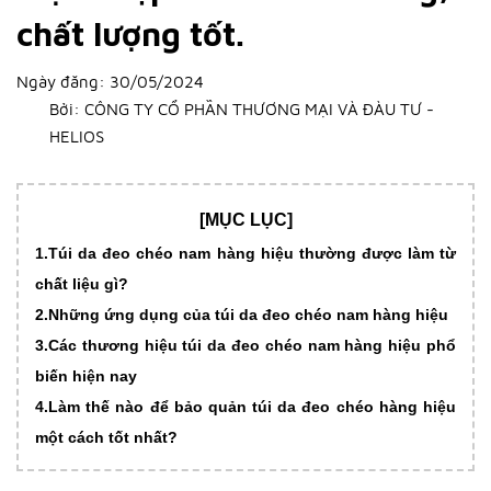
chất lượng tốt.
Ngày đăng:
30/05/2024
Bởi:
CÔNG TY CỔ PHẦN THƯƠNG MẠI VÀ ĐÀU TƯ -
HELIOS
[MỤC LỤC]
1.Túi da đeo chéo nam hàng hiệu thường được làm từ
chất liệu gì?
2.Những ứng dụng của túi da đeo chéo nam hàng hiệu
3.Các thương hiệu túi da đeo chéo nam hàng hiệu phổ
biến hiện nay
4.Làm thế nào để bảo quản túi da đeo chéo hàng hiệu
một cách tốt nhất?