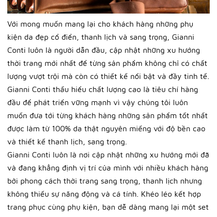
Với mong muốn mang lại cho khách hàng những phụ
kiện da đẹp cổ điển, thanh lịch và sang trọng, Gianni
Conti luôn là người dẫn đầu, cập nhật những xu hướng
thời trang mới nhất để từng sản phẩm không chỉ có chất
lượng vượt trội mà còn có thiết kế nổi bật và đầy tinh tế.
Gianni Conti thấu hiểu chất lượng cao là tiêu chí hàng
đầu để phát triển vững mạnh vì vậy chúng tôi luôn
muốn đưa tới từng khách hàng những sản phẩm tốt nhất
được làm từ 100% da thật nguyên miếng với độ bền cao
và thiết kế thanh lịch, sang trọng.
Gianni Conti luôn là nơi cập nhật những xu hướng mới đã
và đang khẳng định vị trí của mình với nhiều khách hàng
bởi phong cách thời trang sang trọng, thanh lịch nhưng
không thiếu sự năng động và cá tính. Khéo léo kết hợp
trang phục cùng phụ kiện, bạn dễ dàng mang lại một set