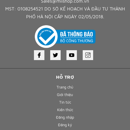
Sales@miishop.com.vn
MST: 0108254521 DO SỞ KẾ HOẠCH VÀ ĐẦU TƯ THÀNH
PHỐ HÀ NỘI CẤP NGÀY 02/05/2018.
HỖ TRỢ
Trang chủ
Giới thiệu
Tin tức
Kiến thức
Đăng nhập
Đăng ký