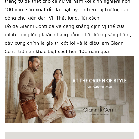
trang từ da thật cho cả nữ và nam với kinh nghiệm hơn
100 năm sản xuất đồ da thật uy tín trên thị trường các
dòng phụ kiện da: Ví, Thắt lưng, Túi xách.
Đồ da Gianni Conti đã và đang khẳng định vị thế của
mình trong lòng khách hàng bằng chất lượng sản phẩm,
đây cũng chính là giá trị cốt lõi và là điều làm Gianni
Conti trở nên khác biệt suốt hơn 100 năm qua.