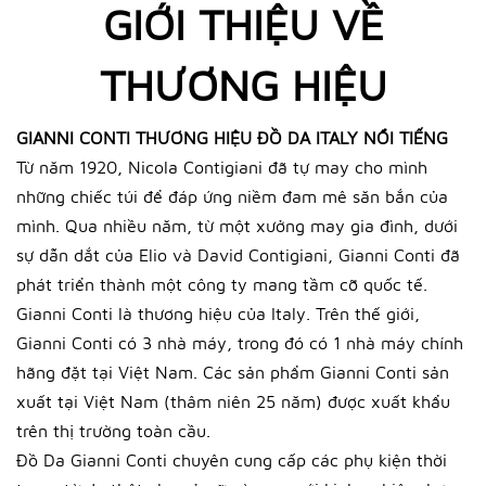
GIỚI THIỆU VỀ
THƯƠNG HIỆU
GIANNI CONTI THƯƠNG HIỆU ĐỒ DA ITALY NỔI TIẾNG
Từ năm 1920, Nicola Contigiani đã tự may cho mình
những chiếc túi để đáp ứng niềm đam mê săn bắn của
mình. Qua nhiều năm, từ một xưởng may gia đình, dưới
sự dẫn dắt của Elio và David Contigiani, Gianni Conti đã
phát triển thành một công ty mang tầm cỡ quốc tế.
Gianni Conti là thương hiệu của Italy. Trên thế giới,
Gianni Conti có 3 nhà máy, trong đó có 1 nhà máy chính
hãng đặt tại Việt Nam. Các sản phẩm Gianni Conti sản
xuất tại Việt Nam (thâm niên 25 năm) được xuất khẩu
trên thị trường toàn cầu.
Đồ Da Gianni Conti chuyên cung cấp các phụ kiện thời