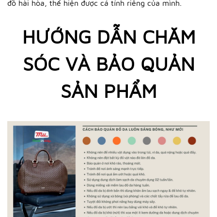
đồ hài hòa, thể hiện được cá tính riêng của mình.
HƯỚNG DẪN CHĂM
SÓC VÀ BẢO QUẢN
SẢN PHẨM