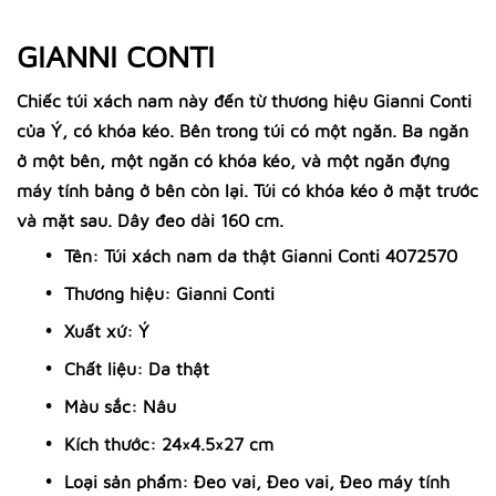
GIANNI CONTI
Chiếc túi xách nam này đến từ thương hiệu Gianni Conti
của Ý, có khóa kéo. Bên trong túi có một ngăn. Ba ngăn
ở một bên, một ngăn có khóa kéo, và một ngăn đựng
máy tính bảng ở bên còn lại. Túi có khóa kéo ở mặt trước
và mặt sau. Dây đeo dài 160 cm.
Tên: Túi xách nam da thật Gianni Conti 4072570
Thương hiệu: Gianni Conti
Xuất xứ: Ý
Chất liệu: Da thật
Màu sắc: Nâu
Kích thước: 24×4.5×27 cm
Loại sản phẩm: Đeo vai, Đeo vai, Đeo máy tính