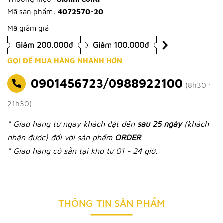
Mã sản phẩm:
4072570-20
Mã giảm giá
Giảm 200.000đ
Giảm 100.000đ
GỌI ĐỂ MUA HÀNG NHANH HƠN
0901456723/0988922100
(8h30 :
21h30)
* Giao hàng từ ngày khách đặt đến
sau 25 ngày
(khách
nhận được) đối với sản phẩm
ORDER
* Giao hàng có sẵn tại kho từ 01 - 24 giờ.
THÔNG TIN SẢN PHẨM