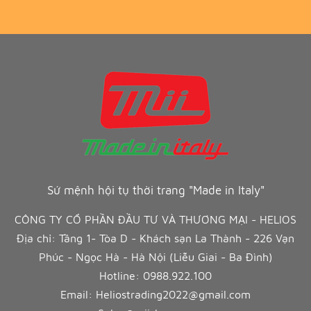
Sứ mệnh hội tụ thời trang "Made in Italy"
CÔNG TY CỔ PHẦN ĐẦU TƯ VÀ THƯƠNG MẠI - HELIOS
Địa chỉ: Tầng 1- Tòa D - Khách sạn La Thành - 226 Vạn
Phúc - Ngọc Hà - Hà Nội (Liễu Giai - Ba Đình)
Hotline:
0988.922.100
Email:
Heliostrading2022@gmail.com