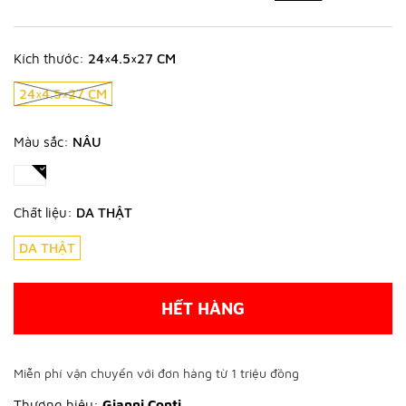
Kích thước:
24×4.5×27 CM
24×4.5×27 CM
Màu sắc:
NÂU
Chất liệu:
DA THẬT
DA THẬT
HẾT HÀNG
Miễn phí vận chuyển với đơn hàng từ 1 triệu đồng
Thương hiệu:
Gianni Conti