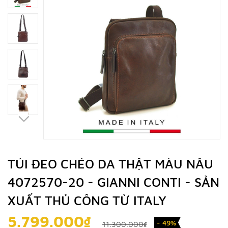
TÚI ĐEO CHÉO DA THẬT MÀU NÂU
4072570-20 - GIANNI CONTI - SẢN
XUẤT THỦ CÔNG TỪ ITALY
5.799.000₫
- 49%
11.300.000₫