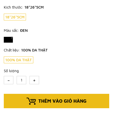
Kích thước:
18*26*5CM
18*26*5CM
Màu sắc:
ĐEN
Chất liệu:
100% DA THẬT
100% DA THẬT
Số lượng
-
+
THÊM VÀO GIỎ HÀNG