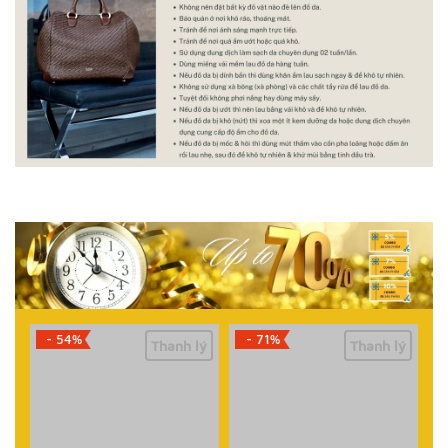
- 54%
- 71%
Thanh lý
Thanh lý