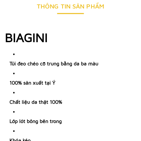
THÔNG TIN SẢN PHẨM
BIAGINI
Túi đeo chéo cỡ trung bằng da ba màu
100% sản xuất tại Ý
Chất liệu da thật 100%
Lớp lót bông bên trong
Khóa kéo