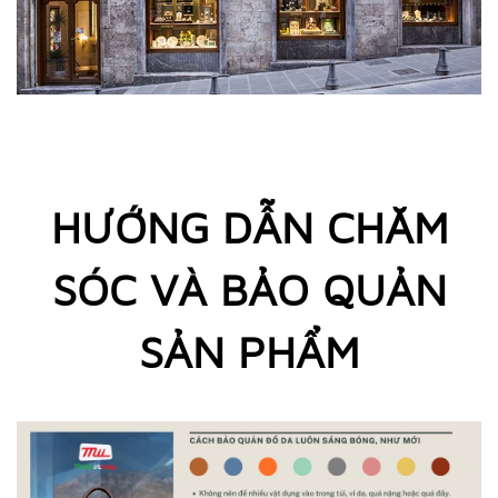
HƯỚNG DẪN CHĂM
SÓC VÀ BẢO QUẢN
SẢN PHẨM