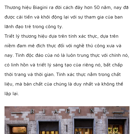
Thương hiệu Biagini ra đời cách đây hơn 50 năm, nay đã
được cải tiến và khởi động lại với sự tham gia của ban
lãnh đạo trẻ trong công ty.
Triết lý thương hiệu dựa trên tính xác thực, dựa trên
niềm đam mê đích thực đối với nghề thủ công xưa và
nay. Tính độc đáo của nó là luôn trung thực với chính nó,
có linh hồn và triết lý sáng tạo của riêng nó, bất chấp
thời trang và thời gian. Tính xác thực nằm trong chất
liệu, mà bản chất của chúng là duy nhất và không thể
lặp lại.