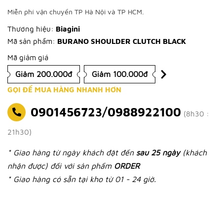
Miễn phí vận chuyển TP Hà Nội và TP HCM.
Thương hiệu:
Biagini
Mã sản phẩm:
BURANO SHOULDER CLUTCH BLACK
Mã giảm giá
Giảm 200.000đ
Giảm 100.000đ
GỌI ĐỂ MUA HÀNG NHANH HƠN
0901456723/0988922100
(8h30 :
21h30)
* Giao hàng từ ngày khách đặt đến
sau 25 ngày
(khách
nhận được) đối với sản phẩm
ORDER
* Giao hàng có sẵn tại kho từ 01 - 24 giờ.