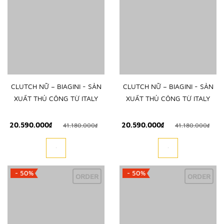
CLUTCH NỮ – BIAGINI - SẢN
CLUTCH NỮ – BIAGINI - SẢN
XUẤT THỦ CÔNG TỪ ITALY
XUẤT THỦ CÔNG TỪ ITALY
20.590.000₫
20.590.000₫
41.180.000₫
41.180.000₫
- 50%
- 50%
ORDER
ORDER