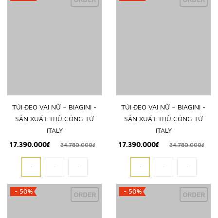
TÚI ĐEO VAI NỮ – BIAGINI -
TÚI ĐEO VAI NỮ – BIAGINI -
SẢN XUẤT THỦ CÔNG TỪ
SẢN XUẤT THỦ CÔNG TỪ
ITALY
ITALY
17.390.000₫
17.390.000₫
34.780.000₫
34.780.000₫
- 50%
- 50%
ORDER
ORDER