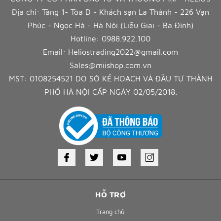
Địa chỉ: Tầng 1- Tòa D - Khách sạn La Thành - 226 Vạn
Phúc - Ngọc Hà - Hà Nội (Liễu Giai - Ba Đình)
Hotline:
0988.922.100
Email:
Heliostrading2022@gmail.com
Sales@miishop.com.vn
MST: 0108254521 DO SỞ KẾ HOẠCH VÀ ĐẦU TƯ THÀNH
PHỐ HÀ NỘI CẤP NGÀY 02/05/2018.
HỖ TRỢ
Trang chủ