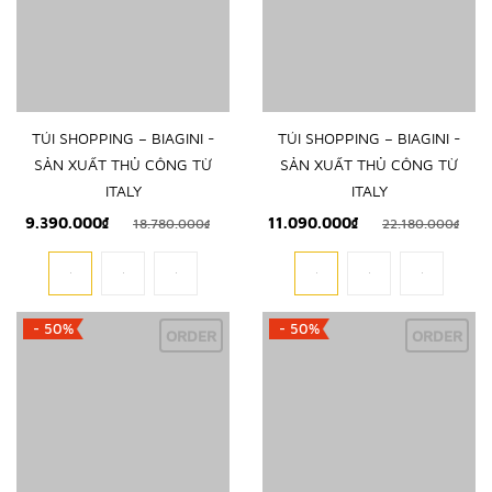
TÚI SHOPPING – BIAGINI -
TÚI SHOPPING – BIAGINI -
SẢN XUẤT THỦ CÔNG TỪ
SẢN XUẤT THỦ CÔNG TỪ
ITALY
ITALY
9.390.000₫
11.090.000₫
18.780.000₫
22.180.000₫
- 50%
- 50%
ORDER
ORDER