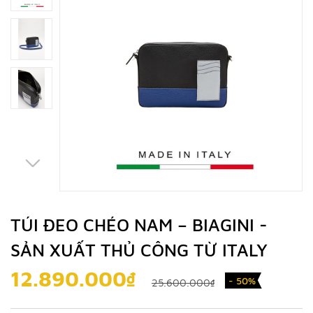
TÚI ĐEO CHÉO NAM – BIAGINI -
SẢN XUẤT THỦ CÔNG TỪ ITALY
12.890.000₫
- 50%
25.600.000₫