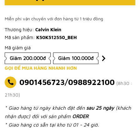
Miễn phí vận chuyển với đơn hàng từ 1 triệu đồng
Thương hiệu:
Calvin Klein
Mã sản phẩm:
K50K512550_BEH
Mã giảm giá
Giảm 200.000đ
Giảm 100.000đ
GỌI ĐỂ MUA HÀNG NHANH HƠN
0901456723/0988922100
(8h30 :
21h30)
* Giao hàng từ ngày khách đặt đến
sau 25 ngày
(khách
nhận được) đối với sản phẩm
ORDER
* Giao hàng có sẵn tại kho từ 01 - 24 giờ.