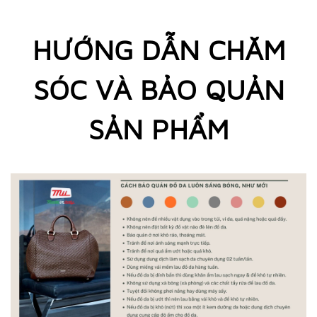
HƯỚNG DẪN CHĂM
SÓC VÀ BẢO QUẢN
SẢN PHẨM