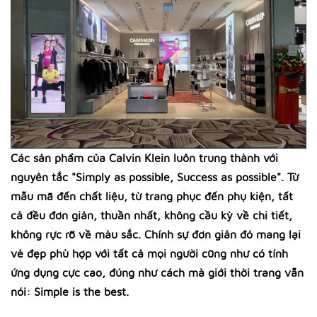
Các sản phẩm của Calvin Klein luôn trung thành với
nguyên tắc "Simply as possible, Success as possible". Từ
mẫu mã đến chất liệu, từ trang phục đến phụ kiện, tất
cả đều đơn giản, thuần nhất, không cầu kỳ về chi tiết,
không rực rỡ về màu sắc. Chính sự đơn giản đó mang lại
vẻ đẹp phù hợp với tất cả mọi người cũng như có tính
ứng dụng cực cao, đúng như cách mà giới thời trang vẫn
nói: Simple is the best.