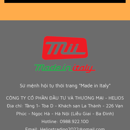
Sứ mệnh hội tụ thời trang "Made in Italy"
CÔNG TY CỔ PHẦN ĐẦU TƯ VÀ THƯƠNG MẠI - HELIOS
Địa chỉ: Tầng 1- Tòa D - Khách sạn La Thành - 226 Vạn
Phúc - Ngọc Hà - Hà Nội (Liễu Giai - Ba Đình)
Hotline:
0988.922.100
Email:
Heliostrading2022@gmail.com