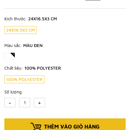
Kích thước:
24X16.5X3 CM
24X16.5X3 CM
Màu sắc:
MÀU ĐEN
Chất liệu:
100% POLYESTER
100% POLYESTER
Số lượng
-
+
THÊM VÀO GIỎ HÀNG