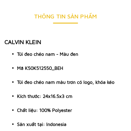
THÔNG TIN SẢN PHẨM
CALVIN KLEIN
Túi đeo chéo nam - Màu đen
Mã K50K512550_BEH
Túi đeo chéo nam màu trơn có logo, khóa kéo
Kích thước: 24x16.5x3 cm
Chất liệu: 100% Polyester
Sản xuất tại: Indonesia