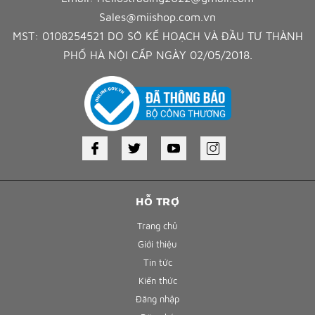
Sales@miishop.com.vn
MST: 0108254521 DO SỞ KẾ HOẠCH VÀ ĐẦU TƯ THÀNH
PHỐ HÀ NỘI CẤP NGÀY 02/05/2018.
HỖ TRỢ
Trang chủ
Giới thiệu
Tin tức
Kiến thức
Đăng nhập