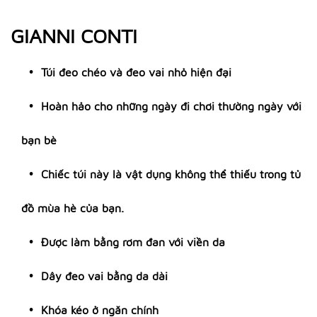
GIANNI CONTI
Túi đeo chéo và đeo vai nhỏ hiện đại
Hoàn hảo cho những ngày đi chơi thường ngày với
bạn bè
Chiếc túi này là vật dụng không thể thiếu trong tủ
đồ mùa hè của bạn.
Được làm bằng rơm đan với viền da
Dây đeo vai bằng da dài
Khóa kéo ở ngăn chính