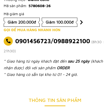
Mã sản phẩm:
5780608-26
Mã giảm giá
Giảm 200.000đ
Giảm 100.000đ
GỌI ĐỂ MUA HÀNG NHANH HƠN
0901456723/0988922100
(8h30 :
21h30)
* Giao hàng từ ngày khách đặt đến
sau 25 ngày
(khách
nhận được) đối với sản phẩm
ORDER
* Giao hàng có sẵn tại kho từ 01 - 24 giờ.
THÔNG TIN SẢN PHẨM