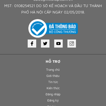
MST: 0108254521 DO SỞ KẾ HOẠCH VÀ ĐẦU TƯ THÀNH
PHỐ HÀ NỘI CẤP NGÀY 02/05/2018.
HỖ TRỢ
Trang chủ
Giới thiệu
Tin tức
Kiến thức
Đăng nhập
Đăng ký