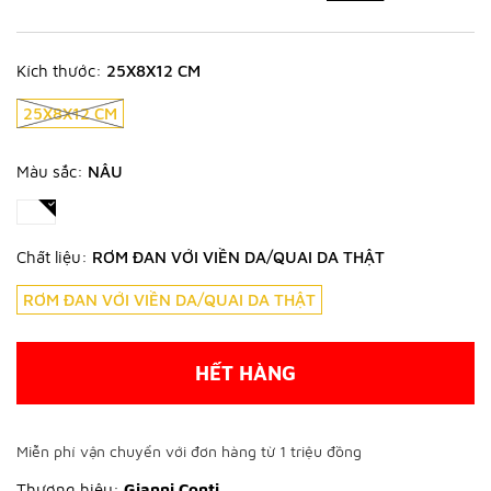
Kích thước:
25X8X12 CM
25X8X12 CM
Màu sắc:
NÂU
Chất liệu:
RƠM ĐAN VỚI VIỀN DA/QUAI DA THẬT
RƠM ĐAN VỚI VIỀN DA/QUAI DA THẬT
HẾT HÀNG
Miễn phí vận chuyển với đơn hàng từ 1 triệu đồng
Thương hiệu:
Gianni Conti