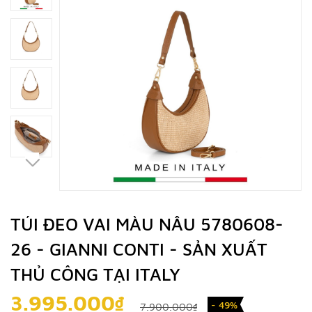
TÚI ĐEO VAI MÀU NÂU 5780608-
26 - GIANNI CONTI - SẢN XUẤT
THỦ CÔNG TẠI ITALY
3.995.000₫
- 49%
7.900.000₫