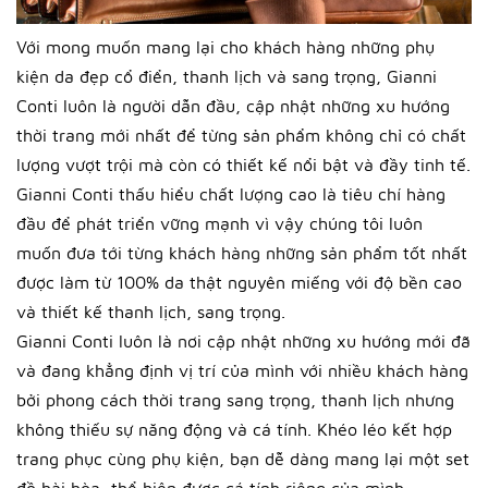
Với mong muốn mang lại cho khách hàng những phụ
kiện da đẹp cổ điển, thanh lịch và sang trọng, Gianni
Conti luôn là người dẫn đầu, cập nhật những xu hướng
thời trang mới nhất để từng sản phẩm không chỉ có chất
lượng vượt trội mà còn có thiết kế nổi bật và đầy tinh tế.
Gianni Conti thấu hiểu chất lượng cao là tiêu chí hàng
đầu để phát triển vững mạnh vì vậy chúng tôi luôn
muốn đưa tới từng khách hàng những sản phẩm tốt nhất
được làm từ 100% da thật nguyên miếng với độ bền cao
và thiết kế thanh lịch, sang trọng.
Gianni Conti luôn là nơi cập nhật những xu hướng mới đã
và đang khẳng định vị trí của mình với nhiều khách hàng
bởi phong cách thời trang sang trọng, thanh lịch nhưng
không thiếu sự năng động và cá tính. Khéo léo kết hợp
trang phục cùng phụ kiện, bạn dễ dàng mang lại một set