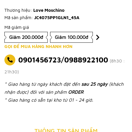
Thương hiệu:
Love Moschino
Mã sản phẩm:
JC4075PP1GLN1_45A
Mã giảm giá
Giảm 200.000đ
Giảm 100.000đ
GỌI ĐỂ MUA HÀNG NHANH HƠN
0901456723/0988922100
(8h30 :
21h30)
* Giao hàng từ ngày khách đặt đến
sau 25 ngày
(khách
nhận được) đối với sản phẩm
ORDER
* Giao hàng có sẵn tại kho từ 01 - 24 giờ.
THÔNG TIN SẢN PHẨM