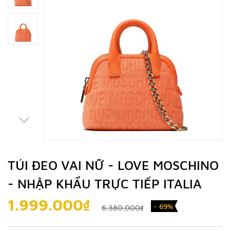
TÚI ĐEO VAI NỮ - LOVE MOSCHINO
- NHẬP KHẨU TRỰC TIẾP ITALIA
1.999.000₫
- 69%
6.380.000₫