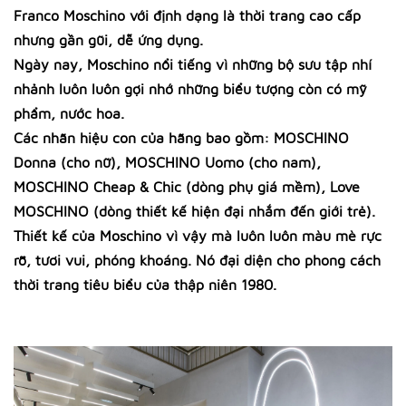
Franco Moschino với định dạng là thời trang cao cấp
nhưng gần gũi, dễ ứng dụng.
Ngày nay, Moschino nổi tiếng vì những bộ sưu tập nhí
nhảnh luôn luôn gợi nhớ những biểu tượng còn có mỹ
phẩm, nước hoa.
Các nhãn hiệu con của hãng bao gồm: MOSCHINO
Donna (cho nữ), MOSCHINO Uomo (cho nam),
MOSCHINO Cheap & Chic (dòng phụ giá mềm), Love
MOSCHINO (dòng thiết kế hiện đại nhắm đến giới trẻ).
Thiết kế của Moschino vì vậy mà luôn luôn màu mè rực
rỡ, tươi vui, phóng khoáng. Nó đại diện cho phong cách
thời trang tiêu biểu của thập niên 1980.