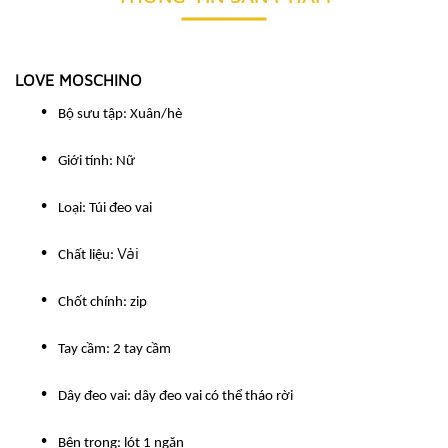
LOVE MOSCHINO
Bộ sưu tập: Xuân/hè
Giới tính: Nữ
Loại: Túi đeo vai
Vải
Chất liệu:
Chốt chính: zip
Tay cầm: 2 tay cầm
Dây đeo vai: dây đeo vai có thể tháo rời
Bên trong: lót 1 ngăn