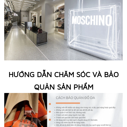
HƯỚNG DẪN CHĂM SÓC VÀ BẢO
QUẢN SẢN PHẨM