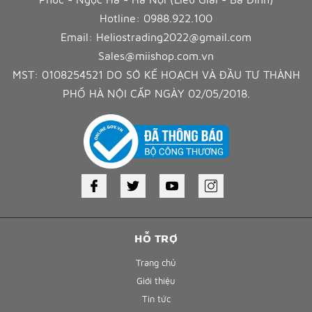
Hotline:
0988.922.100
Email:
Heliostrading2022@gmail.com
Sales@miishop.com.vn
MST: 0108254521 DO SỞ KẾ HOẠCH VÀ ĐẦU TƯ THÀNH
PHỐ HÀ NỘI CẤP NGÀY 02/05/2018.
HỖ TRỢ
Trang chủ
Giới thiệu
Tin tức