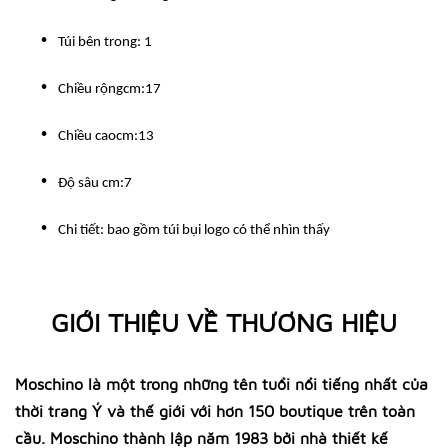
Túi bên trong: 1
Chiều rộngcm:17
Chiều caocm:13
Độ sâu cm:7
Chi tiết: bao gồm túi bụi logo có thể nhìn thấy
GIỚI THIỆU VỀ THƯƠNG HIỆU
Moschino là một trong những tên tuổi nổi tiếng nhất của
thời trang Ý và thế giới với hơn 150 boutique trên toàn
cầu. Moschino thành lập năm 1983 bởi nhà thiết kế