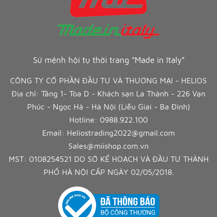
Sứ mệnh hội tụ thời trang "Made in Italy"
CÔNG TY CỔ PHẦN ĐẦU TƯ VÀ THƯƠNG MẠI - HELIOS
Địa chỉ: Tầng 1- Tòa D - Khách sạn La Thành - 226 Vạn
Phúc - Ngọc Hà - Hà Nội (Liễu Giai - Ba Đình)
Hotline:
0988.922.100
Email:
Heliostrading2022@gmail.com
Sales@miishop.com.vn
MST: 0108254521 DO SỞ KẾ HOẠCH VÀ ĐẦU TƯ THÀNH
PHỐ HÀ NỘI CẤP NGÀY 02/05/2018.