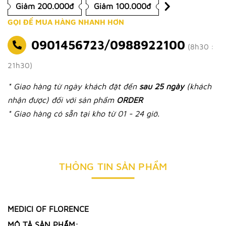
Giảm 200.000đ
Giảm 100.000đ
GỌI ĐỂ MUA HÀNG NHANH HƠN
0901456723/0988922100
(8h30 :
21h30)
* Giao hàng từ ngày khách đặt đến
sau 25 ngày
(khách
nhận được) đối với sản phẩm
ORDER
* Giao hàng có sẵn tại kho từ 01 - 24 giờ.
THÔNG TIN SẢN PHẨM
MEDICI OF FLORENCE
MÔ TẢ SẢN PHẨM: