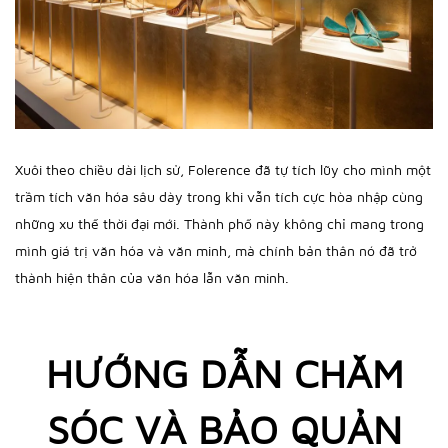
Xuôi theo chiều dài lịch sử, Folerence đã tự tích lũy cho mình một
trầm tích văn hóa sâu dày trong khi vẫn tích cực hòa nhập cùng
những xu thế thời đại mới. Thành phố này không chỉ mang trong
mình giá trị văn hóa và văn minh, mà chính bản thân nó đã trở
thành hiện thân của văn hóa lẫn văn minh.
HƯỚNG DẪN CHĂM
SÓC VÀ BẢO QUẢN