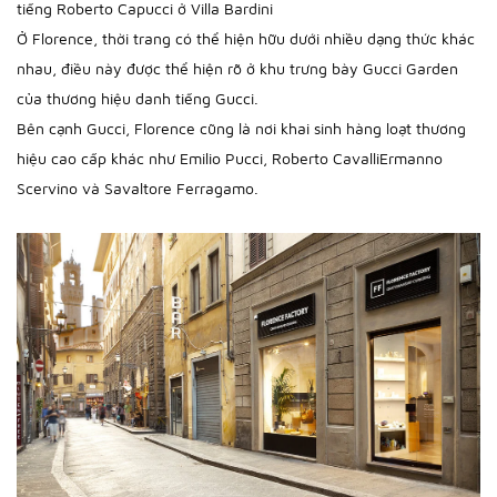
tiếng Roberto Capucci ở Villa Bardini
Ở Florence, thời trang có thể hiện hữu dưới nhiều dạng thức khác
nhau, điều này được thể hiện rõ ở khu trưng bày Gucci Garden
của thương hiệu danh tiếng Gucci.
Bên cạnh Gucci, Florence cũng là nơi khai sinh hàng loạt thương
hiệu cao cấp khác như Emilio Pucci, Roberto CavalliErmanno
Scervino và Savaltore Ferragamo.