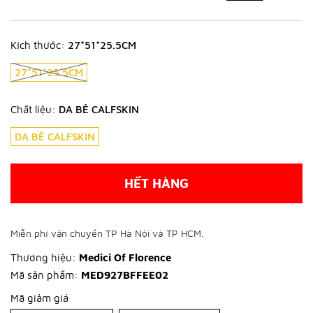
Kích thước:
27*51*25.5CM
27*51*25.5CM
Chất liệu:
DA BÊ CALFSKIN
DA BÊ CALFSKIN
HẾT HÀNG
Miễn phí vận chuyển TP Hà Nội và TP HCM.
Thương hiệu:
Medici Of Florence
Mã sản phẩm:
MED927BFFEE02
Mã giảm giá