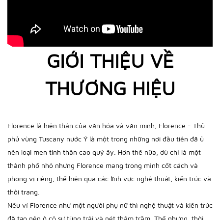
GIỚI THIỆU VỀ
THƯƠNG HIỆU
Florence là hiện thân của văn hóa và văn minh,
Florence - Thủ
phủ
vùng Tuscany nước Ý là một trong những nơi đầu tiên đã ủ
nên loại men tinh thần cao quý ấy. Hơn thế nữa, dù chỉ là một
thành phố nhỏ nhưng Florence mang trong mình cốt cách và
phong vị riêng, thể hiện qua các lĩnh vực nghệ thuật, kiến trúc và
thời trang.
Nếu ví Florence như một người phụ nữ thì nghệ thuật và kiến trúc
đã tạo nên ở cô sự từng trải và nét thâm trầm. Thế nhưng, thời