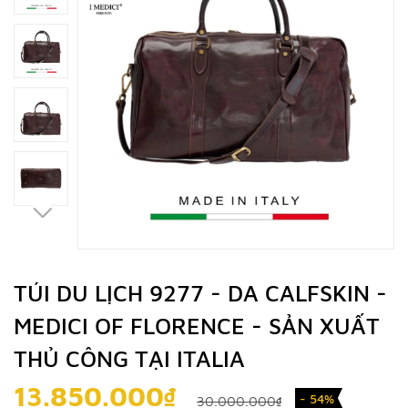
TÚI DU LỊCH 9277 - DA CALFSKIN -
MEDICI OF FLORENCE - SẢN XUẤT
THỦ CÔNG TẠI ITALIA
13.850.000₫
- 54%
30.000.000₫