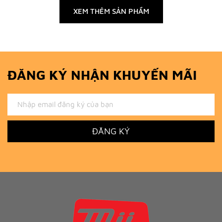
XEM THÊM SẢN PHẨM
ĐĂNG KÝ NHẬN KHUYẾN MÃI
ĐĂNG KÝ