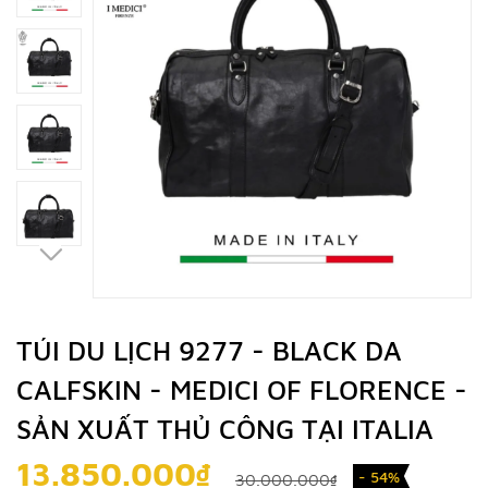
TÚI DU LỊCH 9277 - BLACK DA
CALFSKIN - MEDICI OF FLORENCE -
SẢN XUẤT THỦ CÔNG TẠI ITALIA
13.850.000₫
- 54%
30.000.000₫