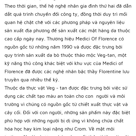
Theo thời gian, thế hệ nghệ nhân gia đình thứ hai đã dẫn
dắt quá trình chuyển đổi công ty, đồng thời duy trì mối
quan hệ chặt chẽ với các phương pháp và nguyên liệu
sản xuất địa phương để sản xuất các mặt hàng da thuộc
cao cấp ngày nay. Thương hiệu Medici Of Florence có
nguồn gốc từ những năm 1990 và được đặc trưng bởi
quy trình sản xuất da bò thuộc thảo mộc Veg-tan, một
kỹ năng thủ công khác biệt với khu vực của Medici of
Florence đã được các nghệ nhân bậc thầy Florentine lưu
truyền qua nhiều thế kỷ.
Thuộc da thực vật Veg - tan được đặc trưng bởi việc sử
dụng các chất tạo màu an toàn cho con người và môi
trường vì chúng có nguồn gốc từ chiết xuất thực vật và
cây cối. Đối với con người, những sản phẩm này đặc biệt
phù hợp với những người bị dị ứng vì không chứa chất
hóa học hay kim loại nặng như Crom. Về mặt môi