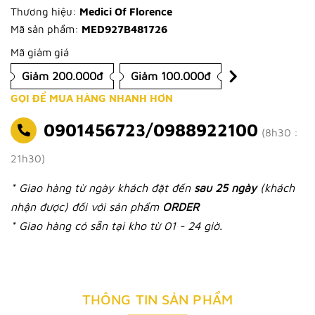
Thương hiệu:
Medici Of Florence
Mã sản phẩm:
MED927B481726
Mã giảm giá
Giảm 200.000đ
Giảm 100.000đ
GỌI ĐỂ MUA HÀNG NHANH HƠN
0901456723/0988922100
(8h30 :
21h30)
* Giao hàng từ ngày khách đặt đến
sau 25 ngày
(khách
nhận được) đối với sản phẩm
ORDER
* Giao hàng có sẵn tại kho từ 01 - 24 giờ.
THÔNG TIN SẢN PHẨM