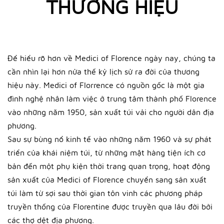
THƯƠNG HIỆU
Để hiểu rõ hơn về Medici of Florence ngày nay, chúng ta
cần nhìn lại hơn nửa thế kỷ lịch sử ra đời của thương
hiệu này. Medici of Florrence có nguồn gốc là một gia
đình nghệ nhân làm việc ở trung tâm thành phố Florence
vào những năm 1950, sản xuất túi vải cho người dân địa
phương.
Sau sự bùng nổ kinh tế vào những năm 1960 và sự phát
triển của khái niệm túi, từ những mặt hàng tiện ích cơ
bản đến một phụ kiện thời trang quan trọng, hoạt động
sản xuất của Medici of Florence chuyển sang sản xuất
túi làm từ sợi sau thời gian tôn vinh các phương pháp
truyền thống của Florentine được truyền qua lâu đời bởi
các thợ dệt địa phương.