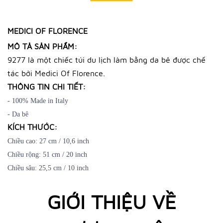
MEDICI OF FLORENCE
MÔ TẢ SẢN PHẨM:
9277 là một chiếc túi du lịch làm bằng da bê được chế
tác bởi Medici Of Florence.
THÔNG TIN CHI TIẾT:
- 100% Made in Italy
- Da bê
KÍCH THƯỚC:
Chiều cao: 27 cm / 10,6 inch
Chiều rộng: 51 cm / 20 inch
Chiều sâu: 25,5 cm / 10 inch
GIỚI THIỆU VỀ