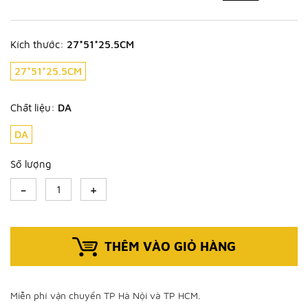
Kích thước:
27*51*25.5CM
27*51*25.5CM
Chất liệu:
DA
DA
Số lượng
-
+
THÊM VÀO GIỎ HÀNG
Miễn phí vận chuyển TP Hà Nội và TP HCM.