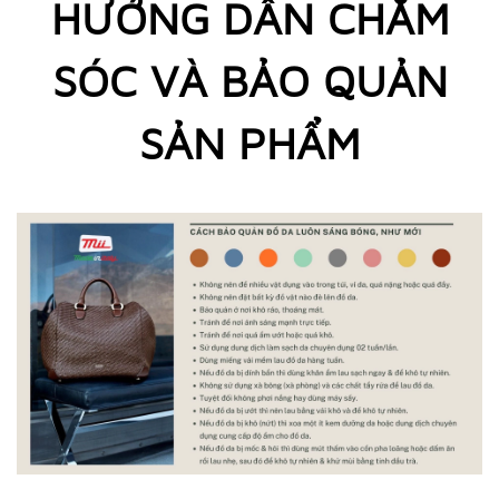
HƯỚNG DẪN CHĂM
SÓC VÀ BẢO QUẢN
SẢN PHẨM