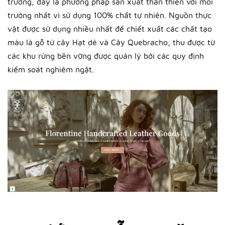
trường, đây là phương pháp sản xuất thân thiện với môi
trường nhất vì sử dụng 100% chất tự nhiên. Nguồn thực
vật được sử dụng nhiều nhất để chiết xuất các chất tạo
màu là gỗ từ cây Hạt dẻ và Cây Quebracho, thu được từ
các khu rừng bền vững được quản lý bởi các quy định
kiểm soát nghiêm ngặt.