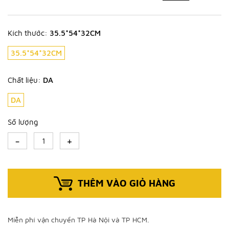
Kích thước:
35.5*54*32CM
35.5*54*32CM
Chất liệu:
DA
DA
Số lượng
-
+
THÊM VÀO GIỎ HÀNG
Miễn phí vận chuyển TP Hà Nội và TP HCM.