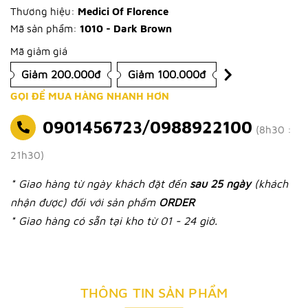
Thương hiệu:
Medici Of Florence
Mã sản phẩm:
1010 - Dark Brown
Mã giảm giá
Giảm 200.000đ
Giảm 100.000đ
GỌI ĐỂ MUA HÀNG NHANH HƠN
0901456723/0988922100
(8h30 :
21h30)
* Giao hàng từ ngày khách đặt đến
sau 25 ngày
(khách
nhận được) đối với sản phẩm
ORDER
* Giao hàng có sẵn tại kho từ 01 - 24 giờ.
THÔNG TIN SẢN PHẨM