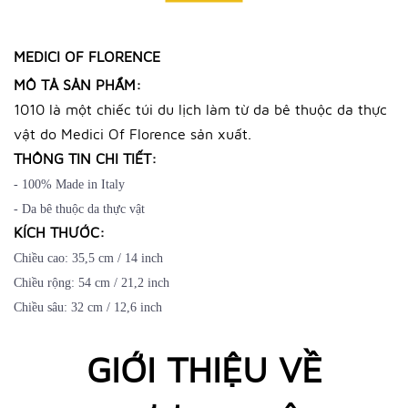
MEDICI OF FLORENCE
MÔ TẢ SẢN PHẨM:
1010 là một chiếc túi du lịch làm từ da bê thuộc da thực
vật do Medici Of Florence sản xuất.
THÔNG TIN CHI TIẾT:
- 100% Made in Italy
- Da bê thuộc da thực vật
KÍCH THƯỚC:
Chiều cao: 35,5 cm / 14 inch
Chiều rộng: 54 cm / 21,2 inch
Chiều sâu: 32 cm / 12,6 inch
GIỚI THIỆU VỀ