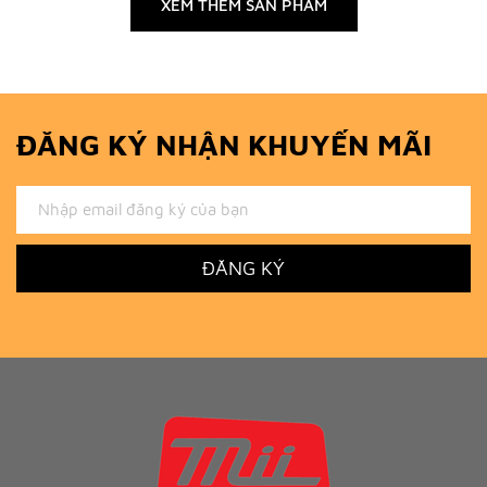
XEM THÊM SẢN PHẨM
ĐĂNG KÝ NHẬN KHUYẾN MÃI
ĐĂNG KÝ