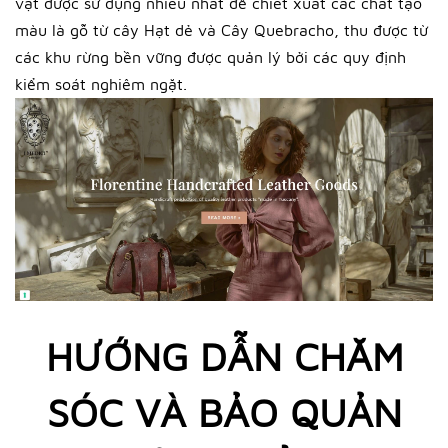
vật được sử dụng nhiều nhất để chiết xuất các chất tạo
màu là gỗ từ cây Hạt dẻ và Cây Quebracho, thu được từ
các khu rừng bền vững được quản lý bởi các quy định
kiểm soát nghiêm ngặt.
HƯỚNG DẪN CHĂM
SÓC VÀ BẢO QUẢN