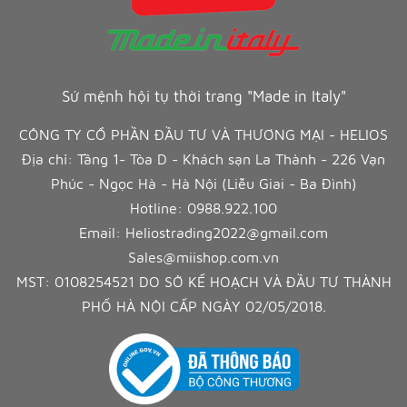
Sứ mệnh hội tụ thời trang "Made in Italy"
CÔNG TY CỔ PHẦN ĐẦU TƯ VÀ THƯƠNG MẠI - HELIOS
Địa chỉ: Tầng 1- Tòa D - Khách sạn La Thành - 226 Vạn
Phúc - Ngọc Hà - Hà Nội (Liễu Giai - Ba Đình)
Hotline:
0988.922.100
Email:
Heliostrading2022@gmail.com
Sales@miishop.com.vn
MST: 0108254521 DO SỞ KẾ HOẠCH VÀ ĐẦU TƯ THÀNH
PHỐ HÀ NỘI CẤP NGÀY 02/05/2018.