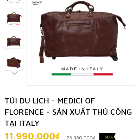
TÚI DU LỊCH - MEDICI OF
FLORENCE - SẢN XUẤT THỦ CÔNG
TẠI ITALY
11.990.000₫
- 50%
23.980.000₫