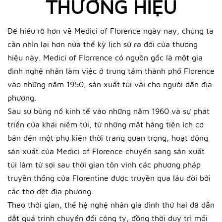
THƯƠNG HIỆU
Để hiểu rõ hơn về Medici of Florence ngày nay, chúng ta
cần nhìn lại hơn nửa thế kỷ lịch sử ra đời của thương
hiệu này. Medici of Florrence có nguồn gốc là một gia
đình nghệ nhân làm việc ở trung tâm thành phố Florence
vào những năm 1950, sản xuất túi vải cho người dân địa
phương.
Sau sự bùng nổ kinh tế vào những năm 1960 và sự phát
triển của khái niệm túi, từ những mặt hàng tiện ích cơ
bản đến một phụ kiện thời trang quan trọng, hoạt động
sản xuất của Medici of Florence chuyển sang sản xuất
túi làm từ sợi sau thời gian tôn vinh các phương pháp
truyền thống của Florentine được truyền qua lâu đời bởi
các thợ dệt địa phương.
Theo thời gian, thế hệ nghệ nhân gia đình thứ hai đã dẫn
dắt quá trình chuyển đổi công ty, đồng thời duy trì mối