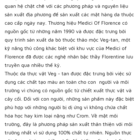
quan hệ chặt chẽ với các phương pháp và nguyên liệu
sản xuất địa phương để sản xuất các mặt hàng da thuộc
cao cấp ngày nay. Thương hiệu Medici Of Florence có
nguồn gốc từ những năm 1990 và được đặc trưng bởi
quy trình sản xuất da bò thuộc thảo mộc Veg-tan, một
kỹ năng thủ công khác biệt với khu vực của Medici of
Florence đã được các nghệ nhân bậc thầy Florentine lưu
truyền qua nhiều thế kỷ.
Thuộc da thực vật Veg - tan được đặc trưng bởi việc sử
dụng các chất tạo màu an toàn cho con người và môi
trường vì chúng có nguồn gốc từ chiết xuất thực vật và
cây cối. Đối với con người, những sản phẩm này đặc biệt
phù hợp với những người bị dị ứng vì không chứa chất
hóa học hay kim loại nặng như Crom. Về mặt môi
trường, đây là phương pháp sản xuất thân thiện với môi
trường nhất vì sử dụng 100% chất tự nhiên. Nguồn thực