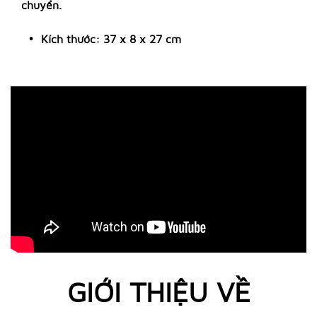
chuyển.
Kích thước: 37 x 8 x 27 cm
GIỚI THIỆU VỀ