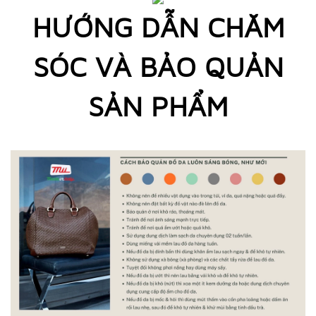
HƯỚNG DẪN CHĂM
SÓC VÀ BẢO QUẢN
SẢN PHẨM