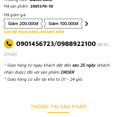
Mã sản phẩm:
2501370-10
Mã giảm giá
Giảm 200.000đ
Giảm 100.000đ
GỌI ĐỂ MUA HÀNG NHANH HƠN
0901456723/0988922100
(8h30 :
21h30)
* Giao hàng từ ngày khách đặt đến
sau 25 ngày
(khách
nhận được) đối với sản phẩm
ORDER
* Giao hàng có sẵn tại kho từ 01 - 24 giờ.
THÔNG TIN SẢN PHẨM