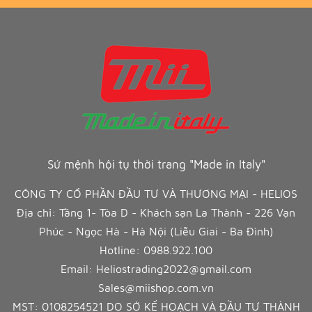
Sứ mệnh hội tụ thời trang "Made in Italy"
CÔNG TY CỔ PHẦN ĐẦU TƯ VÀ THƯƠNG MẠI - HELIOS
Địa chỉ: Tầng 1- Tòa D - Khách sạn La Thành - 226 Vạn
Phúc - Ngọc Hà - Hà Nội (Liễu Giai - Ba Đình)
Hotline:
0988.922.100
Email:
Heliostrading2022@gmail.com
Sales@miishop.com.vn
MST: 0108254521 DO SỞ KẾ HOẠCH VÀ ĐẦU TƯ THÀNH