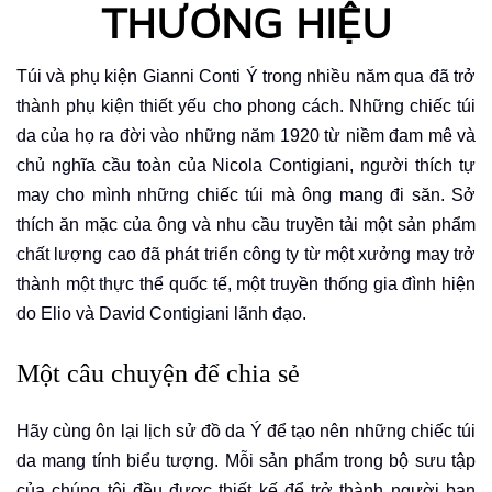
THƯƠNG HIỆU
Túi và phụ kiện Gianni Conti Ý trong nhiều năm qua đã trở
thành phụ kiện thiết yếu cho phong cách.
Những chiếc túi
da của họ ra đời vào những năm 1920 từ niềm đam mê và
chủ nghĩa cầu toàn của Nicola Contigiani, người thích tự
may cho mình những chiếc túi mà ông mang đi săn. Sở
thích ăn mặc của ông và nhu cầu
truyền
tải một sản phẩm
chất lượng cao đã phát triển công ty từ một xưởng may trở
thành một thực thể quốc tế, một truyền thống gia đình hiện
do Elio và David Contigiani lãnh đạo.
Một câu chuyện để chia sẻ
Hãy cùng ôn lại lịch sử đồ da Ý để tạo nên những chiếc túi
da mang tính biểu tượng. Mỗi sản phẩm trong bộ sưu tập
của chúng tôi đều được thiết kế để trở thành người bạn