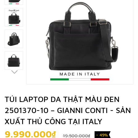
TÚI LAPTOP DA THẬT MÀU ĐEN
2501370-10 – GIANNI CONTI - SẢN
XUẤT THỦ CÔNG TẠI ITALY
9.990.000₫
- 49%
19.500.000₫