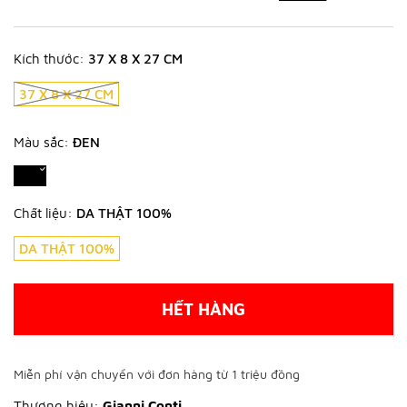
Kích thước:
37 X 8 X 27 CM
37 X 8 X 27 CM
Màu sắc:
ĐEN
Chất liệu:
DA THẬT 100%
DA THẬT 100%
HẾT HÀNG
Miễn phí vận chuyển với đơn hàng từ 1 triệu đồng
Thương hiệu:
Gianni Conti