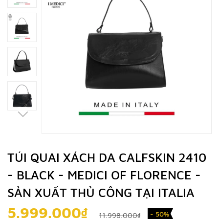
TÚI QUAI XÁCH DA CALFSKIN 2410
- BLACK - MEDICI OF FLORENCE -
SẢN XUẤT THỦ CÔNG TẠI ITALIA
5.999.000₫
- 50%
11.998.000₫