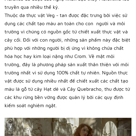
truyền qua nhiều thế kỷ.
Thuộc da thực vật Veg - tan được đặc trưng bởi việc sử
dụng các chất tạo màu an toàn cho con người và môi
trường vì chúng có nguồn gốc từ chiết xuất thực vật và
cây cối. Đối với con người, những sản phẩm này đặc biệt
phù hợp với những người bị dị ứng vì không chứa chất
hóa học hay kim loại nặng như Crom. Về mặt môi
trường, đây là phương pháp sản xuất thân thiện với môi
trường nhất vì sử dụng 100% chất tự nhiên. Nguồn thực
vật được sử dụng nhiều nhất để chiết xuất các chất tạo
màu là gỗ từ cây Hạt dẻ và Cây Quebracho, thu được từ
các khu rừng bền vững được quản lý bởi các quy định
kiểm soát nghiêm ngặt.