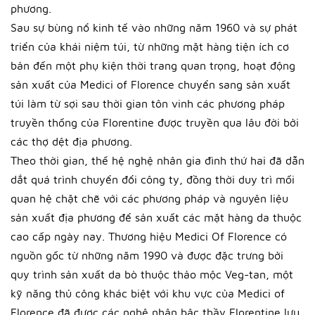
phương.
Sau sự bùng nổ kinh tế vào những năm 1960 và sự phát
triển của khái niệm túi, từ những mặt hàng tiện ích cơ
bản đến một phụ kiện thời trang quan trọng, hoạt động
sản xuất của Medici of Florence chuyển sang sản xuất
túi làm từ sợi sau thời gian tôn vinh các phương pháp
truyền thống của Florentine được truyền qua lâu đời bởi
các thợ dệt địa phương.
Theo thời gian, thế hệ nghệ nhân gia đình thứ hai đã dẫn
dắt quá trình chuyển đổi công ty, đồng thời duy trì mối
quan hệ chặt chẽ với các phương pháp và nguyên liệu
sản xuất địa phương để sản xuất các mặt hàng da thuộc
cao cấp ngày nay. Thương hiệu Medici Of Florence có
nguồn gốc từ những năm 1990 và được đặc trưng bởi
quy trình sản xuất da bò thuộc thảo mộc Veg-tan, một
kỹ năng thủ công khác biệt với khu vực của Medici of
Florence đã được các nghệ nhân bậc thầy Florentine lưu