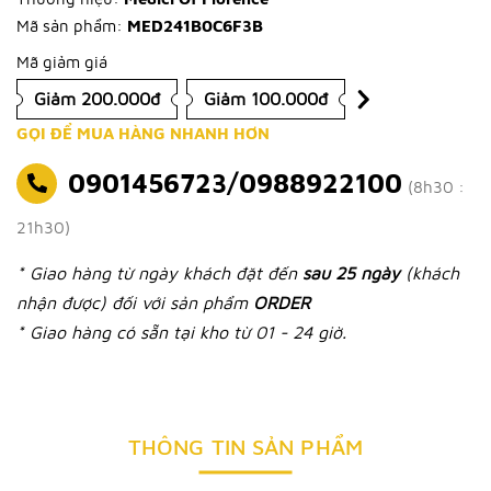
Mã sản phẩm:
MED241B0C6F3B
Mã giảm giá
Giảm 200.000đ
Giảm 100.000đ
GỌI ĐỂ MUA HÀNG NHANH HƠN
0901456723/0988922100
(8h30 :
21h30)
* Giao hàng từ ngày khách đặt đến
sau 25 ngày
(khách
nhận được) đối với sản phẩm
ORDER
* Giao hàng có sẵn tại kho từ 01 - 24 giờ.
THÔNG TIN SẢN PHẨM