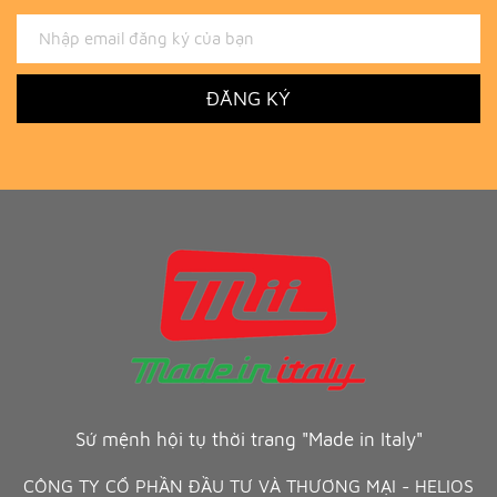
ĐĂNG KÝ
Sứ mệnh hội tụ thời trang "Made in Italy"
CÔNG TY CỔ PHẦN ĐẦU TƯ VÀ THƯƠNG MẠI - HELIOS