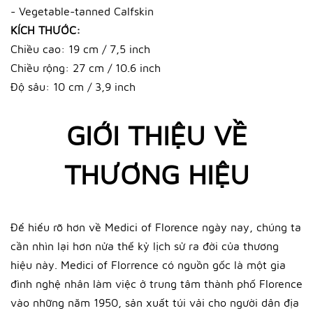
- Vegetable-tanned Calfskin
KÍCH THƯỚC:
Chiều cao: 19 cm / 7,5 inch
Chiều rộng: 27 cm / 10.6 inch
Độ sâu: 10 cm / 3,9 inch
GIỚI THIỆU VỀ
THƯƠNG HIỆU
Để hiểu rõ hơn về Medici of Florence ngày nay, chúng ta
cần nhìn lại hơn nửa thế kỷ lịch sử ra đời của thương
hiệu này. Medici of Florrence có nguồn gốc là một gia
đình nghệ nhân làm việc ở trung tâm thành phố Florence
vào những năm 1950, sản xuất túi vải cho người dân địa