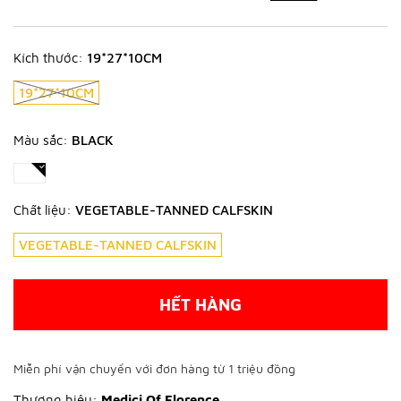
Kích thước:
19*27*10CM
19*27*10CM
Màu sắc:
BLACK
Chất liệu:
VEGETABLE-TANNED CALFSKIN
VEGETABLE-TANNED CALFSKIN
HẾT HÀNG
Miễn phí vận chuyển với đơn hàng từ 1 triệu đồng
Thương hiệu:
Medici Of Florence