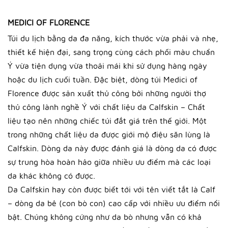
MEDICI OF FLORENCE
Túi du lịch bằng da đa năng, kích thước vừa phải và nhẹ,
thiết kế hiện đại, sang trọng cùng cách phối màu chuẩn
Ý vừa tiện dụng vừa thoải mái khi sử dụng hàng ngày
hoặc du lịch cuối tuần. Đặc biệt, dòng túi Medici of
Florence được sản xuất thủ công bởi những người thợ
thủ công lành nghề Ý với chất liệu da Calfskin – Chất
liệu tạo nên những chiếc túi đắt giá trên thế giới. Một
trong những chất liệu da được giới mộ điệu săn lùng là
Calfskin. Dòng da này được đánh giá là dòng da có được
sự trung hòa hoàn hảo giữa nhiều ưu điểm mà các loại
da khác không có được.
Da Calfskin hay còn được biết tới với tên viết tắt là Calf
– dòng da bê (con bò con) cao cấp với nhiều ưu điểm nổi
bật. Chúng không cứng như da bò nhưng vẫn có khả