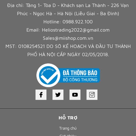
Địa chỉ: Tầng 1- Tòa D - Khách sạn La Thành - 226 Vạn
Phúc - Ngọc Hà - Hà Nội (Liễu Giai - Ba Đình)
Hotline:
0988.922.100
Email:
Heliostrading2022@gmail.com
Sales@miishop.com.vn
MST: 0108254521 DO SỞ KẾ HOẠCH VÀ ĐẦU TƯ THÀNH
PHỐ HÀ NỘI CẤP NGÀY 02/05/2018.
HỖ TRỢ
Trang chủ
Giới thiệu