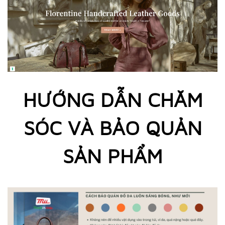
HƯỚNG DẪN CHĂM
SÓC VÀ BẢO QUẢN
SẢN PHẨM