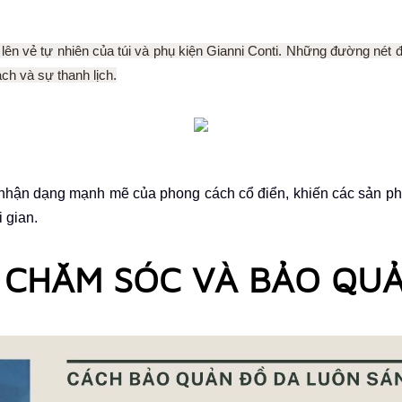
lên vẻ tự nhiên của túi và phụ kiện Gianni Conti. Những đường nét đ
ch và sự thanh lịch.
nhận dạng mạnh mẽ của phong cách cổ điển, khiến các sản ph
 gian.
CHĂM SÓC VÀ BẢO QU