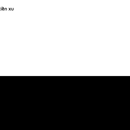
tiền xu