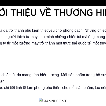
ỚI THIỆU VỀ THƯƠNG H
a đã trở thành phụ kiện thiết yếu cho phong cách.
Những chiếc
ni, người thích tự may cho mình những chiếc túi mà ông mang
g ty từ một xưởng may trở thành một thực thể quốc tế, một truy
 chiếc túi da mang tính biểu tượng. Mỗi sản phẩm trong bộ sưu
ian.
c chi tiết tinh tế làm phong phú
thêm cho mỗi sản phẩm, tạo nê