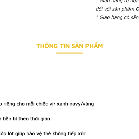
* Giao hàng từ ng
đối với sản phẩm
O
* Giao hàng có sẵn 
THÔNG TIN SẢN PHẨM
o riêng cho mỗi chiếc ví: xanh navy/vàng
 bền bỉ theo thời gian
ớp lót giúp bảo vệ thẻ không tiếp xúc