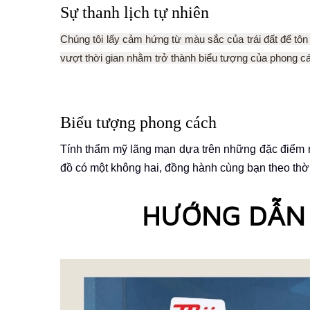
Sự thanh lịch tự nhiên
Chúng tôi lấy cảm hứng từ màu sắc của trái đất để tôn 
vượt thời gian nhằm trở thành biểu tượng của phong cá
Biểu tượng phong cách
Tính thẩm mỹ lãng mạn dựa trên những đặc điểm 
đồ có một không hai, đồng hành cùng bạn theo thời
HƯỚNG DẪN 