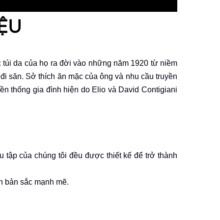
IỆU
 túi da của họ ra đời vào những năm 1920 từ niềm
 đi săn. Sở thích ăn mặc của ông và nhu cầu
truyền
ền thống gia đình hiện do Elio và David Contigiani
 tập của chúng tôi đều được thiết kế để trở thành
n bản sắc mạnh mẽ.