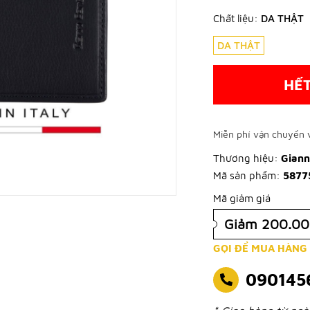
Chất liệu:
DA THẬT
DA THẬT
HẾ
Miễn phí vận chuyển v
Thương hiệu:
Gianni
Mã sản phẩm:
5877
Mã giảm giá
Giảm 200.0
GỌI ĐỂ MUA HÀNG
090145