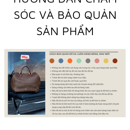
SÓC VÀ BẢO QUẢN
SẢN PHẨM