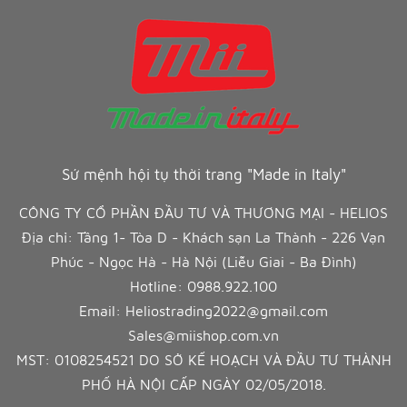
Sứ mệnh hội tụ thời trang "Made in Italy"
CÔNG TY CỔ PHẦN ĐẦU TƯ VÀ THƯƠNG MẠI - HELIOS
Địa chỉ: Tầng 1- Tòa D - Khách sạn La Thành - 226 Vạn
Phúc - Ngọc Hà - Hà Nội (Liễu Giai - Ba Đình)
Hotline:
0988.922.100
Email:
Heliostrading2022@gmail.com
Sales@miishop.com.vn
MST: 0108254521 DO SỞ KẾ HOẠCH VÀ ĐẦU TƯ THÀNH
PHỐ HÀ NỘI CẤP NGÀY 02/05/2018.