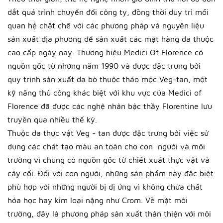
dắt quá trình chuyển đổi công ty, đồng thời duy trì mối
quan hệ chặt chẽ với các phương pháp và nguyên liệu
sản xuất địa phương để sản xuất các mặt hàng da thuộc
cao cấp ngày nay. Thương hiệu Medici Of Florence có
nguồn gốc từ những năm 1990 và được đặc trưng bởi
quy trình sản xuất da bò thuộc thảo mộc Veg-tan, một
kỹ năng thủ công khác biệt với khu vực của Medici of
Florence đã được các nghệ nhân bậc thầy Florentine lưu
truyền qua nhiều thế kỷ.
Thuộc da thực vật Veg - tan được đặc trưng bởi việc sử
dụng các chất tạo màu an toàn cho con người và môi
trường vì chúng có nguồn gốc từ chiết xuất thực vật và
cây cối. Đối với con người, những sản phẩm này đặc biệt
phù hợp với những người bị dị ứng vì không chứa chất
hóa học hay kim loại nặng như Crom. Về mặt môi
trường, đây là phương pháp sản xuất thân thiện với môi