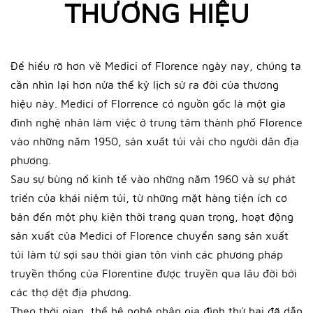
THƯƠNG HIỆU
Để hiểu rõ hơn về Medici of Florence ngày nay, chúng ta
cần nhìn lại hơn nửa thế kỷ lịch sử ra đời của thương
hiệu này. Medici of Florrence có nguồn gốc là một gia
đình nghệ nhân làm việc ở trung tâm thành phố Florence
vào những năm 1950, sản xuất túi vải cho người dân địa
phương.
Sau sự bùng nổ kinh tế vào những năm 1960 và sự phát
triển của khái niệm túi, từ những mặt hàng tiện ích cơ
bản đến một phụ kiện thời trang quan trọng, hoạt động
sản xuất của Medici of Florence chuyển sang sản xuất
túi làm từ sợi sau thời gian tôn vinh các phương pháp
truyền thống của Florentine được truyền qua lâu đời bởi
các thợ dệt địa phương.
Theo thời gian, thế hệ nghệ nhân gia đình thứ hai đã dẫn