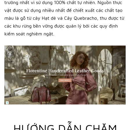
trường nhất vì sử dụng 100% chất tự nhiên. Nguồn thực
vật được sử dụng nhiều nhất để chiết xuất các chất tạo
màu là gỗ từ cây Hạt dẻ và Cây Quebracho, thu được từ
các khu rừng bền vững được quản lý bởi các quy định
kiểm soát nghiêm ngặt.
HƯỚNG DẪN CHĂM