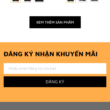
XEM THÊM SẢN PHẨM
ĐĂNG KÝ NHẬN KHUYẾN MÃI
ĐĂNG KÝ