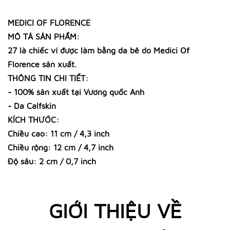
MEDICI OF FLORENCE
MÔ TẢ SẢN PHẨM:
27 là chiếc ví được làm bằng da bê do Medici Of
Florence sản xuất.
THÔNG TIN CHI TIẾT:
- 100% sản xuất tại Vương quốc Anh
- Da Calfskin
KÍCH THƯỚC:
Chiều cao: 11 cm / 4,3 inch
Chiều rộng: 12 cm / 4,7 inch
Độ sâu: 2 cm / 0,7 inch
GIỚI THIỆU VỀ