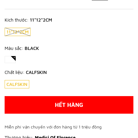
Kích thước:
11*12*2CM
11*12*2CM
Màu sắc:
BLACK
Chất liệu:
CALFSKIN
CALFSKIN
HẾT HÀNG
Miễn phí vận chuyển với đơn hàng từ 1 triệu đồng
Thương hiệu:
Medici Of Florence