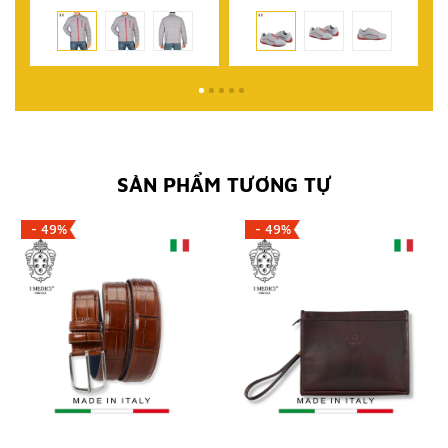
SẢN PHẨM TƯƠNG TỰ
- 49%
- 49%