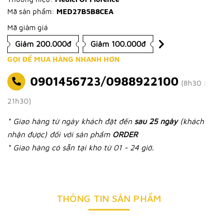
Mã sản phẩm:
MED27B5B8CEA
Mã giảm giá
Giảm 200.000đ
Giảm 100.000đ
GỌI ĐỂ MUA HÀNG NHANH HƠN
0901456723/0988922100
(8h30 :
21h30)
* Giao hàng từ ngày khách đặt đến
sau 25 ngày
(khách
nhận được) đối với sản phẩm
ORDER
* Giao hàng có sẵn tại kho từ 01 - 24 giờ.
THÔNG TIN SẢN PHẨM