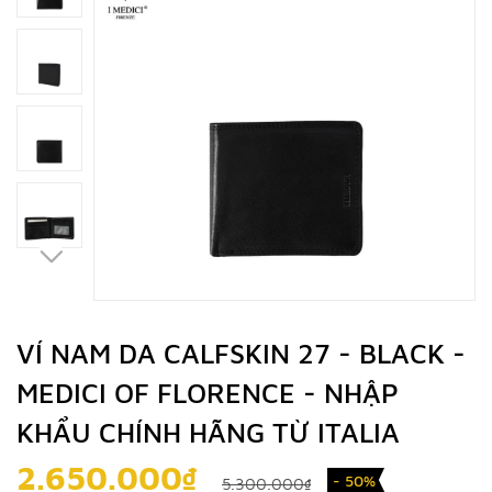
VÍ NAM DA CALFSKIN 27 - BLACK -
MEDICI OF FLORENCE - NHẬP
KHẨU CHÍNH HÃNG TỪ ITALIA
2.650.000₫
- 50%
5.300.000₫