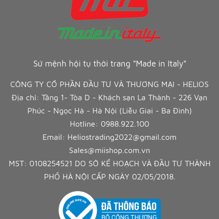
Sứ mệnh hội tụ thời trang "Made in Italy"
CÔNG TY CỔ PHẦN ĐẦU TƯ VÀ THƯƠNG MẠI - HELIOS
Địa chỉ: Tầng 1- Tòa D - Khách sạn La Thành - 226 Vạn
Phúc - Ngọc Hà - Hà Nội (Liễu Giai - Ba Đình)
Hotline:
0988.922.100
Email:
Heliostrading2022@gmail.com
Sales@miishop.com.vn
MST: 0108254521 DO SỞ KẾ HOẠCH VÀ ĐẦU TƯ THÀNH
PHỐ HÀ NỘI CẤP NGÀY 02/05/2018.