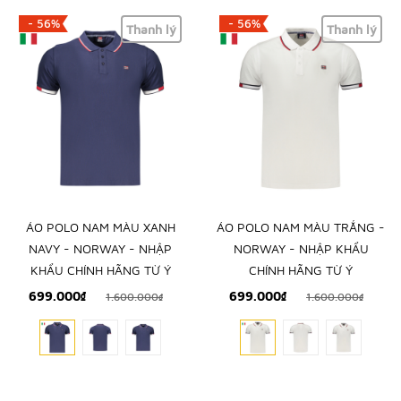
- 56%
- 56%
Thanh lý
Thanh lý
ÁO POLO NAM MÀU XANH
ÁO POLO NAM MÀU TRẮNG -
NAVY - NORWAY - NHẬP
NORWAY - NHẬP KHẨU
KHẨU CHÍNH HÃNG TỪ Ý
CHÍNH HÃNG TỪ Ý
699.000₫
699.000₫
1.600.000₫
1.600.000₫