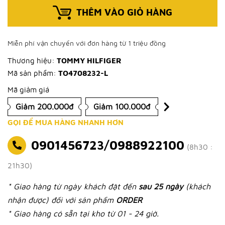
THÊM VÀO GIỎ HÀNG
Miễn phí vận chuyển với đơn hàng từ 1 triệu đồng
Thương hiệu:
TOMMY HILFIGER
Mã sản phẩm:
TO4708232-L
Mã giảm giá
Giảm 200.000đ
Giảm 100.000đ
GỌI ĐỂ MUA HÀNG NHANH HƠN
0901456723/0988922100
(8h30 :
21h30)
* Giao hàng từ ngày khách đặt đến
sau 25 ngày
(khách
nhận được) đối với sản phẩm
ORDER
* Giao hàng có sẵn tại kho từ 01 - 24 giờ.