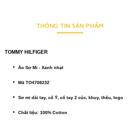
THÔNG TIN SẢN PHẨM
TOMMY HILFIGER
Áo Sơ Mi - Xanh nhạt
Mã TO4708232
Sơ mi dài tay, cổ Ý, cổ tay 2 cúc, khuy, thêu, logo
Chất liệu: 100% Cotton