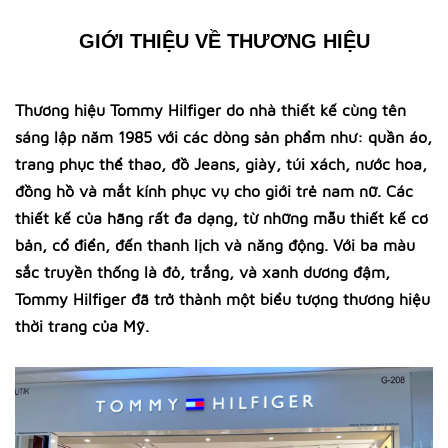
GIỚI THIỆU VỀ THƯƠNG HIỆU
Thương hiệu Tommy Hilfiger do nhà thiết kế cùng tên
sáng lập năm 1985 với các dòng sản phẩm như: quần áo,
trang phục thể thao, đồ Jeans, giày, túi xách, nước hoa,
đồng hồ và mắt kính phục vụ cho giới trẻ nam nữ. Các
thiết kế của hãng rất đa dạng, từ những mẫu thiết kế cơ
bản, cổ điển, đến thanh lịch và năng động. Với ba màu
sắc truyền thống là đỏ, trắng, và xanh dương đậm,
Tommy Hilfiger đã trở thành một biểu tượng thương hiệu
thời trang của Mỹ.