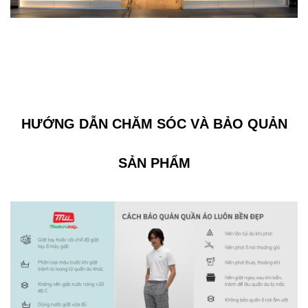
HƯỚNG DẪN CHĂM SÓC VÀ BẢO QUẢN
SẢN PHẨM