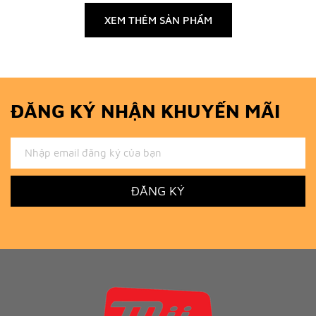
XEM THÊM SẢN PHẨM
ĐĂNG KÝ NHẬN KHUYẾN MÃI
ĐĂNG KÝ