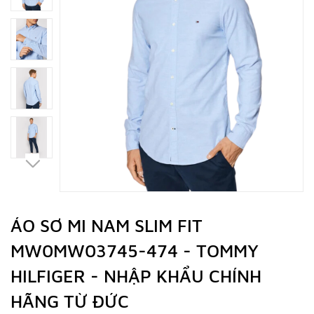
ÁO SƠ MI NAM SLIM FIT
MW0MW03745-474 - TOMMY
HILFIGER - NHẬP KHẨU CHÍNH
HÃNG TỪ ĐỨC