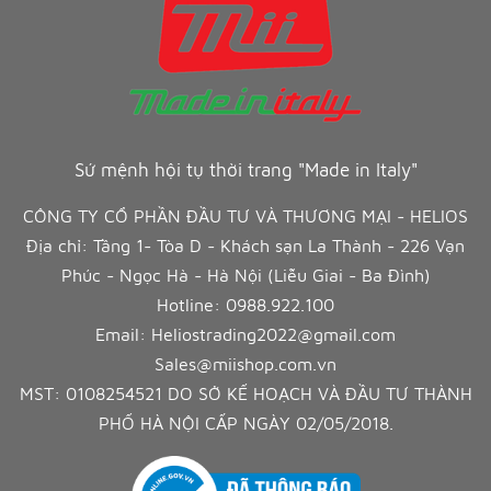
Sứ mệnh hội tụ thời trang "Made in Italy"
CÔNG TY CỔ PHẦN ĐẦU TƯ VÀ THƯƠNG MẠI - HELIOS
Địa chỉ: Tầng 1- Tòa D - Khách sạn La Thành - 226 Vạn
Phúc - Ngọc Hà - Hà Nội (Liễu Giai - Ba Đình)
Hotline:
0988.922.100
Email:
Heliostrading2022@gmail.com
Sales@miishop.com.vn
MST: 0108254521 DO SỞ KẾ HOẠCH VÀ ĐẦU TƯ THÀNH
PHỐ HÀ NỘI CẤP NGÀY 02/05/2018.