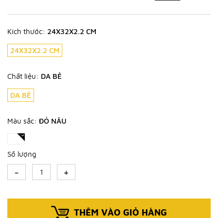
Kích thước:
24X32X2.2 CM
24X32X2.2 CM
Chất liệu:
DA BÊ
DA BÊ
Màu sắc:
ĐỎ NÂU
Số lượng
-
+
THÊM VÀO GIỎ HÀNG