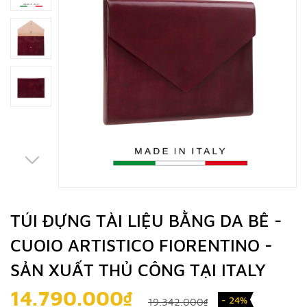
TÚI ĐỰNG TÀI LIỆU BẰNG DA BÊ -
CUOIO ARTISTICO FIORENTINO -
SẢN XUẤT THỦ CÔNG TẠI ITALY
14.790.000₫
- 24%
19.342.000₫