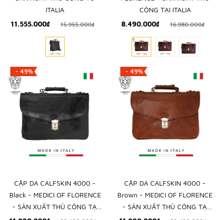
ITALIA
CÔNG TẠI ITALIA
11.555.000₫
8.490.000₫
15.955.000₫
16.980.000₫
- 49%
- 49%
CẶP DA CALFSKIN 4000 -
CẶP DA CALFSKIN 4000 -
Black - MEDICI OF FLORENCE
Brown - MEDICI OF FLORENCE
- SẢN XUẤT THỦ CÔNG TẠI
- SẢN XUẤT THỦ CÔNG TẠI
ITALIA
ITALIA