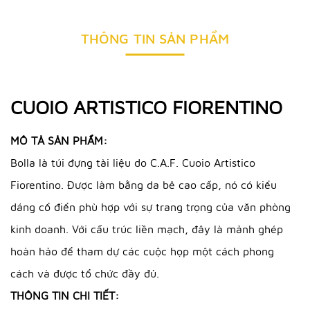
THÔNG TIN SẢN PHẨM
CUOIO ARTISTICO FIORENTINO
MÔ TẢ SẢN PHẨM:
Bolla là túi đựng tài liệu do C.A.F. Cuoio Artistico
Fiorentino. Được làm bằng da bê cao cấp, nó có kiểu
dáng cổ điển phù hợp với sự trang trọng của văn phòng
kinh doanh. Với cấu trúc liền mạch, đây là mảnh ghép
hoàn hảo để tham dự các cuộc họp một cách phong
cách và được tổ chức đầy đủ.
THÔNG TIN CHI TIẾT: