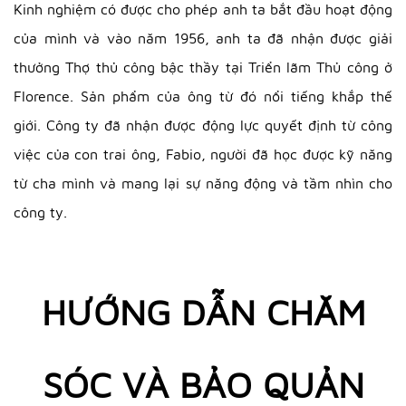
Kinh nghiệm có được cho phép anh ta bắt đầu hoạt động
của mình và vào năm 1956, anh ta đã nhận được giải
thưởng Thợ thủ công bậc thầy tại Triển lãm Thủ công ở
Florence. Sản phẩm của ông từ đó nổi tiếng khắp thế
giới. Công ty đã nhận được động lực quyết định từ công
việc của con trai ông, Fabio, người đã học được kỹ năng
từ cha mình và mang lại sự năng động và tầm nhìn cho
công ty.
HƯỚNG DẪN CHĂM
SÓC VÀ BẢO QUẢN