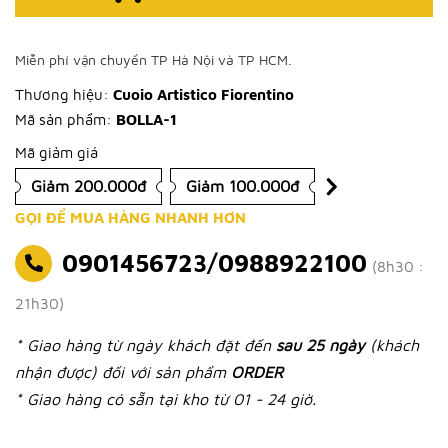
Miễn phí vận chuyển TP Hà Nội và TP HCM.
Thương hiệu:
Cuoio Artistico Fiorentino
Mã sản phẩm:
BOLLA-1
Mã giảm giá
Giảm 200.000đ
Giảm 100.000đ
GỌI ĐỂ MUA HÀNG NHANH HƠN
0901456723/0988922100
(8h30 :
21h30)
* Giao hàng từ ngày khách đặt đến
sau 25 ngày
(khách
nhận được) đối với sản phẩm
ORDER
* Giao hàng có sẵn tại kho từ 01 - 24 giờ.