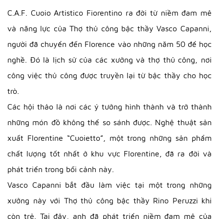
C.A.F. Cuoio Artistico Fiorentino ra đời từ niềm đam mê
và năng lực của Thợ thủ công bậc thầy Vasco Capanni,
người đã chuyển đến Florence vào những năm 50 để học
nghề. Đó là lịch sử của các xưởng và thợ thủ công, nơi
công việc thủ công được truyền lại từ bậc thầy cho học
trò.
Các hội thảo là nơi các ý tưởng hình thành và trở thành
những món đồ không thể so sánh được. Nghệ thuật sản
xuất Florentine “Cuoietto”, một trong những sản phẩm
chất lượng tốt nhất ở khu vực Florentine, đã ra đời và
phát triển trong bối cảnh này.
Vasco Capanni bắt đầu làm việc tại một trong những
xưởng này với Thợ thủ công bậc thầy Rino Peruzzi khi
còn trẻ. Tại đây, anh đã phát triển niềm đam mê của