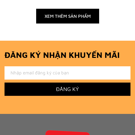
XEM THÊM SẢN PHẨM
ĐĂNG KÝ NHẬN KHUYẾN MÃI
ĐĂNG KÝ