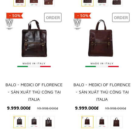
- 50%
- 50%
ORDER
ORDER
BALO - MEDICI OF FLORENCE
BALO - MEDICI OF FLORENCE
- SẢN XUẤT THỦ CÔNG TẠI
- SẢN XUẤT THỦ CÔNG TẠI
ITALIA
ITALIA
9.999.000₫
9.999.000₫
19.998.000₫
19.998.000₫