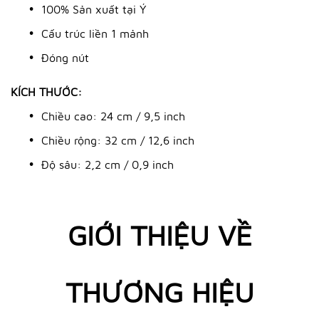
100% Sản xuất tại Ý
Cấu trúc liền 1 mảnh
Đóng nút
KÍCH THƯỚC:
Chiều cao: 24 cm / 9,5 inch
Chiều rộng: 32 cm / 12,6 inch
Độ sâu: 2,2 cm / 0,9 inch
GIỚI THIỆU VỀ
THƯƠNG HIỆU