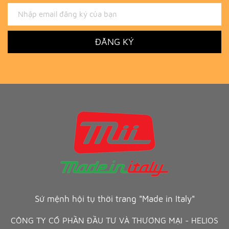
ĐĂNG KÝ
Sứ mệnh hội tụ thời trang "Made in Italy"
CÔNG TY CỔ PHẦN ĐẦU TƯ VÀ THƯƠNG MẠI - HELIOS