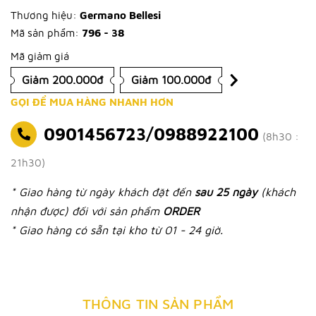
Thương hiệu:
Germano Bellesi
Mã sản phẩm:
796 - 38
Mã giảm giá
Giảm 200.000đ
Giảm 100.000đ
GỌI ĐỂ MUA HÀNG NHANH HƠN
0901456723/0988922100
(8h30 :
21h30)
* Giao hàng từ ngày khách đặt đến
sau 25 ngày
(khách
nhận được) đối với sản phẩm
ORDER
* Giao hàng có sẵn tại kho từ 01 - 24 giờ.
THÔNG TIN SẢN PHẨM