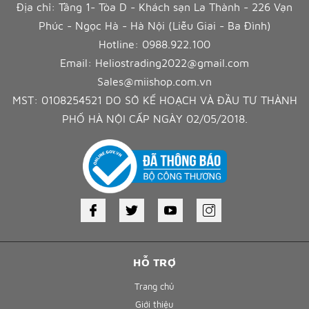
Địa chỉ: Tầng 1- Tòa D - Khách sạn La Thành - 226 Vạn
Phúc - Ngọc Hà - Hà Nội (Liễu Giai - Ba Đình)
Hotline:
0988.922.100
Email:
Heliostrading2022@gmail.com
Sales@miishop.com.vn
MST: 0108254521 DO SỞ KẾ HOẠCH VÀ ĐẦU TƯ THÀNH
PHỐ HÀ NỘI CẤP NGÀY 02/05/2018.
HỖ TRỢ
Trang chủ
Giới thiệu