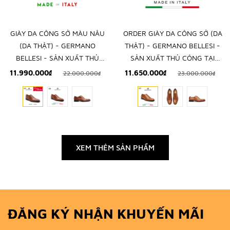
GIÀY DA CÔNG SỞ MÀU NÂU
ORDER GIÀY DA CÔNG SỞ (DA
(DA THẬT) - GERMANO
THẬT) - GERMANO BELLESI -
BELLESI - SẢN XUẤT THỦ
SẢN XUẤT THỦ CÔNG TẠI
CÔNG TẠI ITALY
ITALY
11.990.000₫
11.650.000₫
22.000.000₫
23.000.000₫
XEM THÊM SẢN PHẨM
ĐĂNG KÝ NHẬN KHUYẾN MÃI