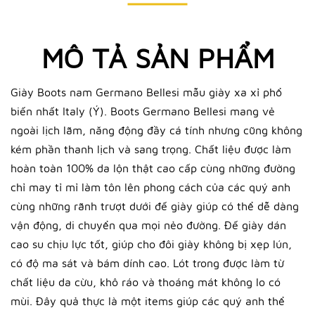
MÔ TẢ SẢN PHẨM
Giày Boots nam Germano Bellesi mẫu giày xa xỉ phổ
biến nhất Italy (Ý). Boots Germano Bellesi mang vẻ
ngoài lịch lãm, năng động đầy cá tính nhưng cũng không
kém phần thanh lịch và sang trọng. Chất liệu được làm
hoàn toàn 100% da lộn thật cao cấp cùng những đường
chỉ may tỉ mỉ làm tôn lên phong cách của các quý anh
cùng những rãnh trượt dưới đế giày giúp có thể dễ dàng
vận động, di chuyển qua mọi nẻo đường. Đế giày dán
cao su chịu lực tốt, giúp cho đôi giày không bị xẹp lún,
có độ ma sát và bám dính cao. Lót trong được làm từ
chất liệu da cừu, khô ráo và thoáng mát không lo có
mùi. Đây quả thực là một items giúp các quý anh thể