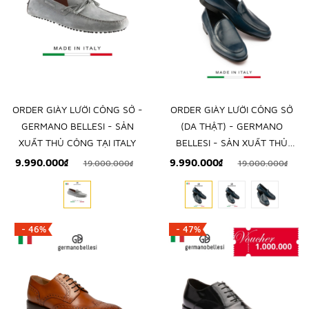
ORDER GIÀY LƯỜI CÔNG SỞ -
ORDER GIÀY LƯỜI CÔNG SỞ
GERMANO BELLESI - SẢN
(DA THẬT) - GERMANO
XUẤT THỦ CÔNG TẠI ITALY
BELLESI - SẢN XUẤT THỦ
CÔNG TẠI ITALY
9.990.000₫
9.990.000₫
19.000.000₫
19.000.000₫
- 46%
- 47%