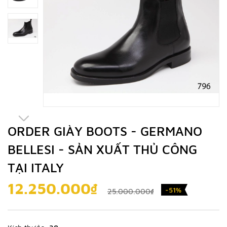
ORDER GIÀY BOOTS - GERMANO
BELLESI - SẢN XUẤT THỦ CÔNG
TẠI ITALY
12.250.000₫
-51%
25.000.000₫