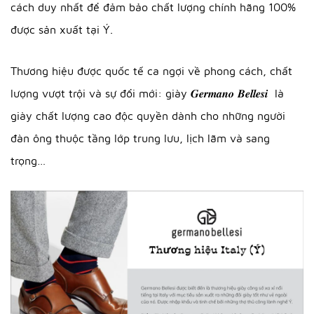
cách duy nhất để đảm bảo chất lượng chính hãng 100%
được sản xuất tại Ý.
Thương hiệu được quốc tế ca ngợi về phong cách, chất
lượng vượt trội và sự đổi mới: giày 𝑮𝒆𝒓𝒎𝒂𝒏𝒐 𝑩𝒆𝒍𝒍𝒆𝒔𝒊 là
giày chất lượng cao độc quyền dành cho những người
đàn ông thuộc tầng lớp trung lưu, lịch lãm và sang
trọng…