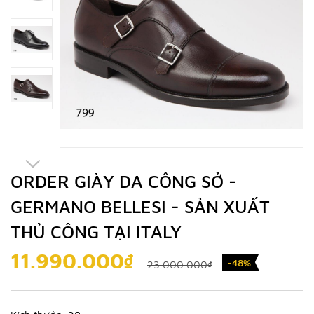
ORDER GIÀY DA CÔNG SỞ -
GERMANO BELLESI - SẢN XUẤT
THỦ CÔNG TẠI ITALY
11.990.000₫
-48%
23.000.000₫