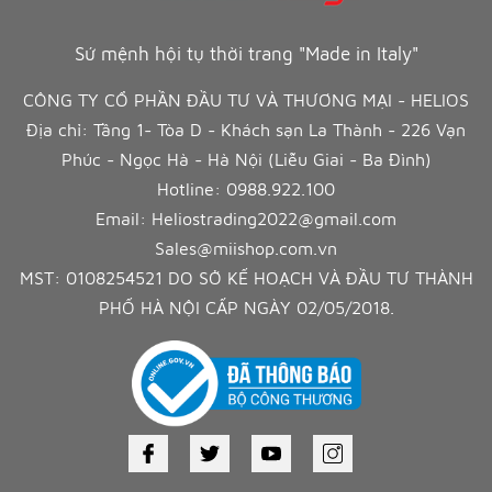
Sứ mệnh hội tụ thời trang "Made in Italy"
CÔNG TY CỔ PHẦN ĐẦU TƯ VÀ THƯƠNG MẠI - HELIOS
Địa chỉ: Tầng 1- Tòa D - Khách sạn La Thành - 226 Vạn
Phúc - Ngọc Hà - Hà Nội (Liễu Giai - Ba Đình)
Hotline:
0988.922.100
Email:
Heliostrading2022@gmail.com
Sales@miishop.com.vn
MST: 0108254521 DO SỞ KẾ HOẠCH VÀ ĐẦU TƯ THÀNH
PHỐ HÀ NỘI CẤP NGÀY 02/05/2018.