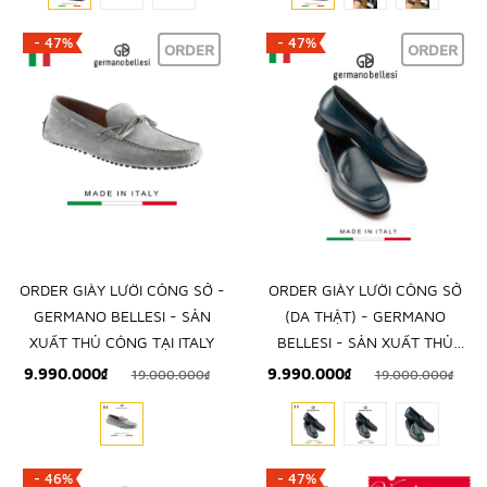
- 47%
- 47%
ORDER
ORDER
ORDER GIÀY LƯỜI CÔNG SỞ -
ORDER GIÀY LƯỜI CÔNG SỞ
GERMANO BELLESI - SẢN
(DA THẬT) - GERMANO
XUẤT THỦ CÔNG TẠI ITALY
BELLESI - SẢN XUẤT THỦ
CÔNG TẠI ITALY
9.990.000₫
9.990.000₫
19.000.000₫
19.000.000₫
- 46%
- 47%