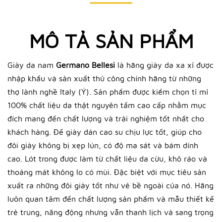
MÔ TẢ SẢN PHẨM
Giày da nam
Germano Bellesi
là hãng giày da xa xỉ được
nhập khẩu và sản xuất thủ công chính hãng từ những
thợ lành nghề Italy (Ý). Sản phẩm được kiểm chọn tỉ mỉ
100% chất liệu da thật nguyên tấm cao cấp nhằm mục
đích mang đến chất lượng và trải nghiệm tốt nhất cho
khách hàng. Đế giày dán cao su chịu lực tốt, giúp cho
đôi giày không bị xẹp lún, có độ ma sát và bám dính
cao. Lót trong được làm từ chất liệu da cừu, khô ráo và
thoáng mát không lo có mùi. Đặc biệt với mục tiêu sản
xuất ra những đôi giày tốt như vẻ bề ngoài của nó. Hãng
luôn quan tâm đến chất lượng sản phẩm và mẫu thiết kế
trẻ trung, năng động nhưng vẫn thanh lịch và sang trọng