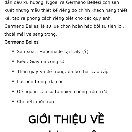
dẫn đầu xu hướng. Ngoài ra Germano Bellesi còn sản
xuất những mẫu thiết kế riêng do chính khách hàng thiết
kế, tạo ra phong cách riêng biệt cho các quý anh.
Germano Bellesi là sự lựa chọn hoàn hảo bời sự tiện lợi,
thoải mái và sang trọng.
Germano Bellesi
Sản xuất: Handmade tại Italy (Ý)
Kiểu: Giày da công sở
Thân giày và đế trong: da bò thật cao cấp
Lót bên trong: da cừu
Đế ngoài: cao su tự nhiên chống trơn trượt
Chi tiết: mũi tròn
GIỚI THIỆU VỀ