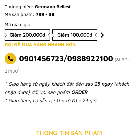
Thương hiệu:
Germano Bellesi
Mã sản phẩm:
799 - 38
Mã giảm giá
Giảm 200.000đ
Giảm 100.000đ
GỌI ĐỂ MUA HÀNG NHANH HƠN
0901456723/0988922100
(8h30 :
21h30)
* Giao hàng từ ngày khách đặt đến
sau 25 ngày
(khách
nhận được) đối với sản phẩm
ORDER
* Giao hàng có sẵn tại kho từ 01 - 24 giờ.
THÔNG TIN SẢN PHẨM