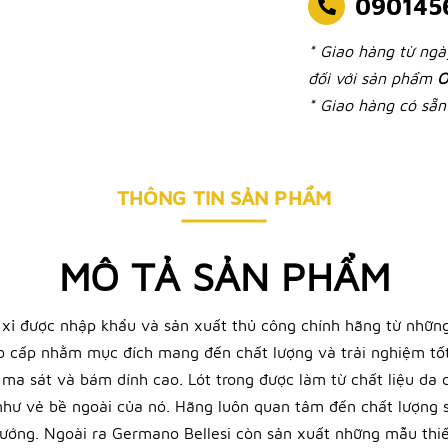
090145
* Giao hàng từ ng
đối với sản phẩm
O
* Giao hàng có sẵn 
THÔNG TIN SẢN PHẨM
MÔ TẢ SẢN PHẨM
 xỉ được nhập khẩu và sản xuất thủ công chính hãng từ những
ao cấp nhằm mục đích mang đến chất lượng và trải nghiệm tốt
độ ma sát và bám dính cao. Lót trong được làm từ chất liệu da
t như vẻ bề ngoài của nó. Hãng luôn quan tâm đến chất lượng
ướng. Ngoài ra Germano Bellesi còn sản xuất những mẫu thiết