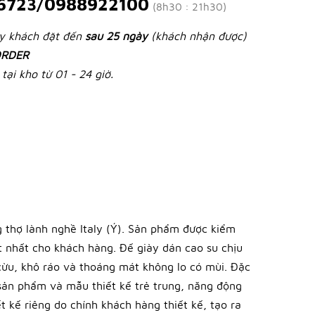
6723/0988922100
(8h30 : 21h30)
ày khách đặt đến
sau 25 ngày
(khách nhận được)
RDER
tại kho từ 01 - 24 giờ.
 thợ lành nghề Italy (Ý). Sản phẩm được kiểm
 nhất cho khách hàng. Đế giày dán cao su chịu
 cừu, khô ráo và thoáng mát không lo có mùi. Đặc
 sản phẩm và mẫu thiết kế trẻ trung, năng động
 kế riêng do chính khách hàng thiết kế, tạo ra