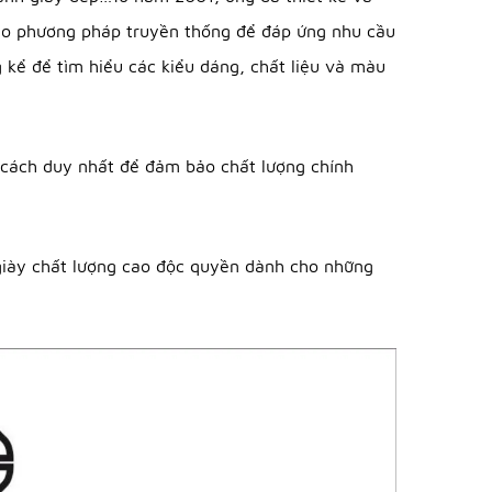
uất theo phương pháp truyền thống để đáp ứng nhu cầu
 kể để tìm hiểu các kiểu dáng, chất liệu và màu
ây là cách duy nhất để đảm bảo chất lượng chính
𝒊 là giày chất lượng cao độc quyền dành cho những