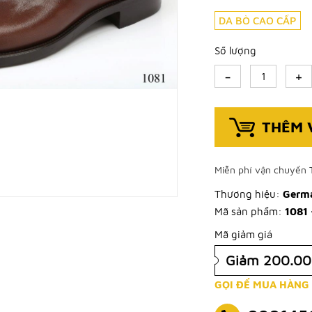
DA BÒ CAO CẤP
Số lượng
-
+
THÊM 
Miễn phí vận chuyển 
Thương hiệu:
Germa
Mã sản phẩm:
1081 
Mã giảm giá
Giảm 200.0
GỌI ĐỂ MUA HÀNG