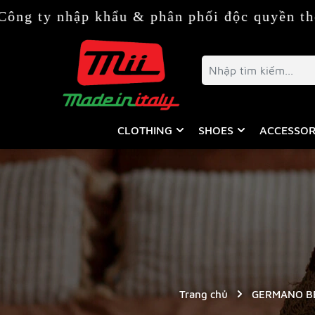
ập khẩu & phân phối độc quyền thời trang &
CLOTHING
SHOES
ACCESSOR
Trang chủ
GERMANO BE