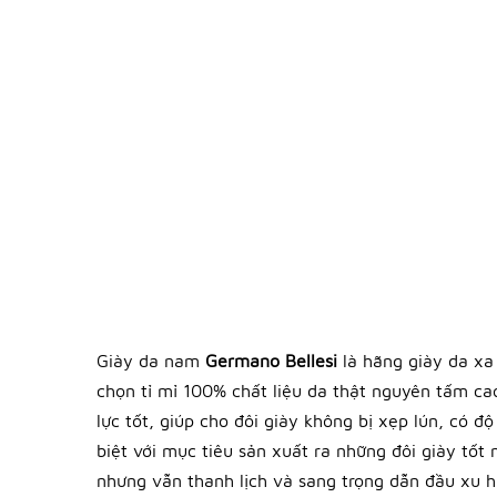
Giày da nam
Germano Bellesi
là hãng giày da xa
chọn tỉ mỉ 100% chất liệu da thật nguyên tấm c
lực tốt, giúp cho đôi giày không bị xẹp lún, có 
biệt với mục tiêu sản xuất ra những đôi giày tố
nhưng vẫn thanh lịch và sang trọng dẫn đầu xu h