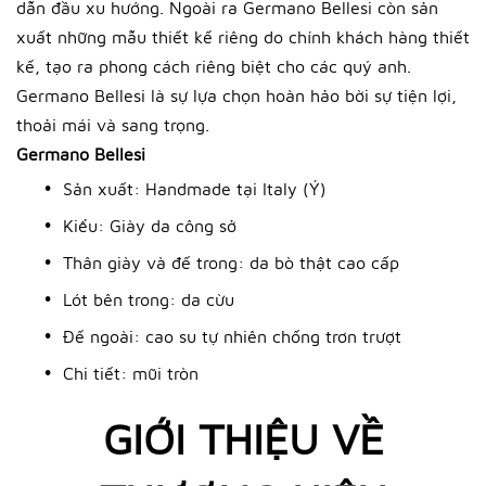
dẫn đầu xu hướng. Ngoài ra Germano Bellesi còn sản
xuất những mẫu thiết kế riêng do chính khách hàng thiết
kế, tạo ra phong cách riêng biệt cho các quý anh.
Germano Bellesi là sự lựa chọn hoàn hảo bời sự tiện lợi,
thoải mái và sang trọng.
Germano Bellesi
Sản xuất: Handmade tại Italy (Ý)
Kiểu: Giày da công sở
Thân giày và đế trong: da bò thật cao cấp
Lót bên trong: da cừu
Đế ngoài: cao su tự nhiên chống trơn trượt
Chi tiết: mũi tròn
GIỚI THIỆU VỀ