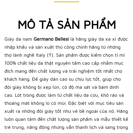
MÔ TẢ SẢN PHẨM
Giày da nam
Germano Bellesi
là hãng giày da xa xỉ được
nhập khẩu và sản xuất thủ công chính hãng từ những
thợ lành nghề Italy (Ý). Sản phẩm được kiểm chọn tỉ mỉ
100% chất liệu da thật nguyên tấm cao cấp nhằm mục
đích mang đến chất lượng và trải nghiệm tốt nhất cho
khách hàng. Đế giày dán cao su chịu lực tốt, giúp cho
đôi giày không bị xẹp lún, có độ ma sát và bám dính
cao. Lót trong được làm từ chất liệu da cừu, khô ráo và
thoáng mát không lo có mùi. Đặc biệt với mục tiêu sản
xuất ra những đôi giày tốt như vẻ bề ngoài của nó. Hãng
luôn quan tâm đến chất lượng sản phẩm và mẫu thiết kế
trẻ trung, năng động nhưng vẫn thanh lịch và sang trọng