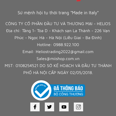
Sứ mệnh hội tụ thời trang "Made in Italy"
CÔNG TY CỔ PHẦN ĐẦU TƯ VÀ THƯƠNG MẠI - HELIOS
Địa chỉ: Tầng 1- Tòa D - Khách sạn La Thành - 226 Vạn
Phúc - Ngọc Hà - Hà Nội (Liễu Giai - Ba Đình)
Hotline:
0988.922.100
Email:
Heliostrading2022@gmail.com
Sales@miishop.com.vn
MST: 0108254521 DO SỞ KẾ HOẠCH VÀ ĐẦU TƯ THÀNH
PHỐ HÀ NỘI CẤP NGÀY 02/05/2018.