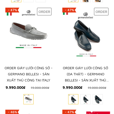
- 47%
- 47%
ORDER
ORDER
ORDER GIÀY LƯỜI CÔNG SỞ -
ORDER GIÀY LƯỜI CÔNG SỞ
GERMANO BELLESI - SẢN
(DA THẬT) - GERMANO
XUẤT THỦ CÔNG TẠI ITALY
BELLESI - SẢN XUẤT THỦ
CÔNG TẠI ITALY
9.990.000₫
9.990.000₫
19.000.000₫
19.000.000₫
- 46%
- 47%