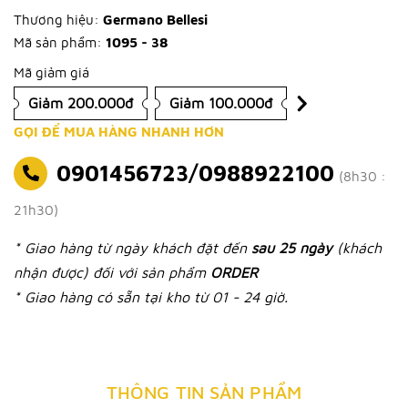
Thương hiệu:
Germano Bellesi
Mã sản phẩm:
1095 - 38
Mã giảm giá
Giảm 200.000đ
Giảm 100.000đ
GỌI ĐỂ MUA HÀNG NHANH HƠN
0901456723/0988922100
(8h30 :
21h30)
* Giao hàng từ ngày khách đặt đến
sau 25 ngày
(khách
nhận được) đối với sản phẩm
ORDER
* Giao hàng có sẵn tại kho từ 01 - 24 giờ.
THÔNG TIN SẢN PHẨM