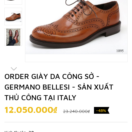
ORDER GIÀY DA CÔNG SỞ -
GERMANO BELLESI - SẢN XUẤT
THỦ CÔNG TẠI ITALY
12.050.000₫
-48%
23.240.000₫