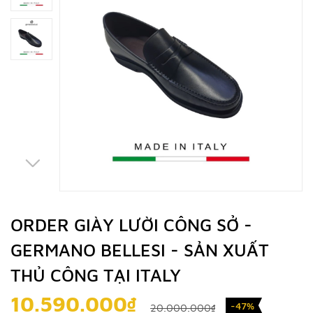
ORDER GIÀY LƯỜI CÔNG SỞ -
GERMANO BELLESI - SẢN XUẤT
THỦ CÔNG TẠI ITALY
10.590.000₫
-47%
20.000.000₫