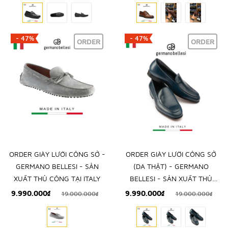
- 47%
- 47%
ORDER
ORDER
ORDER GIÀY LƯỜI CÔNG SỞ -
ORDER GIÀY LƯỜI CÔNG SỞ
GERMANO BELLESI - SẢN
(DA THẬT) - GERMANO
XUẤT THỦ CÔNG TẠI ITALY
BELLESI - SẢN XUẤT THỦ
CÔNG TẠI ITALY
9.990.000₫
9.990.000₫
19.000.000₫
19.000.000₫