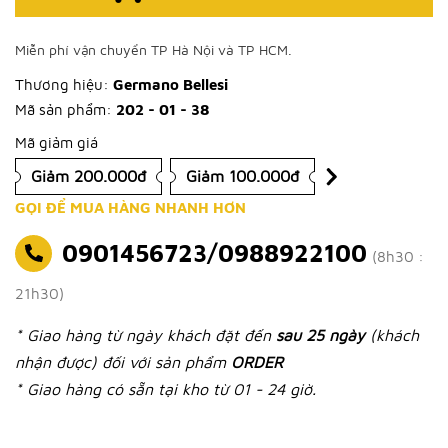
Miễn phí vận chuyển TP Hà Nội và TP HCM.
Thương hiệu:
Germano Bellesi
Mã sản phẩm:
202 - 01 - 38
Mã giảm giá
Giảm 200.000đ
Giảm 100.000đ
GỌI ĐỂ MUA HÀNG NHANH HƠN
0901456723/0988922100
(8h30 :
21h30)
* Giao hàng từ ngày khách đặt đến
sau 25 ngày
(khách
nhận được) đối với sản phẩm
ORDER
* Giao hàng có sẵn tại kho từ 01 - 24 giờ.