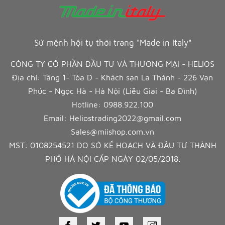
Sứ mệnh hội tụ thời trang "Made in Italy"
CÔNG TY CỔ PHẦN ĐẦU TƯ VÀ THƯƠNG MẠI - HELIOS
Địa chỉ: Tầng 1- Tòa D - Khách sạn La Thành - 226 Vạn
Phúc - Ngọc Hà - Hà Nội (Liễu Giai - Ba Đình)
Hotline:
0988.922.100
Email:
Heliostrading2022@gmail.com
Sales@miishop.com.vn
MST: 0108254521 DO SỞ KẾ HOẠCH VÀ ĐẦU TƯ THÀNH
PHỐ HÀ NỘI CẤP NGÀY 02/05/2018.