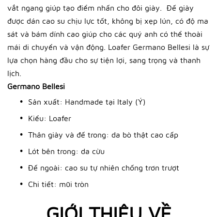
vắt ngang giúp tạo điểm nhấn cho đôi giày.
Đế giày
được dán cao su chịu lực tốt, không bị xẹp lún, có độ ma
sát và bám dính cao giúp cho các quý anh có thể thoài
mái di chuyển và vận động. Loafer Germano Bellesi là sự
lựa chọn hàng đầu cho sự tiện lợi, sang trọng và thanh
lịch.
Germano Bellesi
Sản xuất: Handmade tại Italy (Ý)
Kiểu: Loafer
Thân giày và đế trong: da bò thật cao cấp
Lót bên trong: da cừu
Đế ngoài: cao su tự nhiên chống trơn trượt
Chi tiết: mũi tròn
GIỚI THIỆU VỀ