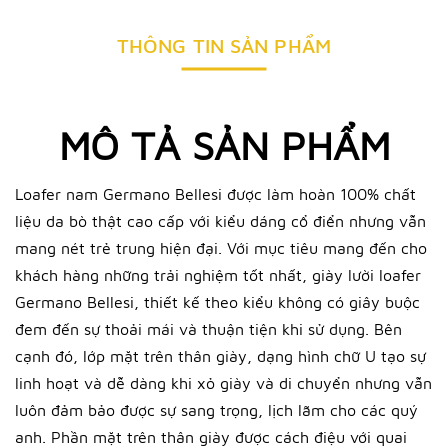
THÔNG TIN SẢN PHẨM
MÔ TẢ SẢN PHẨM
Loafer nam Germano Bellesi được làm hoàn 100% chất
liệu da bò thật cao cấp với kiểu dáng cổ điển nhưng vẫn
mang nét trẻ trung hiện đại. Với mục tiêu mang đến cho
khách hàng những trải nghiệm tốt nhất, giày lười loafer
Germano Bellesi, thiết kế theo kiểu không có giây buộc
đem đến sự thoải mái và thuận tiện khi sử dụng. Bên
cạnh đó, lớp mặt trên thân giày, dạng hình chữ U tạo sự
linh hoạt và dễ dàng khi xỏ giày và di chuyển nhưng vẫn
luôn đảm bảo được sự sang trọng, lịch lãm cho các quý
anh. Phần mặt trên thân giày được cách điệu với quai