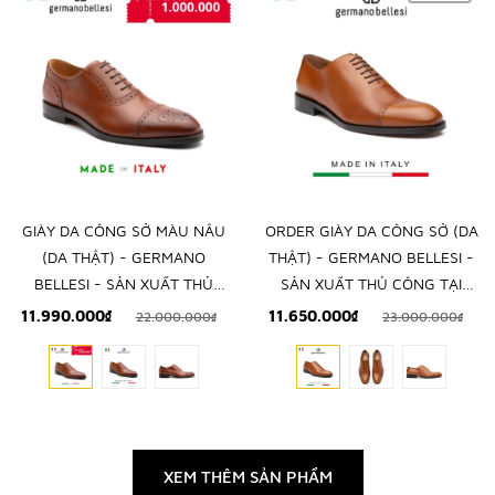
GIÀY DA CÔNG SỞ MÀU NÂU
ORDER GIÀY DA CÔNG SỞ (DA
(DA THẬT) - GERMANO
THẬT) - GERMANO BELLESI -
BELLESI - SẢN XUẤT THỦ
SẢN XUẤT THỦ CÔNG TẠI
CÔNG TẠI ITALY
ITALY
11.990.000₫
11.650.000₫
22.000.000₫
23.000.000₫
XEM THÊM SẢN PHẨM