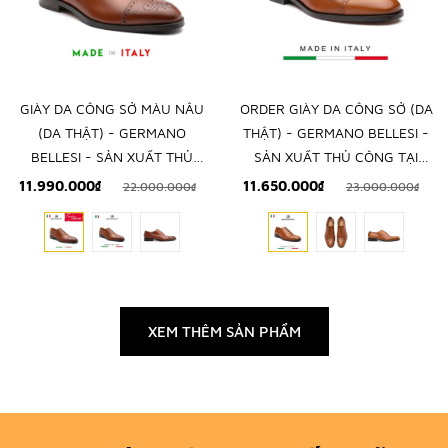
GIÀY DA CÔNG SỞ MÀU NÂU
ORDER GIÀY DA CÔNG SỞ (DA
(DA THẬT) - GERMANO
THẬT) - GERMANO BELLESI -
BELLESI - SẢN XUẤT THỦ
SẢN XUẤT THỦ CÔNG TẠI
CÔNG TẠI ITALY
ITALY
11.990.000₫
11.650.000₫
22.000.000₫
23.000.000₫
XEM THÊM SẢN PHẨM