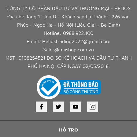
CÔNG TY CỔ PHẦN ĐẦU TƯ VÀ THƯƠNG MẠI - HELIOS
Địa chỉ: Tầng 1- Tòa D - Khách sạn La Thành - 226 Vạn
Phúc - Ngọc Hà - Hà Nội (Liễu Giai - Ba Đình)
Hotline:
0988.922.100
Email:
Heliostrading2022@gmail.com
Sales@miishop.com.vn
MST: 0108254521 DO SỞ KẾ HOẠCH VÀ ĐẦU TƯ THÀNH
PHỐ HÀ NỘI CẤP NGÀY 02/05/2018.
HỖ TRỢ