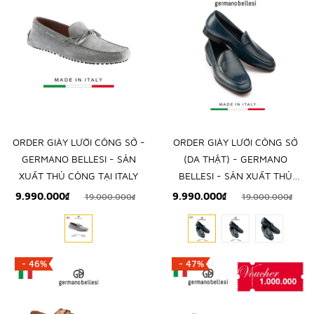
ORDER GIÀY LƯỜI CÔNG SỞ -
ORDER GIÀY LƯỜI CÔNG SỞ
GERMANO BELLESI - SẢN
(DA THẬT) - GERMANO
XUẤT THỦ CÔNG TẠI ITALY
BELLESI - SẢN XUẤT THỦ
CÔNG TẠI ITALY
9.990.000₫
9.990.000₫
19.000.000₫
19.000.000₫
- 46%
- 47%