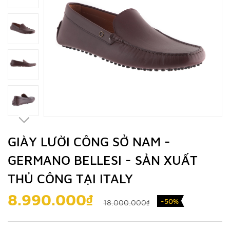
GIÀY LƯỜI CÔNG SỞ NAM -
GERMANO BELLESI - SẢN XUẤT
THỦ CÔNG TẠI ITALY
8.990.000₫
-50%
18.000.000₫