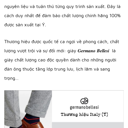
nguyên liệu và tuân thủ từng quy trình sản xuất. Đây là
cách duy nhất để đảm bảo chất lượng chính hãng 100%
được sản xuất tại Ý.
Thương hiệu được quốc tế ca ngợi về phong cách, chất
lượng vượt trội và sự đổi mới: giày 𝑮𝒆𝒓𝒎𝒂𝒏𝒐 𝑩𝒆𝒍𝒍𝒆𝒔𝒊 là
giày chất lượng cao độc quyền dành cho những người
đàn ông thuộc tầng lớp trung lưu, lịch lãm và sang
trọng…