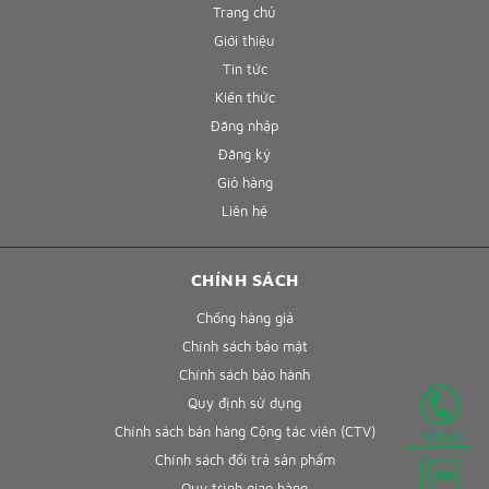
Trang chủ
Giới thiệu
Tin tức
Kiến thức
Đăng nhập
Đăng ký
Giỏ hàng
Liên hệ
CHÍNH SÁCH
Chống hàng giả
Chính sách bảo mật
Chính sách bảo hành
Quy định sử dụng
Chính sách bán hàng Cộng tác viên (CTV)
Hotline
Chính sách đổi trả sản phẩm
Quy trình giao hàng