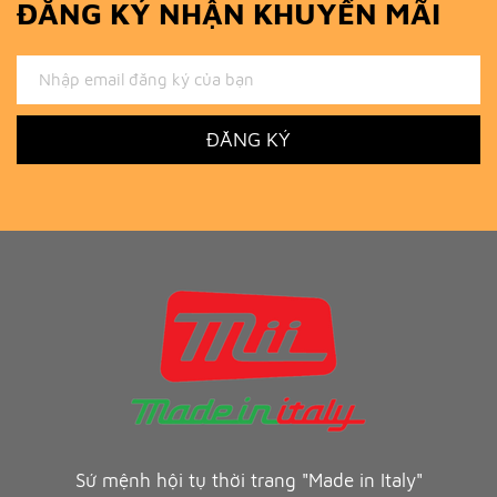
ĐĂNG KÝ NHẬN KHUYẾN MÃI
ĐĂNG KÝ
Sứ mệnh hội tụ thời trang "Made in Italy"