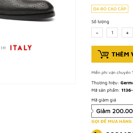
DA BÒ CAO CẤP
Số lượng
-
+
THÊM 
Miễn phí vận chuyển 
Thương hiệu:
Germa
Mã sản phẩm:
1136
Mã giảm giá
Giảm 200.0
GỌI ĐỂ MUA HÀNG