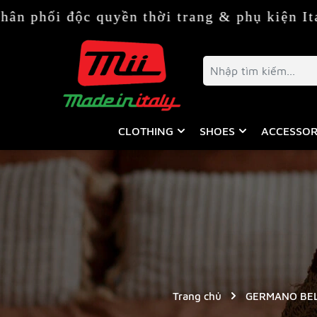
độc quyền thời trang & phụ kiện Italy (Ý) 
CLOTHING
SHOES
ACCESSOR
Trang chủ
GERMANO BEL