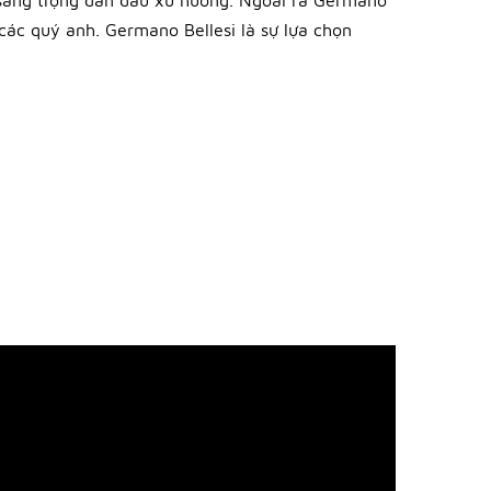
 sang trọng dẫn đầu xu hướng. Ngoài ra Germano
 các quý anh. Germano Bellesi là sự lựa chọn