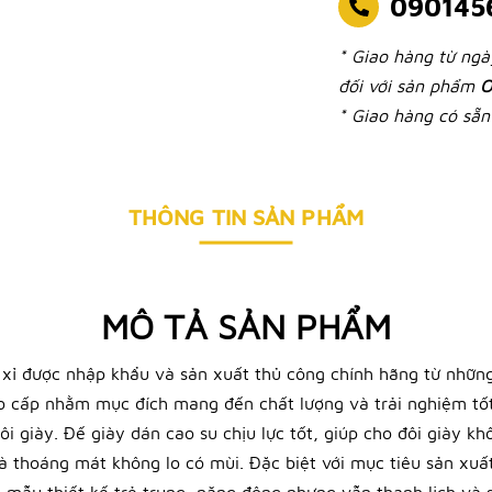
090145
* Giao hàng từ ng
đối với sản phẩm
O
* Giao hàng có sẵn 
THÔNG TIN SẢN PHẨM
MÔ TẢ SẢN PHẨM
 xỉ được nhập khẩu và sản xuất thủ công chính hãng từ những
ao cấp nhằm mục đích mang đến chất lượng và trải nghiệm tốt
ôi giày. Đế giày dán cao su chịu lực tốt, giúp cho đôi giày k
và thoáng mát không lo có mùi. Đặc biệt với mục tiêu sản xuấ