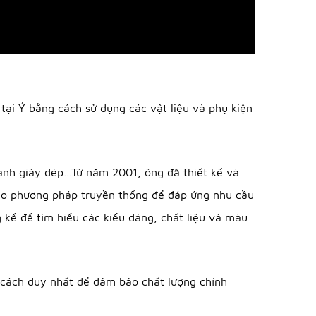
ất tại Ý bằng cách sử dụng các vật liệu và phụ kiện
nh doanh giày dép…Từ năm 2001, ông đã thiết kế và
uất theo phương pháp truyền thống để đáp ứng nhu cầu
 kể để tìm hiểu các kiểu dáng, chất liệu và màu
ây là cách duy nhất để đảm bảo chất lượng chính