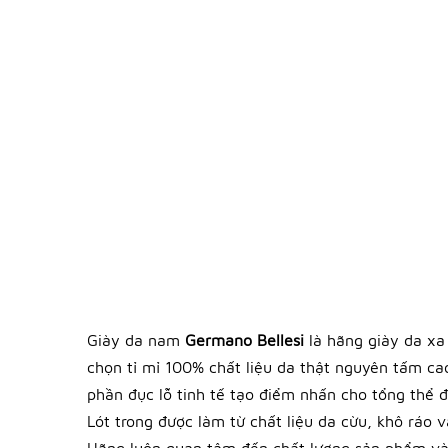
Giày da nam
Germano Bellesi
là hãng giày da xa
chọn tỉ mỉ 100% chất liệu da thật nguyên tấm c
phần đục lỗ tinh tế tạo điểm nhấn cho tổng thể đ
Lót trong được làm từ chất liệu da cừu, khô ráo 