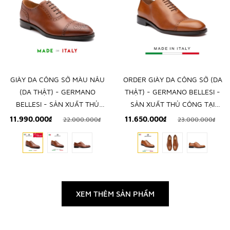
GIÀY DA CÔNG SỞ MÀU NÂU
ORDER GIÀY DA CÔNG SỞ (DA
(DA THẬT) - GERMANO
THẬT) - GERMANO BELLESI -
BELLESI - SẢN XUẤT THỦ
SẢN XUẤT THỦ CÔNG TẠI
CÔNG TẠI ITALY
ITALY
11.990.000₫
11.650.000₫
22.000.000₫
23.000.000₫
XEM THÊM SẢN PHẨM