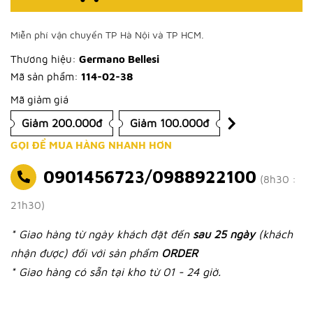
Miễn phí vận chuyển TP Hà Nội và TP HCM.
Thương hiệu:
Germano Bellesi
Mã sản phẩm:
114-02-38
Mã giảm giá
Giảm 200.000đ
Giảm 100.000đ
GỌI ĐỂ MUA HÀNG NHANH HƠN
0901456723/0988922100
(8h30 :
21h30)
* Giao hàng từ ngày khách đặt đến
sau 25 ngày
(khách
nhận được) đối với sản phẩm
ORDER
* Giao hàng có sẵn tại kho từ 01 - 24 giờ.