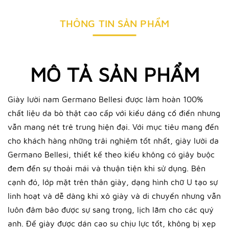
THÔNG TIN SẢN PHẨM
MÔ TẢ SẢN PHẨM
Giày lười nam Germano Bellesi được làm hoàn 100%
chất liệu da bò thật cao cấp với kiểu dáng cổ điển nhưng
vẫn mang nét trẻ trung hiện đại. Với mục tiêu mang đến
cho khách hàng những trải nghiệm tốt nhất, giày lười da
Germano Bellesi, thiết kế theo kiểu không có giây buộc
đem đến sự thoải mái và thuận tiện khi sử dụng. Bên
cạnh đó, lớp mặt trên thân giày, dạng hình chữ U tạo sự
linh hoạt và dễ dàng khi xỏ giày và di chuyển nhưng vẫn
luôn đảm bảo được sự sang trọng, lịch lãm cho các quý
anh.
Đế giày được dán cao su chịu lực tốt, không bị xẹp