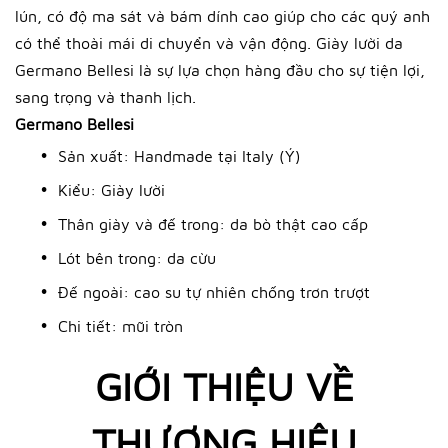
lún, có độ ma sát và bám dính cao giúp cho các quý anh
có thể thoài mái di chuyển và vận động. Giày lười da
Germano Bellesi là sự lựa chọn hàng đầu cho sự tiện lợi,
sang trọng và thanh lịch.
Germano Bellesi
Sản xuất: Handmade tại Italy (Ý)
Kiểu: Giày lười
Thân giày và đế trong: da bò thật cao cấp
Lót bên trong: da cừu
Đế ngoài: cao su tự nhiên chống trơn trượt
Chi tiết: mũi tròn
GIỚI THIỆU VỀ
THƯƠNG HIỆU