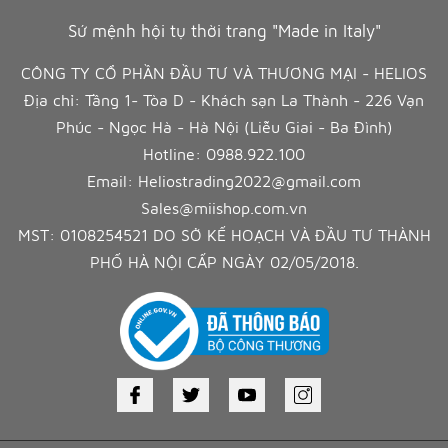
Sứ mệnh hội tụ thời trang "Made in Italy"
CÔNG TY CỔ PHẦN ĐẦU TƯ VÀ THƯƠNG MẠI - HELIOS
Địa chỉ: Tầng 1- Tòa D - Khách sạn La Thành - 226 Vạn
Phúc - Ngọc Hà - Hà Nội (Liễu Giai - Ba Đình)
Hotline:
0988.922.100
Email:
Heliostrading2022@gmail.com
Sales@miishop.com.vn
MST: 0108254521 DO SỞ KẾ HOẠCH VÀ ĐẦU TƯ THÀNH
PHỐ HÀ NỘI CẤP NGÀY 02/05/2018.