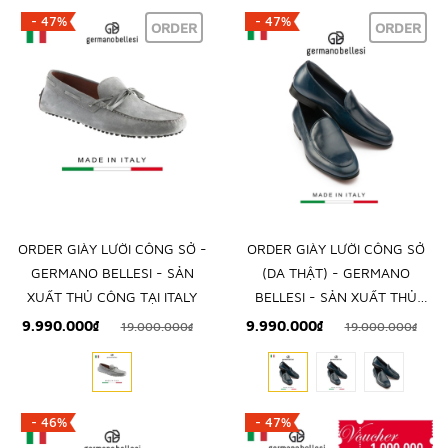
- 47%
- 47%
ORDER
ORDER
ORDER GIÀY LƯỜI CÔNG SỞ -
ORDER GIÀY LƯỜI CÔNG SỞ
GERMANO BELLESI - SẢN
(DA THẬT) - GERMANO
XUẤT THỦ CÔNG TẠI ITALY
BELLESI - SẢN XUẤT THỦ
CÔNG TẠI ITALY
9.990.000₫
9.990.000₫
19.000.000₫
19.000.000₫
- 46%
- 47%