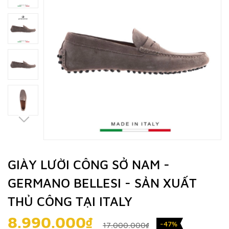
GIÀY LƯỜI CÔNG SỞ NAM -
GERMANO BELLESI - SẢN XUẤT
THỦ CÔNG TẠI ITALY
8.990.000₫
-47%
17.000.000₫