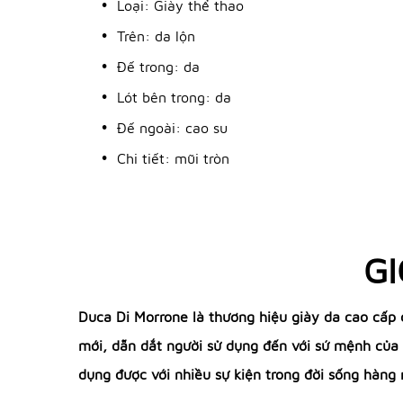
Loại: Giày thể thao
Trên: da lộn
Đế trong: da
Lót bên trong: da
Đế ngoài: cao su
Chi tiết: mũi tròn
GI
Duca Di Morrone là thương hiệu giày da cao cấp 
mới, dẫn dắt người sử dụng đến với sứ mệnh của
dụng được với nhiều sự kiện trong đời sống hàng 