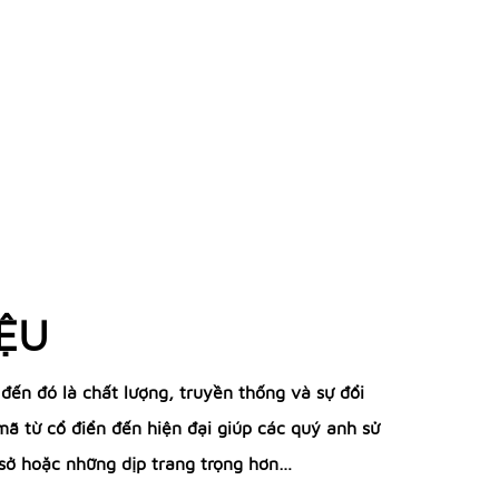
IỆU
ến đó là chất lượng, truyền thống và sự đổi
ã từ cổ điển đến hiện đại giúp các quý anh sử
 sở hoặc những dịp trang trọng hơn…