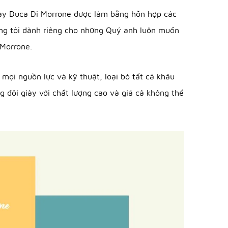
iày Duca Di Morrone được làm bằng hỗn hợp các
húng tôi dành riêng cho những Quý anh luôn muốn
 Morrone.
 mọi nguồn lực và kỹ thuật, loại bỏ tất cả khâu
g đôi giày với chất lượng cao và giá cả không thể