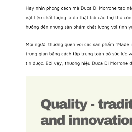
Hãy nhìn phong cách mà Duca Di Morrone tạo nên
vật liệu chất lượng là da thật bởi các thợ thủ c
hướng đến những sản phẩm chất lượng với tình y
Mọi người thường quen với các sản phẩm “Made in I
trung gian bằng cách tập trung toàn bộ sức lực v
tin được. Bởi vậy, thương hiệu Duca Di Morrone 