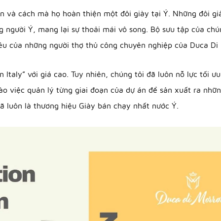
 và cách mà họ hoàn thiện một đôi giày tại Ý. Những đôi g
ông người Ý, mang lại sự thoải mái vô song. Bộ sưu tập của c
êu của những người thợ thủ công chuyên nghiệp của Duca Di
taly” với giá cao. Tuy nhiên, chúng tôi đã luôn nỗ lực tối ưu
ào việc quản lý từng giai đoạn của dự án để sản xuất ra nhữn
đã luôn là thương hiệu Giày bán chạy nhất nước Ý.