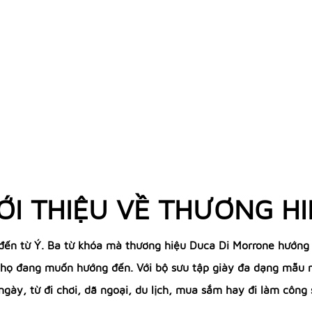
ỚI THIỆU VỀ THƯƠNG H
đến từ Ý. Ba từ khóa mà thương hiệu Duca Di Morrone hướng đ
 họ đang muốn hướng đến. Với bộ sưu tập giày đa dạng mẫu m
ngày, từ đi chơi, dã ngoại, du lịch, mua sắm hay đi làm công