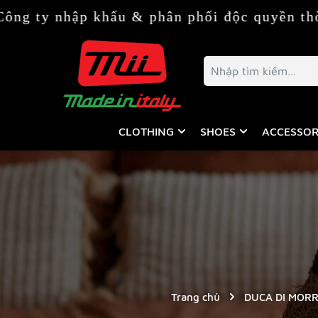
p khẩu & phân phối độc quyền thời trang & 
CLOTHING
SHOES
ACCESSOR
Trang chủ
DUCA DI MOR