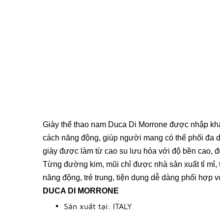
Giày thể thao nam Duca Di Morrone được nhập khẩ
cách năng động, giúp người mang có thể phối đa dạ
giày được làm từ cao su lưu hóa với độ bền cao, đ
Từng đường kim, mũi chỉ được nhà sản xuất tỉ mỉ, t
năng động, trẻ trung, tiện dụng dễ dàng phối hợp v
DUCA DI MORRONE
Sản xuất tại: ITALY