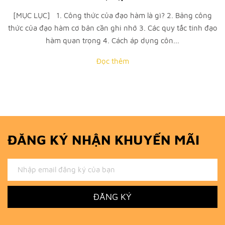
[MỤC LỤC] 1. Công thức của đạo hàm là gì? 2. Bảng công
thức của đạo hàm cơ bản cần ghi nhớ 3. Các quy tắc tính đạo
hàm quan trọng 4. Cách áp dụng côn...
Đọc thêm
ĐĂNG KÝ NHẬN KHUYẾN MÃI
ĐĂNG KÝ