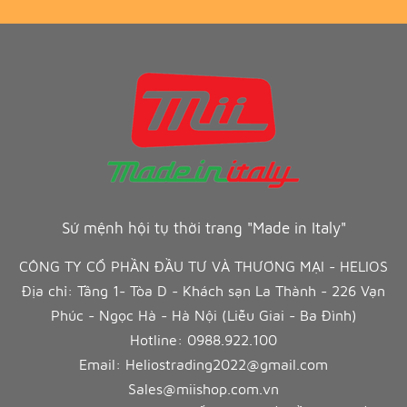
Sứ mệnh hội tụ thời trang "Made in Italy"
CÔNG TY CỔ PHẦN ĐẦU TƯ VÀ THƯƠNG MẠI - HELIOS
Địa chỉ: Tầng 1- Tòa D - Khách sạn La Thành - 226 Vạn
Phúc - Ngọc Hà - Hà Nội (Liễu Giai - Ba Đình)
Hotline:
0988.922.100
Email:
Heliostrading2022@gmail.com
Sales@miishop.com.vn