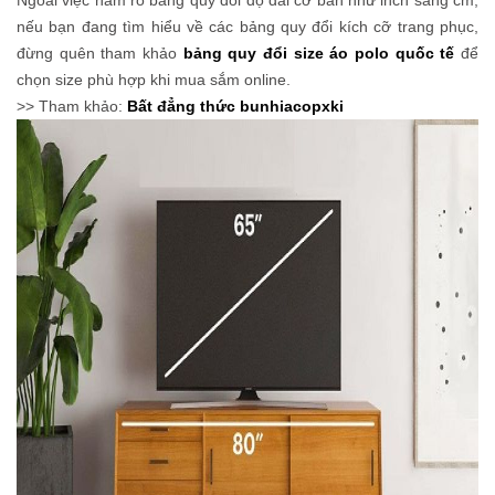
nếu bạn đang tìm hiểu về các bảng quy đổi kích cỡ trang phục,
đừng quên tham khảo
bảng quy đổi size áo polo quốc tế
để
chọn size phù hợp khi mua sắm online.
>> Tham khảo:
Bất đẳng thức bunhiacopxki