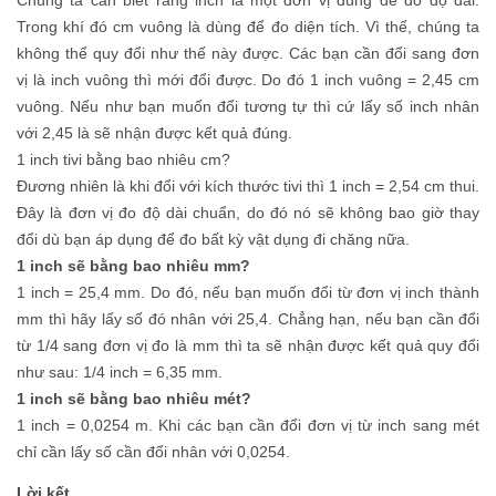
Trong khí đó cm vuông là dùng để đo diện tích. Vì thế, chúng ta
không thể quy đổi như thế này được. Các bạn cần đổi sang đơn
vị là inch vuông thì mới đổi được. Do đó 1 inch vuông = 2,45 cm
vuông. Nếu như bạn muốn đổi tương tự thì cứ lấy số inch nhân
với 2,45 là sẽ nhận được kết quả đúng.
1 inch tivi bằng bao nhiêu cm?
Đương nhiên là khi đổi với kích thước tivi thì 1 inch = 2,54 cm thui.
Đây là đơn vị đo độ dài chuẩn, do đó nó sẽ không bao giờ thay
đổi dù bạn áp dụng để đo bất kỳ vật dụng đi chăng nữa.
1 inch sẽ bằng bao nhiêu mm?
1 inch = 25,4 mm. Do đó, nếu bạn muốn đổi từ đơn vị inch thành
mm thì hãy lấy số đó nhân với 25,4. Chẳng hạn, nếu bạn cần đổi
từ 1/4 sang đơn vị đo là mm thì ta sẽ nhận được kết quả quy đổi
như sau: 1/4 inch = 6,35 mm.
1 inch sẽ bằng bao nhiêu mét?
1 inch = 0,0254 m. Khi các bạn cần đổi đơn vị từ inch sang mét
chỉ cần lấy số cần đổi nhân với 0,0254.
Lời kết