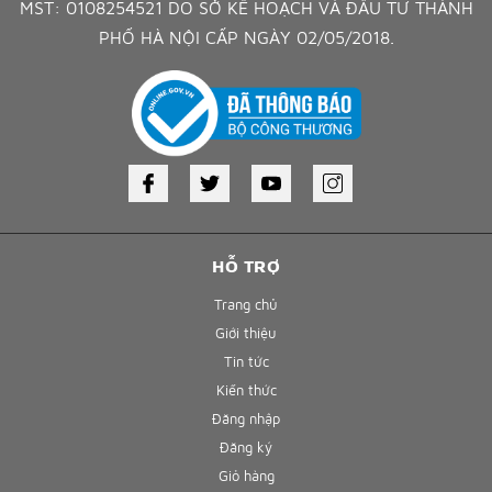
MST: 0108254521 DO SỞ KẾ HOẠCH VÀ ĐẦU TƯ THÀNH
PHỐ HÀ NỘI CẤP NGÀY 02/05/2018.
HỖ TRỢ
Trang chủ
Giới thiệu
Tin tức
Kiến thức
Đăng nhập
Đăng ký
Giỏ hàng