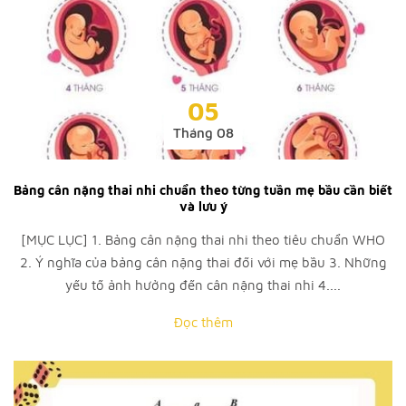
05
Tháng 08
Bảng cân nặng thai nhi chuẩn theo từng tuần mẹ bầu cần biết
và lưu ý
[MỤC LỤC] 1. Bảng cân nặng thai nhi theo tiêu chuẩn WHO
2. Ý nghĩa của bảng cân nặng thai đối với mẹ bầu 3. Những
yếu tố ảnh hưởng đến cân nặng thai nhi 4....
Đọc thêm