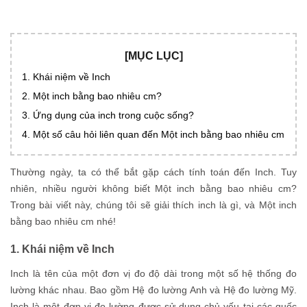
[MỤC LỤC]
1. Khái niệm về Inch
2. Một inch bằng bao nhiêu cm?
3. Ứng dụng của inch trong cuộc sống?
4. Một số câu hỏi liên quan đến Một inch bằng bao nhiêu cm
Thường ngày, ta có thể bắt gặp cách tính toán đến Inch. Tuy
nhiên, nhiều người không biết Một inch bằng bao nhiêu cm?
Trong bài viết này, chúng tôi sẽ giải thích inch là gì, và Một inch
bằng bao nhiêu cm nhé!
1. Khái niệm về Inch
Inch là tên của một đơn vị đo độ dài trong một số hệ thống đo
lường khác nhau. Bao gồm Hệ đo lường Anh và Hệ đo lường Mỹ.
Inch là một đơn vị đo lường được sử dụng chủ yếu tại các quốc