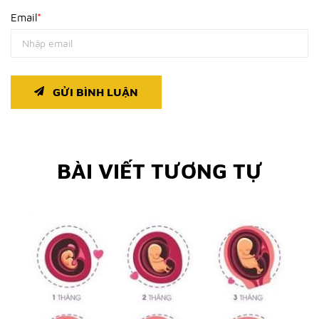
Email
*
GỬI BÌNH LUẬN
BÀI VIẾT TƯƠNG TỰ