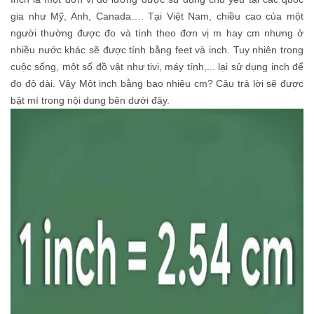
gia như Mỹ, Anh, Canada…. Tại Việt Nam, chiều cao của một
người thường được đo và tính theo đơn vị m hay cm nhưng ở
nhiều nước khác sẽ được tính bằng feet và inch. Tuy nhiên trong
cuộc sống, một số đồ vật như tivi, máy tính,... lại sử dụng inch để
đo độ dài. Vậy Một inch bằng bao nhiêu cm? Câu trả lời sẽ được
bật mí trong nội dung bên dưới đây.