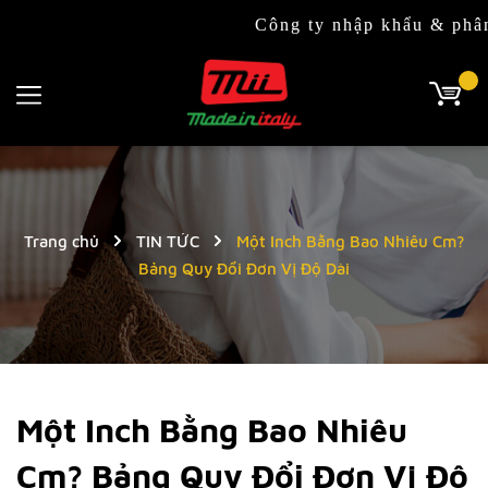
Công ty nhập khẩu & phân phối độ
Trang chủ
TIN TỨC
Một Inch Bằng Bao Nhiêu Cm?
Bảng Quy Đổi Đơn Vị Độ Dài
Một Inch Bằng Bao Nhiêu
Cm? Bảng Quy Đổi Đơn Vị Độ