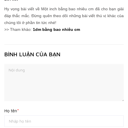
Hy vọng bài viết về Một inch bằng bao nhiêu cm đã cho bạn giải
đáp thắc mắc. Đừng quên theo dõi những bài viết thú vị khác của
chúng tôi ở phần tin tức nhé!
>> Tham khảo:
1dm bằng bao nhiêu cm​
BÌNH LUẬN CỦA BẠN
Họ tên
*