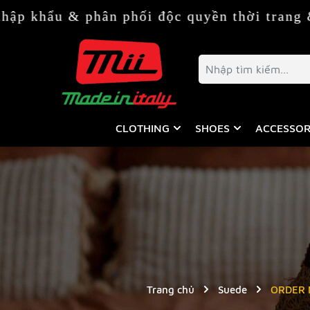
 phân phối độc quyền thời trang & phụ kiện
CLOTHING
SHOES
ACCESSOR
Trang chủ
Suede
ORDER M