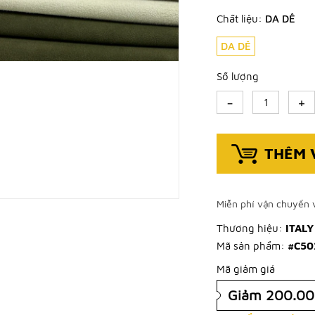
Chất liệu:
DA DÊ
DA DÊ
Số lượng
-
+
THÊM 
Miễn phí vận chuyển v
Thương hiệu:
ITALY
Mã sản phẩm:
#C50
Mã giảm giá
Giảm 200.0