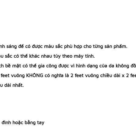
 ánh sáng để có được màu sắc phù hợp cho từng sản phẩm.
àu sắc có thể khác nhau tùy theo máy tính.
tích bề mặt có thể gia công được vì hình dạng của da không đ
4 feet vuông KHÔNG có nghĩa là 2 feet vuông chiều dài x 2 fe
u dài nhất.
 đình hoặc bằng tay