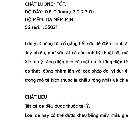
CHẤT LƯỢNG: TỐT.
ĐỘ DÀY: 0.8-0.9mm / 2.0-2.3 Oz
ĐỘ MỀM: DA MỀM MỊN.
Số seri: #C5021
Lưu ý: Chúng tôi cố gắng hết sức để điều chỉnh
Tuy nhiên, như với tất cả các ảnh kỹ thuật số, m
Xin lưu ý rằng diện tích bề mặt da là tổng diện 
da thật, đừng nhầm lẫn với các phép đo, ví dụ: 
trong mô tả kích thước là chiều rộng nhất và chiề
CHẤT LIỆU
Tất cả da đều được thuộc tại Ý.
Loại da này có thể được khâu bằng máy khâu gia