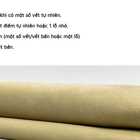
i có một số vết tự nhiên.
điểm tự nhiên hoặc 1 lỗ nhỏ.
(một số vết/vết bẩn hoặc một lỗ)
t bẩn.