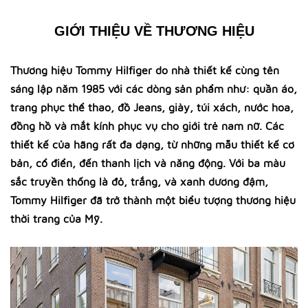
GIỚI THIỆU VỀ THƯƠNG HIỆU
Thương hiệu Tommy Hilfiger do nhà thiết kế cùng tên
sáng lập năm 1985 với các dòng sản phẩm như: quần áo,
trang phục thể thao, đồ Jeans, giày, túi xách, nước hoa,
đồng hồ và mắt kính phục vụ cho giới trẻ nam nữ. Các
thiết kế của hãng rất đa dạng, từ những mẫu thiết kế cơ
bản, cổ điển, đến thanh lịch và năng động. Với ba màu
sắc truyền thống là đỏ, trắng, và xanh dương đậm,
Tommy Hilfiger đã trở thành một biểu tượng thương hiệu
thời trang của Mỹ.