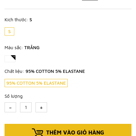
Kích thước:
S
S
Màu sắc:
TRẮNG
Chất liệu:
95% COTTON 5% ELASTANE
95% COTTON 5% ELASTANE
Số lượng
-
+
THÊM VÀO GIỎ HÀNG