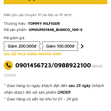
Miễn phí vận chuyển TP Hà Nội và TP HCM.
Thương hiệu:
TOMMY HILFIGER
Mã sản phẩm:
UM0UM01646_BIANCO_100-S
Mã giảm giá
Giảm 200.000đ
Giảm 100.000đ
GỌI ĐỂ MUA HÀNG NHANH HƠN
0901456723/0988922100
(8h30 :
21h30)
* Giao hàng từ ngày khách đặt đến
sau 25 ngày
(khách
nhận được) đối với sản phẩm
ORDER
* Giao hàng có sẵn tại kho từ 01 - 24 giờ.