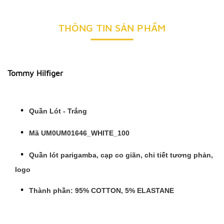
THÔNG TIN SẢN PHẨM
Tommy Hilfiger
Quần Lót - Trắng
Mã UM0UM01646_WHITE_100
Quần lót parigamba, cạp co giãn, chi tiết tương phản,
logo
Thành phần: 95% COTTON, 5% ELASTANE