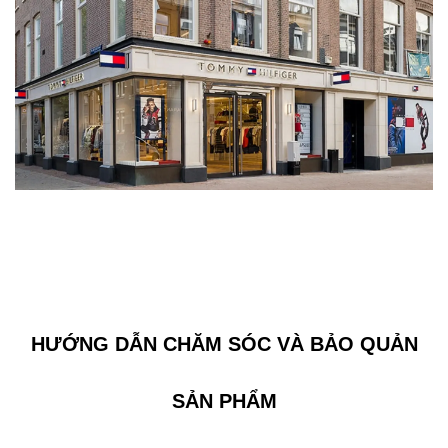
HƯỚNG DẪN CHĂM SÓC VÀ BẢO QUẢN
SẢN PHẨM