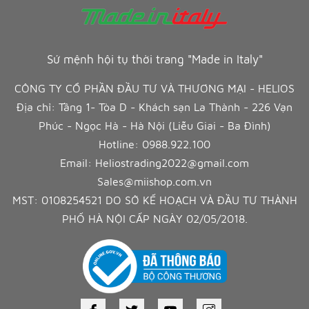
Sứ mệnh hội tụ thời trang "Made in Italy"
CÔNG TY CỔ PHẦN ĐẦU TƯ VÀ THƯƠNG MẠI - HELIOS
Địa chỉ: Tầng 1- Tòa D - Khách sạn La Thành - 226 Vạn
Phúc - Ngọc Hà - Hà Nội (Liễu Giai - Ba Đình)
Hotline:
0988.922.100
Email:
Heliostrading2022@gmail.com
Sales@miishop.com.vn
MST: 0108254521 DO SỞ KẾ HOẠCH VÀ ĐẦU TƯ THÀNH
PHỐ HÀ NỘI CẤP NGÀY 02/05/2018.