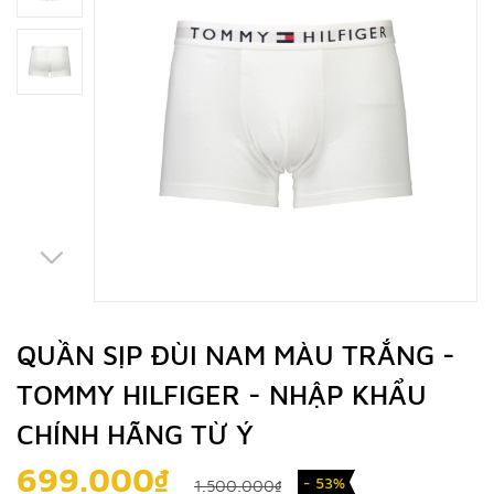
QUẦN SỊP ĐÙI NAM MÀU TRẮNG -
TOMMY HILFIGER - NHẬP KHẨU
CHÍNH HÃNG TỪ Ý
699.000₫
- 53%
1.500.000₫