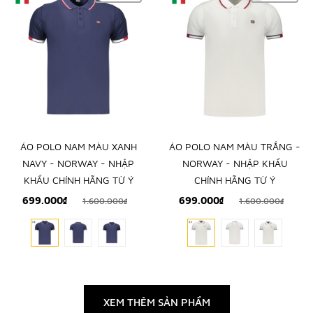
ÁO POLO NAM MÀU XANH
ÁO POLO NAM MÀU TRẮNG -
NAVY - NORWAY - NHẬP
NORWAY - NHẬP KHẨU
KHẨU CHÍNH HÃNG TỪ Ý
CHÍNH HÃNG TỪ Ý
699.000₫
699.000₫
1.600.000₫
1.600.000₫
XEM THÊM SẢN PHẨM