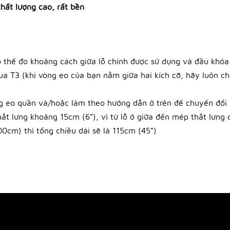
hất lượng cao, rất bền
 thể đo khoảng cách giữa lỗ chính được sử dụng và đầu khóa t
 T3 (khi vòng eo của bạn nằm giữa hai kích cỡ, hãy luôn chọ
g eo quần và/hoặc làm theo hướng dẫn ở trên để chuyển đổi k
ắt lưng khoảng 15cm (6”), vì từ lỗ ở giữa đến mép thắt lưng 
0cm) thì tổng chiều dài sẽ là 115cm (45”)