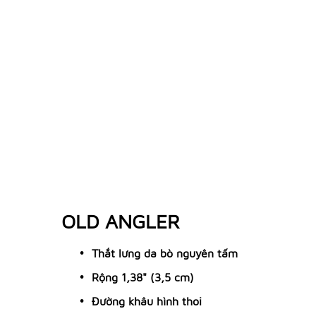
OLD ANGLER
Thắt lưng da bò nguyên tấm
Rộng 1,38" (3,5 cm)
Đường khâu hình thoi