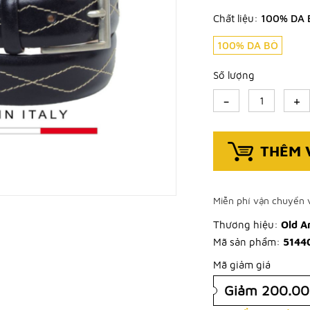
Chất liệu:
100% DA 
100% DA BÒ
Số lượng
-
+
THÊM 
Miễn phí vận chuyển v
Thương hiệu:
Old A
Mã sản phẩm:
5144
Mã giảm giá
Giảm 200.0