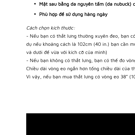
Mặt sau bằng da nguyên tấm (da nubuck) c
Phù hợp để sử dụng hàng ngày
Cách chọn kích thước:
- Nếu bạn có thắt lưng thường xuyên đeo, bạn có
dụ nếu khoảng cách là 102cm (40 in.) bạn cần mua
và dưới để vừa với kích cỡ của mình)
- Nếu bạn không có thắt lưng, bạn có thể đo vòn
Chiều dài vòng eo ngắn hơn tổng chiều dài của th
Vì vậy, nếu bạn mua thắt lưng có vòng eo 38” (10