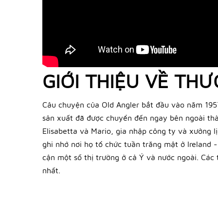
GIỚI THIỆU VỀ TH
Câu chuyện của Old Angler bắt đầu vào năm 1957,
sản xuất đã được chuyển đến ngay bên ngoài thàn
Elisabetta và Mario, gia nhập công ty và xưởng l
ghi nhớ nơi họ tổ chức tuần trăng mật ở Ireland -
cận một số thị trường ở cả Ý và nước ngoài. Các
nhất.