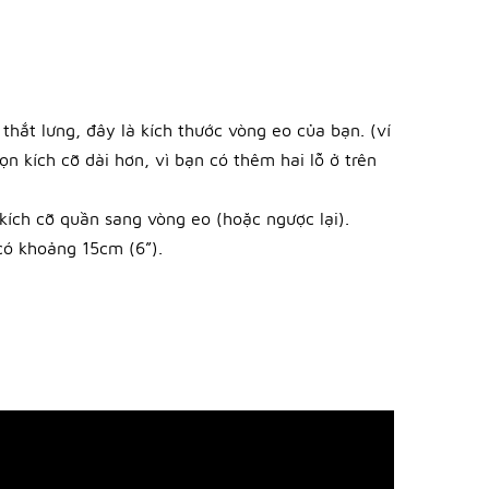
hắt lưng, đây là kích thước vòng eo của bạn. (ví
n kích cỡ dài hơn, vì bạn có thêm hai lỗ ở trên
ích cỡ quần sang vòng eo (hoặc ngược lại).
có khoảng 15cm (6”).