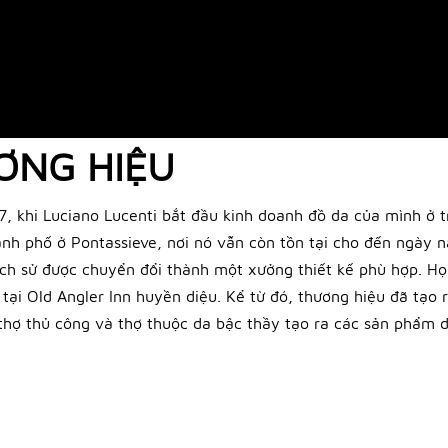
ƯƠNG HIỆU
 khi Luciano Lucenti bắt đầu kinh doanh đồ da của mình ở tr
h phố ở Pontassieve, nơi nó vẫn còn tồn tại cho đến ngày n
ịch sử được chuyển đổi thành một xưởng thiết kế phù hợp. Họ 
 tại Old Angler Inn huyền diệu. Kể từ đó, thương hiệu đã tạo 
 thợ thủ công và thợ thuộc da bậc thầy tạo ra các sản phẩm d