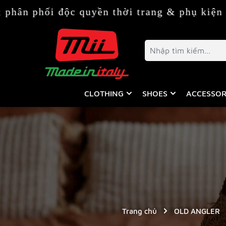
 độc quyền thời trang & phụ kiện Italy (Ý)
CLOTHING
SHOES
ACCESSOR
Trang chủ
OLD ANGLER