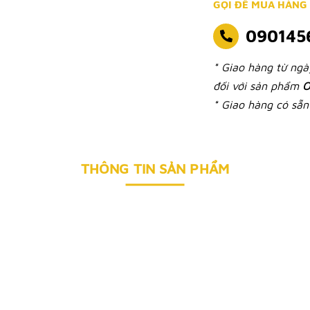
GỌI ĐỂ MUA HÀNG
090145
* Giao hàng từ ng
đối với sản phẩm
O
* Giao hàng có sẵn 
THÔNG TIN SẢN PHẨM