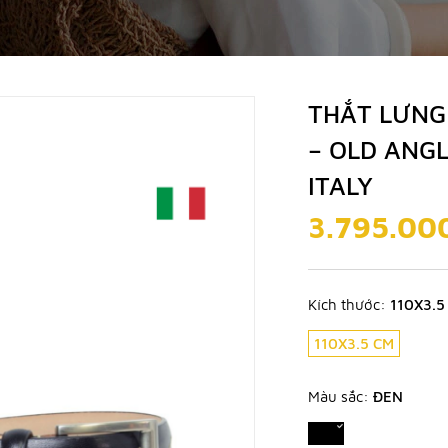
THẮT LƯNG
– OLD ANG
ITALY
3.795.00
Kích thước:
110X3.5
110X3.5 CM
Màu sắc:
ĐEN