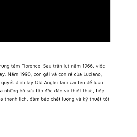
ung tâm Florence. Sau trận lụt năm 1966, việc
ay. Năm 1990, con gái và con rể của Luciano,
quyết định lấy Old Angler làm cái tên để luôn
ra những bộ sưu tập độc đáo và thiết thực, tiếp
a thanh lịch, đảm bảo chất lượng và kỹ thuật tốt