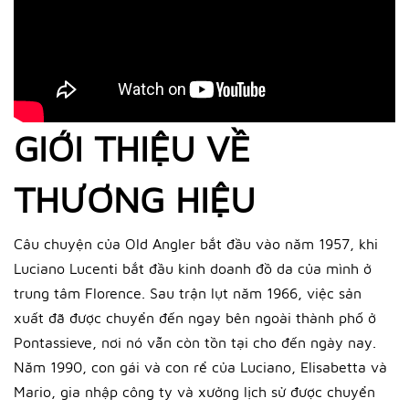
GIỚI THIỆU VỀ
THƯƠNG HIỆU
Câu chuyện của Old Angler bắt đầu vào năm 1957, khi
Luciano Lucenti bắt đầu kinh doanh đồ da của mình ở
trung tâm Florence. Sau trận lụt năm 1966, việc sản
xuất đã được chuyển đến ngay bên ngoài thành phố ở
Pontassieve, nơi nó vẫn còn tồn tại cho đến ngày nay.
Năm 1990, con gái và con rể của Luciano, Elisabetta và
Mario, gia nhập công ty và xưởng lịch sử được chuyển