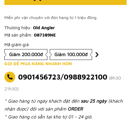
Miễn phí vận chuyển với đơn hàng từ 1 triệu đồng
Thương hiệu:
Old Angler
Mã sản phẩm:
087389NE
Mã giảm giá
Giảm 200.000đ
Giảm 100.000đ
GỌI ĐỂ MUA HÀNG NHANH HƠN
0901456723/0988922100
(8h30 :
21h30)
* Giao hàng từ ngày khách đặt đến
sau 25 ngày
(khách
nhận được) đối với sản phẩm
ORDER
* Giao hàng có sẵn tại kho từ 01 - 24 giờ.