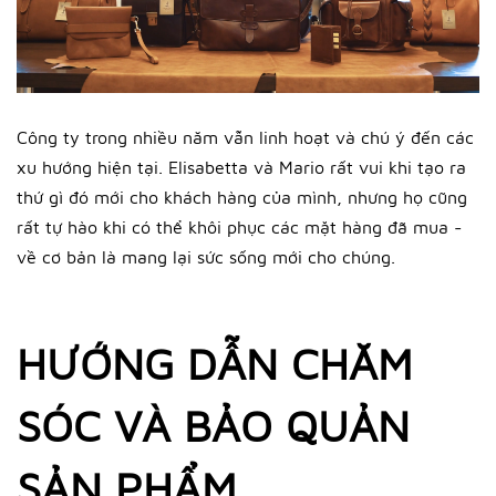
Công ty trong nhiều năm vẫn linh hoạt và chú ý đến các
xu hướng hiện tại. Elisabetta và Mario rất vui khi tạo ra
thứ gì đó mới cho khách hàng của mình, nhưng họ cũng
rất tự hào khi có thể khôi phục các mặt hàng đã mua -
về cơ bản là mang lại sức sống mới cho chúng.
HƯỚNG DẪN CHĂM
SÓC VÀ BẢO QUẢN
SẢN PHẨM