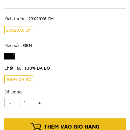
Kích thước:
23X29X6 CM
23X29X6 CM
Màu sắc:
ĐEN
Chất liệu:
100% DA BÒ
100% DA BÒ
Số lượng
-
+
THÊM VÀO GIỎ HÀNG