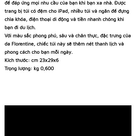
để đáp ứng mọi nhu cầu của bạn khi bạn xa nhà. Được
trang bị túi có đệm cho iPad, nhiều túi và ngăn để đựng
chìa khóa, điện thoại di động và tiền nhanh chóng khi
bạn đi du lịch.
Với màu sắc phong phú, sâu và chân thực, đặc trưng của
da Florentine, chiếc túi này sẽ thêm nét thanh lịch và
phong cách cho bạn mỗi ngày.
Kích thước: cm 23x29x6
Trọng lượng: kg 0,600