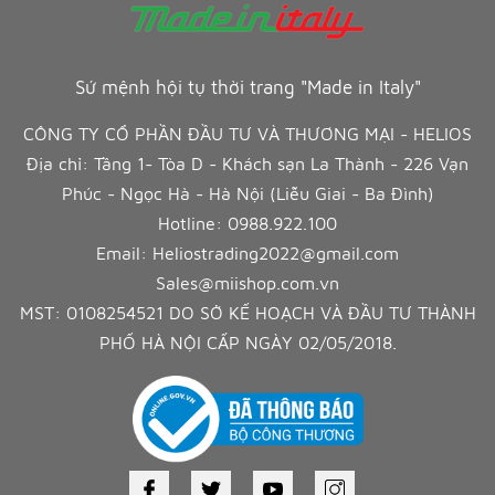
Sứ mệnh hội tụ thời trang "Made in Italy"
CÔNG TY CỔ PHẦN ĐẦU TƯ VÀ THƯƠNG MẠI - HELIOS
Địa chỉ: Tầng 1- Tòa D - Khách sạn La Thành - 226 Vạn
Phúc - Ngọc Hà - Hà Nội (Liễu Giai - Ba Đình)
Hotline:
0988.922.100
Email:
Heliostrading2022@gmail.com
Sales@miishop.com.vn
MST: 0108254521 DO SỞ KẾ HOẠCH VÀ ĐẦU TƯ THÀNH
PHỐ HÀ NỘI CẤP NGÀY 02/05/2018.