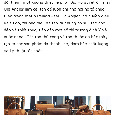
đổi thành một xưởng thiết kế phù hợp. Họ quyết định lấy
Old Angler làm cái tên để luôn ghi nhớ nơi họ tổ chức
tuần trăng mật ở Ireland - tại Old Angler Inn huyền diệu.
Kể từ đó, thương hiệu đã tạo ra những bộ sưu tập độc
đáo và thiết thực, tiếp cận một số thị trường ở cả Ý và
nước ngoài. Các thợ thủ công và thợ thuộc da bậc thầy
tạo ra các sản phẩm da thanh lịch, đảm bảo chất lượng
và kỹ thuật tốt nhất.