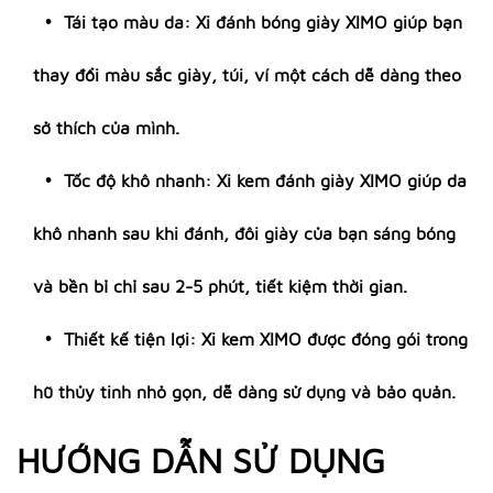
Tái tạo màu da: Xi đánh bóng giày XIMO giúp bạn
thay đổi màu sắc giày, túi, ví một cách dễ dàng theo
sở thích của mình.
Tốc độ khô nhanh: Xi kem đánh giày XIMO giúp da
khô nhanh sau khi đánh, đôi giày của bạn sáng bóng
và bền bỉ chỉ sau 2-5 phút, tiết kiệm thời gian.
Thiết kế tiện lợi: Xi kem XIMO được đóng gói trong
hũ thủy tinh nhỏ gọn, dễ dàng sử dụng và bảo quản.
HƯỚNG DẪN SỬ DỤNG