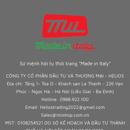
Sứ mệnh hội tụ thời trang "Made in Italy"
CÔNG TY CỔ PHẦN ĐẦU TƯ VÀ THƯƠNG MẠI - HELIOS
Địa chỉ: Tầng 1- Tòa D - Khách sạn La Thành - 226 Vạn
Phúc - Ngọc Hà - Hà Nội (Liễu Giai - Ba Đình)
Hotline:
0988.922.100
Email:
Heliostrading2022@gmail.com
Sales@miishop.com.vn
MST: 0108254521 DO SỞ KẾ HOẠCH VÀ ĐẦU TƯ THÀNH