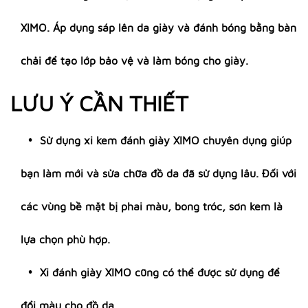
XIMO. Áp dụng sáp lên da giày và đánh bóng bằng bàn
chải để tạo lớp bảo vệ và làm bóng cho giày.
LƯU Ý CẦN THIẾT
Sử dụng xi kem đánh giày XIMO chuyên dụng giúp
bạn làm mới và sửa chữa đồ da đã sử dụng lâu. Đối với
các vùng bề mặt bị phai màu, bong tróc, sơn kem là
lựa chọn phù hợp.
Xi đánh giày XIMO cũng có thể được sử dụng để
đổi màu cho đồ da.