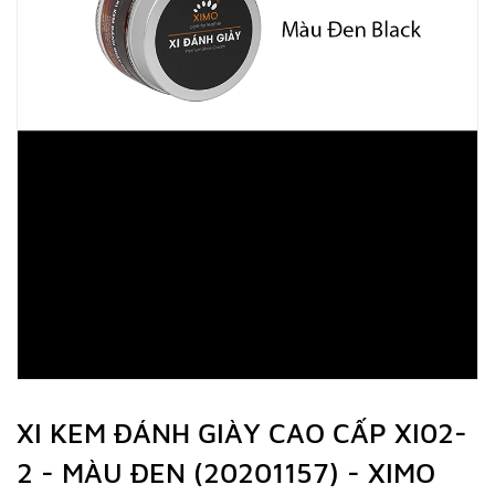
XI KEM ĐÁNH GIÀY CAO CẤP XI02-
2 - MÀU ĐEN (20201157) - XIMO