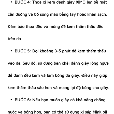
BƯỚC 4: Thoa xi kem đánh giày XIMO lên bề mặt
cần dưỡng và bổ sung màu bằng tay hoặc khăn sạch.
Đảm bảo thoa đều và mỏng để kem thẩm thấu đều
trên da.
BƯỚC 5: Đợi khoảng 3-5 phút để kem thẩm thấu
vào da. Sau đó, sử dụng bàn chải đánh giày lông ngựa
để đánh đều kem và làm bóng da giày. Điều này giúp
kem thẩm thấu sâu hơn và mang lại độ bóng cho giày.
BƯỚC 6: Nếu bạn muốn giày có khả năng chống
nước và bóng hơn, bạn có thể sử dụng xi sáp Mink oil