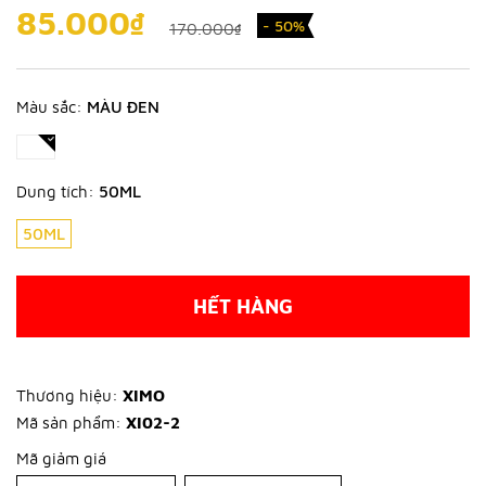
85.000₫
- 50%
170.000₫
Màu sắc:
MÀU ĐEN
Dung tích:
50ML
50ML
HẾT HÀNG
Thương hiệu:
XIMO
Mã sản phẩm:
XI02-2
Mã giảm giá