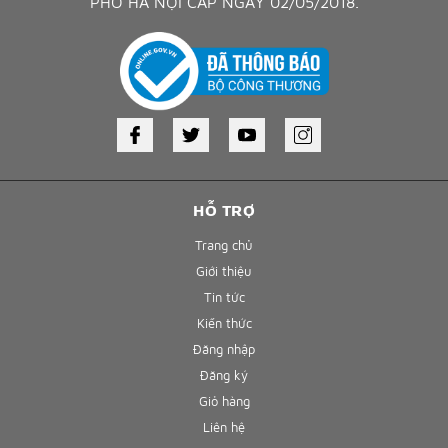
PHỐ HÀ NỘI CẤP NGÀY 02/05/2018.
HỖ TRỢ
Trang chủ
Giới thiệu
Tin tức
Kiến thức
Đăng nhập
Đăng ký
Giỏ hàng
Liên hệ