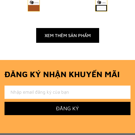
XEM THÊM SẢN PHẨM
ĐĂNG KÝ NHẬN KHUYẾN MÃI
ĐĂNG KÝ