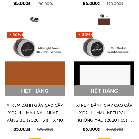
95.000₫
85.000₫
190.000₫
170.000₫
- 50%
- 50%
HẾT HÀNG
HẾT HÀNG
XI KEM ĐÁNH GIÀY CAO CẤP
XI KEM ĐÁNH GIÀY CAO CẤP
XI02-4 - MÀU NÂU NHẠT -
XI02-1 - MÀU NETURAL -
VÀNG BÒ (20201161) - XIMO
KHÔNG MÀU (20201165) -
XIMO
85.000₫
85.000₫
170.000₫
170.000₫