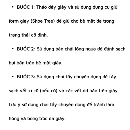
BƯỚC 1: Tháo dây giày và sử dụng dụng cụ giữ
form giày (Shoe Tree) để giữ cho bề mặt da trong
trạng thái cố định.
BƯỚC 2: Sử dụng bàn chải lông ngựa để đánh sạch
bụi bẩn trên bề mặt giày.
BƯỚC 3: Sử dụng chai tẩy chuyên dụng để tẩy
sạch vết xi cũ (nếu có) và các vết dơ bẩn trên giày.
Lưu ý sử dụng chai tẩy chuyên dụng để tránh làm
hỏng và bong tróc da giày.