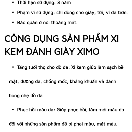
Thời hạn sử dụng: 3 năm
Phạm vi sử dụng: chỉ dùng cho giày, túi, ví da trơn.
Bảo quản ở nơi thoáng mát.
CÔNG DỤNG SẢN PHẨM XI
KEM ĐÁNH GIÀY XIMO
Tăng tuổi thọ cho đồ da: Xi kem giúp làm sạch bề
mặt, dưỡng da, chống mốc, kháng khuẩn và đánh
bóng nhẹ đồ da.
Phục hồi màu da: Giúp phục hồi, làm mới màu da
đối với những sản phẩm đã bị phai màu, mất màu.