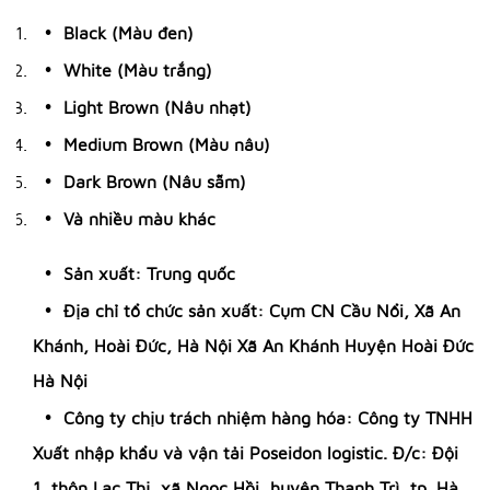
Black (Màu đen)
White (Màu trắng)
Light Brown (Nâu nhạt)
Medium Brown (Màu nâu)
Dark Brown (Nâu sẫm)
Và nhiều màu khác
Sản xuất: Trung quốc
Địa chỉ tổ chức sản xuất: Cụm CN Cầu Nổi, Xã An
Khánh, Hoài Đức, Hà Nội Xã An Khánh Huyện Hoài Đức
Hà Nội
Công ty chịu trách nhiệm hàng hóa: Công ty TNHH
Xuất nhập khẩu và vận tải Poseidon logistic. Đ/c: Đội
1, thôn Lạc Thị, xã Ngọc Hồi, huyện Thanh Trì, tp. Hà