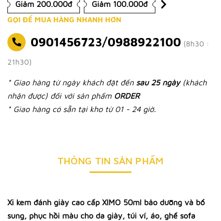
Giảm 200.000đ
Giảm 100.000đ
GỌI ĐỂ MUA HÀNG NHANH HƠN
0901456723/0988922100
(8h30 :
21h30)
* Giao hàng từ ngày khách đặt đến
sau 25 ngày
(khách
nhận được) đối với sản phẩm
ORDER
* Giao hàng có sẵn tại kho từ 01 - 24 giờ.
THÔNG TIN SẢN PHẨM
Xi kem đánh giày cao cấp XIMO 50ml bảo dưỡng và bổ
sung, phục hồi màu cho da giày, túi ví, áo, ghế sofa