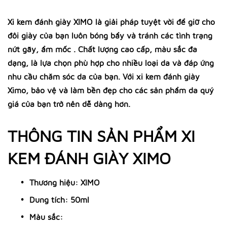
Xi kem đánh giày XIMO là giải pháp tuyệt vời để giữ cho
đôi giày của bạn luôn bóng bẩy và tránh các tình trạng
nứt gãy, ẩm mốc . Chất lượng cao cấp, màu sắc đa
dạng, là lựa chọn phù hợp cho nhiều loại da và đáp ứng
nhu cầu chăm sóc da của bạn. Với xi kem đánh giày
Ximo, bảo vệ và làm bền đẹp cho các sản phẩm da quý
giá của bạn trở nên dễ dàng hơn.
THÔNG TIN SẢN PHẨM XI
KEM ĐÁNH GIÀY XIMO
Thương hiệu: XIMO
Dung tích: 50ml
Màu sắc: