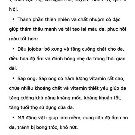
Nội.
Thành phần thiên nhiên và chất nhuộm cô đặc
giúp thẩm thấu mạnh và tái tạo lại màu da, phục hồi
màu tốt hơn:
Dầu jojoba: bổ xung và tăng cường chất cho da,
điều hòa độ ẩm và đánh bóng nhẹ da trong thời gian
dài.
Sáp ong: Sáp ong có hàm lượng vitamin rất cao,
chứa nhiều khoáng chất và vitamin thiết yếu giúp da
tăng cường khả năng kháng mốc, kháng khuẩn tốt,
tăng tuổi thọ sử dụng của da.
Mỡ động vật: giúp làm mềm, cung cấp độ ẩm cho
da, tránh bị bong tróc, khô nứt.