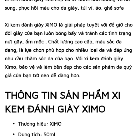
sung, phục hồi màu cho da giày, túi ví, áo, ghế sofa
Xi kem đánh giày XIMO là giải pháp tuyệt vời để giữ cho
đôi giày của bạn luôn bóng bẩy và tránh các tình trạng
nứt gãy, ẩm mốc . Chất lượng cao cấp, màu sắc đa
dạng, là lựa chọn phù hợp cho nhiều loại da và đáp ứng
nhu cầu chăm sóc da của bạn. Với xi kem đánh giày
Ximo, bảo vệ và làm bền đẹp cho các sản phẩm da quý
giá của bạn trở nên dễ dàng hơn.
THÔNG TIN SẢN PHẨM XI
KEM ĐÁNH GIÀY XIMO
Thương hiệu: XIMO
Dung tích: 50ml