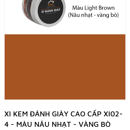
XI KEM ĐÁNH GIÀY CAO CẤP XI02-
4 - MÀU NÂU NHẠT - VÀNG BÒ