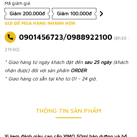
Mã giảm giá
Giảm 200.000đ
Giảm 100.000đ
GỌI ĐỂ MUA HÀNG NHANH HƠN
0901456723/0988922100
(8h30 :
21h30)
* Giao hàng từ ngày khách đặt đến
sau 25 ngày
(khách
nhận được) đối với sản phẩm
ORDER
* Giao hàng có sẵn tại kho từ 01 - 24 giờ.
THÔNG TIN SẢN PHẨM
Xi kem đánh giày cao cấp XIMO 50ml bảo dưỡng và bổ