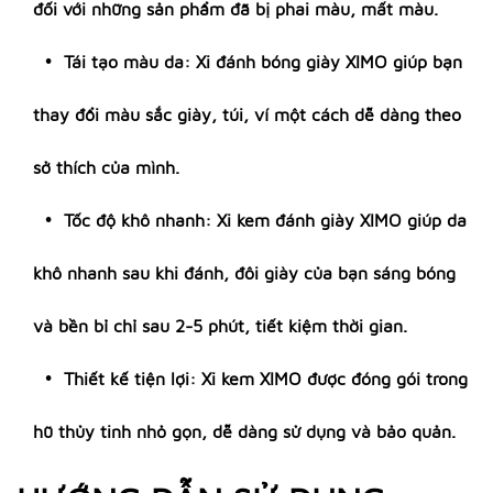
đối với những sản phẩm đã bị phai màu, mất màu.
Tái tạo màu da: Xi đánh bóng giày XIMO giúp bạn
thay đổi màu sắc giày, túi, ví một cách dễ dàng theo
sở thích của mình.
Tốc độ khô nhanh: Xi kem đánh giày XIMO giúp da
khô nhanh sau khi đánh, đôi giày của bạn sáng bóng
và bền bỉ chỉ sau 2-5 phút, tiết kiệm thời gian.
Thiết kế tiện lợi: Xi kem XIMO được đóng gói trong
hũ thủy tinh nhỏ gọn, dễ dàng sử dụng và bảo quản.