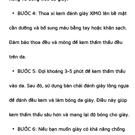
BƯỚC 4: Thoa xi kem đánh giày XIMO lên bề mặt
cần dưỡng và bổ sung màu bằng tay hoặc khăn sạch.
Đảm bảo thoa đều và mỏng để kem thẩm thấu đều
trên da.
BƯỚC 5: Đợi khoảng 3-5 phút để kem thẩm thấu
vào da. Sau đó, sử dụng bàn chải đánh giày lông ngựa
để đánh đều kem và làm bóng da giày. Điều này giúp
kem thẩm thấu sâu hơn và mang lại độ bóng cho giày.
BƯỚC 6: Nếu bạn muốn giày có khả năng chống