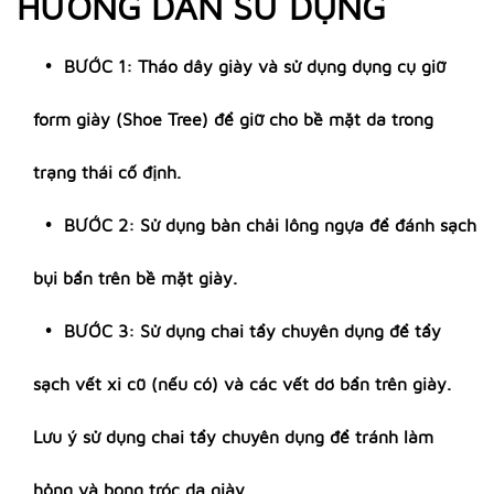
HƯỚNG DẪN SỬ DỤNG
BƯỚC 1: Tháo dây giày và sử dụng dụng cụ giữ
form giày (Shoe Tree) để giữ cho bề mặt da trong
trạng thái cố định.
BƯỚC 2: Sử dụng bàn chải lông ngựa để đánh sạch
bụi bẩn trên bề mặt giày.
BƯỚC 3: Sử dụng chai tẩy chuyên dụng để tẩy
sạch vết xi cũ (nếu có) và các vết dơ bẩn trên giày.
Lưu ý sử dụng chai tẩy chuyên dụng để tránh làm
hỏng và bong tróc da giày.