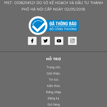
MST: 0108254521 DO SỞ KẾ HOẠCH VÀ ĐẦU TƯ THÀNH
PHỐ HÀ NỘI CẤP NGÀY 02/05/2018.
HỖ TRỢ
Trang chủ
Giới thiệu
Tin tức
Kiến thức
Đăng nhập
Đăng ký
Giỏ hàng