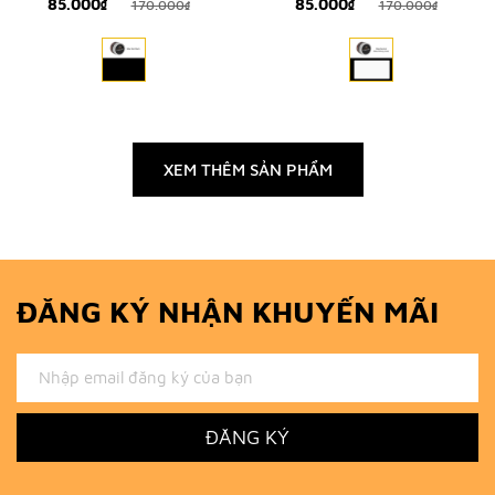
85.000₫
85.000₫
170.000₫
170.000₫
XEM THÊM SẢN PHẨM
ĐĂNG KÝ NHẬN KHUYẾN MÃI
ĐĂNG KÝ