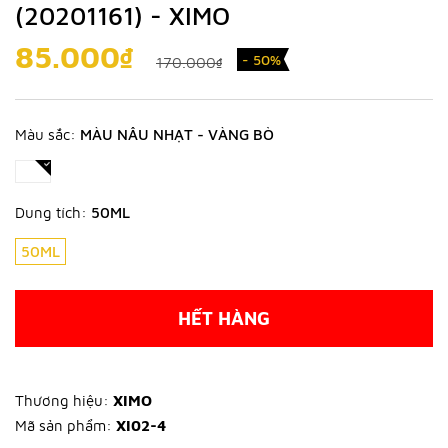
(20201161) - XIMO
85.000₫
- 50%
170.000₫
Màu sắc:
MÀU NÂU NHẠT - VÀNG BÒ
Dung tích:
50ML
50ML
HẾT HÀNG
Thương hiệu:
XIMO
Mã sản phẩm:
XI02-4