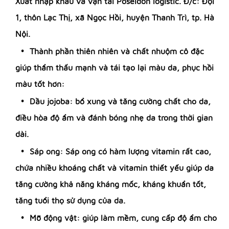
Xuất nhập khẩu và vận tải Poseidon logistic. Đ/c: Đội
1, thôn Lạc Thị, xã Ngọc Hồi, huyện Thanh Trì, tp. Hà
Nội.
Thành phần thiên nhiên và chất nhuộm cô đặc
giúp thẩm thấu mạnh và tái tạo lại màu da, phục hồi
màu tốt hơn:
Dầu jojoba: bổ xung và tăng cường chất cho da,
điều hòa độ ẩm và đánh bóng nhẹ da trong thời gian
dài.
Sáp ong: Sáp ong có hàm lượng vitamin rất cao,
chứa nhiều khoáng chất và vitamin thiết yếu giúp da
tăng cường khả năng kháng mốc, kháng khuẩn tốt,
tăng tuổi thọ sử dụng của da.
Mỡ động vật: giúp làm mềm, cung cấp độ ẩm cho