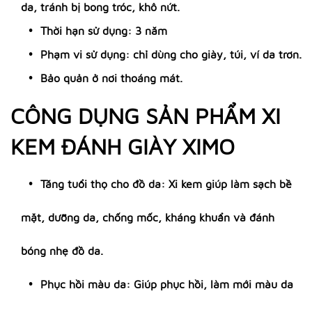
da, tránh bị bong tróc, khô nứt.
Thời hạn sử dụng: 3 năm
Phạm vi sử dụng: chỉ dùng cho giày, túi, ví da trơn.
Bảo quản ở nơi thoáng mát.
CÔNG DỤNG SẢN PHẨM XI
KEM ĐÁNH GIÀY XIMO
Tăng tuổi thọ cho đồ da: Xi kem giúp làm sạch bề
mặt, dưỡng da, chống mốc, kháng khuẩn và đánh
bóng nhẹ đồ da.
Phục hồi màu da: Giúp phục hồi, làm mới màu da