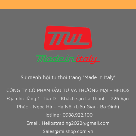
Sứ mệnh hội tụ thời trang "Made in Italy"
CÔNG TY CỔ PHẦN ĐẦU TƯ VÀ THƯƠNG MẠI - HELIOS
Địa chỉ: Tầng 1- Tòa D - Khách sạn La Thành - 226 Vạn
Phúc - Ngọc Hà - Hà Nội (Liễu Giai - Ba Đình)
Hotline:
0988.922.100
Email:
Heliostrading2022@gmail.com
Sales@miishop.com.vn